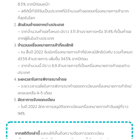
สถิติเกี่ยวกับการจดทะเบียน
เครื่องหมายการค้าจีน (Trademark จีน)
ที่น่าสนใจ
จำนวนคำขอจดทะเบียนเครื่องหมายการค้าจีนทั่วโลก
– ในปี 2022 สำนักงานทรัพย์สินทางปัญญาแห่งชาติจีน (CNIPA) ได้
รับคำขอจดทะเบียนเครื่องหมายการค้าทั้งสิ้น 9.89 ล้านรายการ เพิ่มขึ้น
8.5% จากปีก่อนหน้า
– สถิตินี้ทำให้จีนเป็นประเทศที่มีจำนวนคำขอจดเครื่องหมายการค้ามาก
ที่สุดในโลก
สัดส่วนคำขอจากต่างประเทศ
– จากจำนวนคำขอทั้งหมด มีราว 3.11 ล้านรายการหรือ 31.4% ที่เป็นคำขอ
จากผู้ยื่นในต่างประเทศ
จำนวนเครื่องหมายการค้าที่คงสิทธิ
– ณ สิ้นปี 2022 จีนมีเครื่องหมายการค้าที่ยังคงมีสิทธิบังคับ รวมทั้งหม
43.59 ล้านรายการ เพิ่มขึ้น 34.5% จากปีก่อน