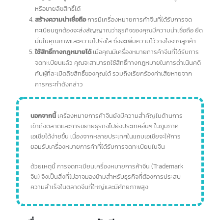
และมีเอกลักษณ์จะช่วยให้ลูกค้าจดจำแบรนด์ของคุณได้ง่ายขึ้น ทำให้
สินค้าหรือบริการของคุณแตกต่างจากคู่แข่งขัน
เพิ่มมูลค่าทางการค้า
เครื่องหมายการค้าจีนที่ได้รับการจดทะเบียน
จะเพิ่มมูลค่าให้กับธุรกิจของคุณ เนื่องจากถือเป็นสินทรัพย์ทาง
ปัญญาที่มีมูลค่า สามารถนำไปใช้เป็นหลักประกันในการกู้ยืมเงิน
หรือขายลิขสิทธิ์ได้
สร้างความน่าเชื่อถือ
การมีเครื่องหมายการค้าจีนที่ได้รับการจด
ทะเบียนถูกต้องจะส่งสัญญาณว่าธุรกิจของคุณมีความน่าเชื่อถือ ยึด
มั่นในคุณภาพและความโปร่งใส ซึ่งจะเพิ่มความไว้วางใจจากลูกค้า
ใช้สิทธิ์ทางกฎหมายได้
เมื่อคุณมีเครื่องหมายการค้าจีนที่ได้รับการ
จดทะเบียนแล้ว คุณจะสามารถใช้สิทธิ์ทางกฎหมายในการดำเนินคดี
กับผู้ที่ละเมิดลิขสิทธิ์ของคุณได้ รวมถึงเรียกร้องค่าเสียหายจาก
การกระทำดังกล่าว
นอกจากนี้
เครื่องหมายการค้าจีนยังมีความสำคัญในด้านการ
เข้าถึงตลาดและการขยายธุรกิจไปยังประเทศอื่นๆ ในภูมิภาค
เอเชียได้ง่ายขึ้น เนื่องจากหลายประเทศในแถบเอเชียจะให้การ
ยอมรับเครื่องหมายการค้าที่ได้รับการจดทะเบียนในจีน