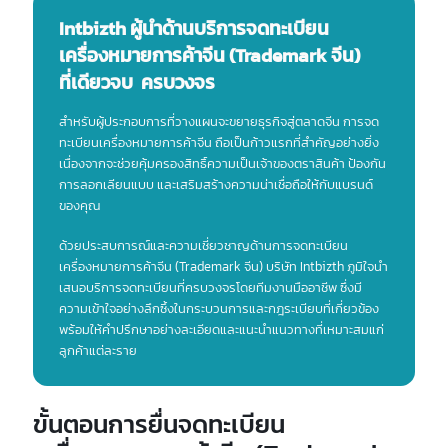
วางแผนดำเนินการอย่างรอบคอบ
ไม่ว่าจะเป็นกรณีใด การมีที่ปรึกษากฎหมายคอยให้คำแนะนำจะช่วยให้คุณ
เข้าใจสถานการณ์และสามารถวางแผนการดำเนินการในขั้นตอนต่อไปได้
อย่างถูกต้องและมีประสิทธิภาพ เพื่อปกป้องสิทธิ์และผลประโยชน์ทาง
ธุรกิจของคุณในตลาดจีนอย่างเต็มที่
การเตรียมความพร้อมและดำเนินการอย่างรอบคอบจะช่วยเพิ่มโอกาส
ในการจดทะเบียนเครื่องหมายการค้าจีนของคุณ ซึ่งถือเป็นสิ่งจำเป็น
สำหรับการสร้างความได้เปรียบในการแข่งขันและประสบความสำเร็จ
ในตลาดธุรกิจที่ใหญ่และมีศักยภาพสูงเช่นประเทศจีน
Intbizth ผู้นำด้านบริการจดทะเบียน
เครื่องหมายการค้าจีน (Trademark จีน)
ที่เดียวจบ ครบวงจร