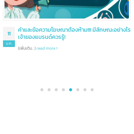
คำและข้อความโฆษณาต้องห้าม!!! มีลักษณะอย่างไร
11
เจ้าของแบรนด์ควรรู้!
ม.ค.
(เพิ่มเติม…)
read more