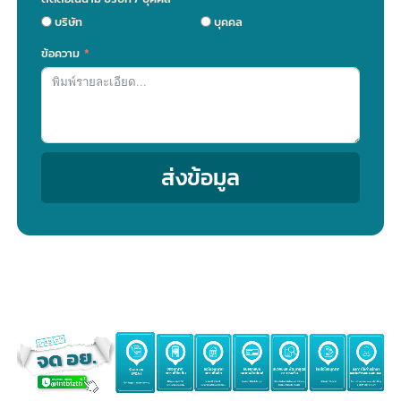
ฝากข้อความ
( รับข้อเสนอพิเศษ เจ้าหน้าที่จะติดต่อกลับลูกค้าโดยเร็วที่สุด )