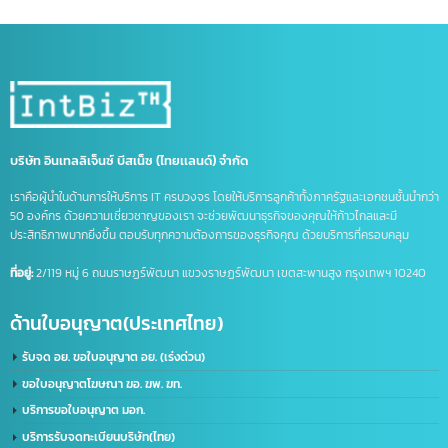
บริการ :
จดเครื่องหมายการค้าจีน (Trademark จีน)
ชื่อผู้ติดต่อ
Email
เบอร์ติดต่อ
ไอดีไลน์(ถ้ามี)
ติดต่อในนาม บริษัท / บุคคล
บริษัท
บุคคล
ข้อความ
ส่งข้อมูล