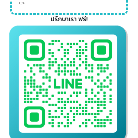
ทีมงานผู้เชี่ยวชาญด้านเครื่องหมายการค้าจีน มีประสบการณ์
โดยตรงในการจดทะเบียนเครื่องหมายการค้ากับสำนักงานทรัพย์สิน
ทางปัญญาแห่งชาติจีน (CNIPA)
การให้บริการที่เป็นมืออาชีพ ทีมงานจะดำเนินการตรวจสอบความ
พร้อมและคัดกรองเบื้องต้น จัดเตรียมเอกสารประกอบอย่างครบ
ถ้วน รวมถึงติดตามผลให้ลูกค้าทุกขั้นตอน
ให้คำปรึกษาอย่างละเอียดและเหมาะสม ทีมงานของ Intbizth พร้อม
ให้คำแนะนำเกี่ยวกับการจดเครื่องหมายการค้า การป้องกันความ
เสี่ยง รวมถึงวิธีการรักษาสิทธิ์อย่างมีประสิทธิภาพ
ประสบการณ์และผลงานยาวนาน เรามีผลงานการจดทะเบียน
เครื่องหมายการค้ากับลูกค้าทั้งในประเทศและต่างชาติมาอย่างต่อ
เนื่อง สร้างความเชื่อมั่นให้กับลูกค้าในทุกภาคส่วน
เมื่อต้องการเริ่มดำเนินธุรกิจในตลาดจีน การมี
เครื่องหมายการค้าจีนที่ได้รับการจดทะเบียนอย่างถูกต้องจึงเป็น
สิ่งสำคัญ ให้ Intbizth เป็นผู้ช่วยคุณได้อย่างมั่นใจด้วยทีมงาน
มืออาชีพที่คอยให้คำปรึกษาและดำเนินการทุกขั้นตอนอย่างเป็น
ระบบ มุ่งสู่ความสำเร็จของการจดเครื่องหมายการค้าจีนของ
คุณ