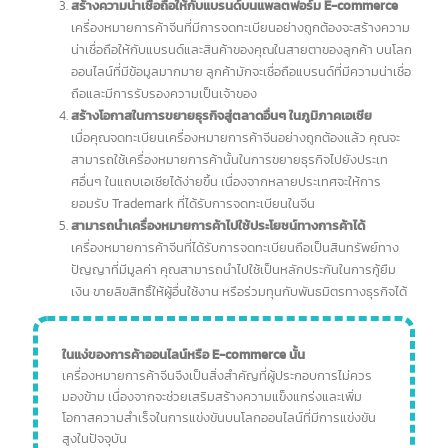
คู่แข่งรายอื่นๆ
ป้องกันการลอกเลียนแบบและละเมิดสิทธิ์บนโลกออนไลน์
การลอกเลียนแบบสินค้าและเครื่องหมายการค้าถือเป็นปัญหาใหญ่
บนโลก E-commerce เมื่อคุณมีเครื่องหมายการค้าจีนที่ได้รับการ
จดทะเบียนอย่างถูกต้องแล้ว คุณจะสามารถดำเนินการทางกฎหมาย
เพื่อป้องกันการลอกเลียนแบบและละเมิดสิทธิ์ได้อย่างมีประสิทธิภาพ
มากขึ้น
สร้างความน่าเชื่อถือให้กับแบรนด์บนแพลตฟอร์ม E-commerce
เครื่องหมายการค้าจีนที่มีการจดทะเบียนอย่างถูกต้องจะสร้างความ
น่าเชื่อถือให้กับแบรนด์และสินค้าของคุณในสายตาของลูกค้า บนโลก
ออนไลน์ที่มีข้อมูลมากมาย ลูกค้ามักจะเชื่อถือแบรนด์ที่มีความน่าเชื่อ
ถือและมีการรับรองความเป็นเจ้าของ
สร้างโอกาสในการขยายธุรกิจสู่ตลาดอื่นๆ ในภูมิภาคเอเชีย
เมื่อคุณจดทะเบียนเครื่องหมายการค้าจีนอย่างถูกต้องแล้ว คุณจะ
สามารถใช้เครื่องหมายการค้านั้นในการขยายธุรกิจไปยังประเท
ศอื่นๆ ในแถบเอเชียได้ง่ายขึ้น เนื่องจากหลายประเทศจะให้การ
ยอมรับ Trademark ที่ได้รับการจดทะเบียนในจีน
สามารถนำเครื่องหมายการค้าไปใช้ประโยชน์ทางการค้าได้
เครื่องหมายการค้าจีนที่ได้รับการจดทะเบียนถือเป็นสินทรัพย์ทาง
ปัญญาที่มีมูลค่า คุณสามารถนำไปใช้เป็นหลักประกันในการกู้ยืม