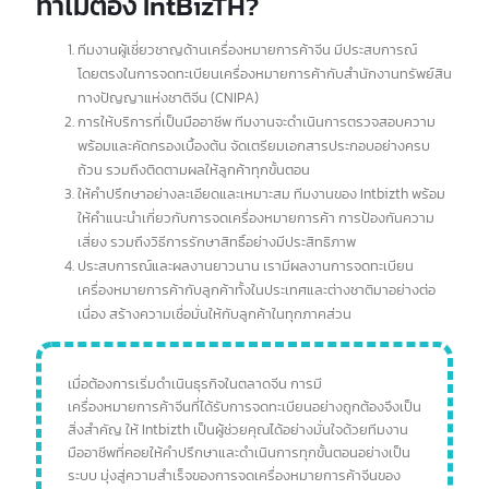
ทีมงานจะวิเคราะห์และเสนอหัวข้อการจดทะเบียนเครื่องหมายการค้า
ต่างๆ ที่เกี่ยวข้องกับสินค้าของลูกค้า พร้อมทั้งเสนอราคาค่าบริการ
ให้ลูกค้าพิจารณา
หลังจากลูกค้าชำระค่าบริการแล้ว บริษัทจะตรวจสอบโลโก้แบรนด์
และแจ้งผลการสืบค้นข้อมูลให้ลูกค้าทราบ
หลังจากนั้น บริษัทจะทำการแปลข้อมูลบริษัทหรือแปลข้อมูลจาก
หนังสือเดินทาง (Passport) ในกรณีที่ลูกค้ายื่นจดด้วย
หนังสือเดินทาง ลูกค้าต้องตรวจสอบความถูกต้องของข้อมูลและ
ประทับตราบริษัท จากนั้นสแกนเอกสารส่งกลับมายังบริษัททาง
อีเมล
เมื่อได้รับเอกสารที่ประทับตราแล้ว บริษัทจะส่งข้อมูลให้ฝ่ายจีนเพื่อ
จัดทำหนังสือมอบอำนาจ หลังจากได้รับหนังสือมอบอำนาจ บริษัทจะ
ส่งให้ลูกค้าประทับตราและสแกนส่งกลับมายังบริษัททางอีเมล
เมื่อเอกสารครบถ้วนแล้ว บริษัทจะส่งเอกสารทั้งหมดให้ฝ่ายจีน
ดำเนินการยื่นจดทะเบียน หลังจากนั้นประมาณ 1-2 เดือน ลูกค้าจะได้
รับหนังสือรับรองการจดทะเบียนเครื่องหมายการค้า
ทำไมต้อง IntBizTH?