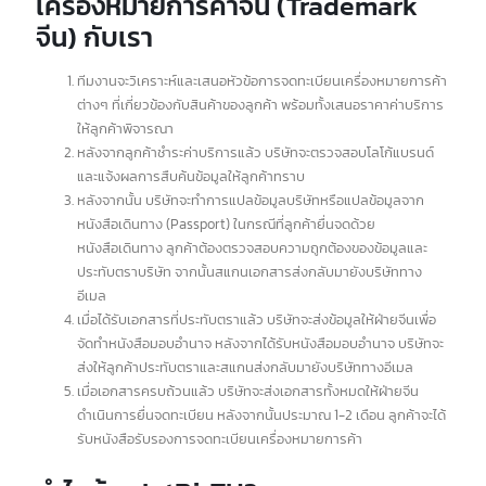
สำหรับผู้ประกอบการที่วางแผนจะขยายธุรกิจสู่ตลาดจีน การจด
ทะเบียนเครื่องหมายการค้าจีน ถือเป็นก้าวแรกที่สำคัญอย่างยิ่ง
เนื่องจากจะช่วยคุ้มครองสิทธิ์ความเป็นเจ้าของตราสินค้า ป้องกัน
การลอกเลียนแบบ และเสริมสร้างความน่าเชื่อถือให้กับแบรนด์
ของคุณ
ด้วยประสบการณ์และความเชี่ยวชาญด้านการจดทะเบียน
เครื่องหมายการค้าจีน (Trademark จีน) บริษัท Intbizth ภูมิใจนำ
เสนอบริการจดทะเบียนที่ครบวงจรโดยทีมงานมืออาชีพ ซึ่งมี
ความเข้าใจอย่างลึกซึ้งในกระบวนการและกฎระเบียบที่เกี่ยวข้อง
พร้อมให้คำปรึกษาอย่างละเอียดและแนะนำแนวทางที่เหมาะสมแก่
ลูกค้าแต่ละราย
ขั้นตอนการยื่นจดทะเบียน
เครื่องหมายการค้าจีน (Trademark
จีน) กับเรา