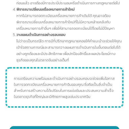
ทำความเข้าใจสาเหตุที่คำขอไม่ผ่าน
สิ่งสำคัญคือต้องทำความเข้าใจถึงสาเหตุที่คำขอจดเครื่องหมายการค้าจี
ของคุณไม่ผ่านอนุมัติ ซึ่งอาจเป็นเพราะมีผู้อื่นจดทะเบียน
เครื่องหมายการค้าที่คล้ายคลึงกันไว้ก่อนแล้ว หรือมีรายละเอียดในคำขอ
ของคุณที่ไม่ครบถ้วนหรือไม่ถูกต้อง
ปรึกษาผู้เชี่ยวชาญด้านทรัพย์สินทางปัญญา
หลังจากทราบสาเหตุแล้ว ควรปรึกษาที่ปรึกษากฎหมายหรือผู้เชี่ยวชาญ
ด้านทรัพย์สินทางปัญญาที่มีประสบการณ์ในการจดทะเบียน
เครื่องหมายการค้าจีน พวกเขาจะช่วยวิเคราะห์สถานการณ์และให้คำ
แนะนำเกี่ยวกับขั้นตอนการดำเนินการต่อไป
ยื่นคำขออุทธรณ์หรือคำขอใหม่
หากเป็นเพียงปัญหาเรื่องรายละเอียดในคำขอไม่ครบถ้วน คุณ
อาจสามารถยื่นคำขออุทธรณ์หรือยื่นคำขอใหม่โดยแก้ไขให้ถูกต้องครบ
ถ้วน แต่หากมีบุคคลอื่นจดทะเบียนเครื่องหมายการค้าที่คล้ายคลึงกันไป
ก่อนแล้ว อาจต้องมีการประนีประนอมหรือดำเนินการทางกฎหมายต่อไป
พิจารณาเปลี่ยนเครื่องหมายการค้าใหม่
หากไม่สามารถจดทะเบียนเครื่องหมายการค้าเดิมได้ คุณอาจต้อง
พิจารณาเปลี่ยนเครื่องหมายการค้าใหม่ที่ไม่มีความคล้ายคลึงกับ
เครื่องหมายการค้าอื่นๆ เพื่อให้สามารถจดทะเบียนได้โดยไม่มีปัญหา