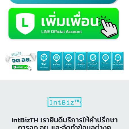
ปรึกษาเรา ฟรี!