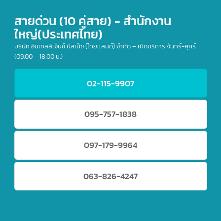
ID :
intbizth_shipping
สายด่วน (10 คู่สาย) - สำนักงาน
ใหญ่(ประเทศไทย)
บริษัท อินเทลลิเจ็นซ์ บีสเน็ซ (ไทยเเลนด์) จำกัด – เปิดบริการ จันทร์-ศุกร์
(09.00 – 18.00 น.)
02-115-9907
095-757-1838
097-179-9964
063-826-4247