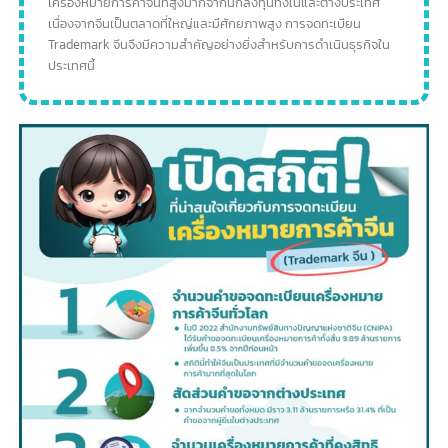
– จากจำนวนนี้ มีราว 6.9 ล้านรายการที่เป็นเครื่องหมายการค้าของต่าง
ประเทศ
ระยะเวลาในการพิจารณาคำขอ
– ระยะเวลาเฉลี่ยในการพิจารณาคำขอจดทะเบียนเครื่องหมายการค้าใหม่
ลดลงเหลือ 4-5 เดือน
อัตราการรับจดทะเบียน
– ในปี 2022 อัตราการอนุมัติจดทะเบียนเครื่องหมายการค้าจีนอยู่ที่ราว
94%
จากสถิติเหล่านี้
แสดงให้เห็นถึงความต้องการจดทะเบียน
เครื่องหมายการค้าจีนที่สูงมากจากนักลงทุนทั้งในและต่างประเทศ
เนื่องจากจีนเป็นตลาดที่ใหญ่และมีศักยภาพสูง การจดทะเบียน
Trademark จีนจึงมีความสำคัญอย่างยิ่งสำหรับการดำเนินธุรกิจใน
ประเทศนี้