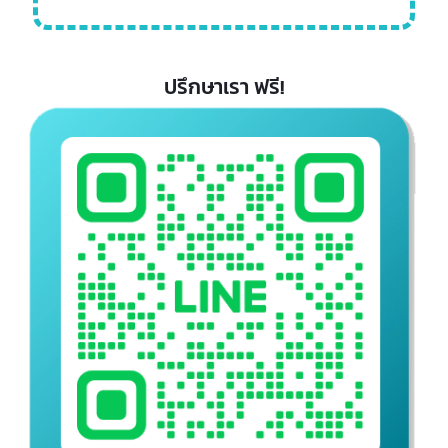
เงิน ขายลิขสิทธิ์ให้ผู้อื่นใช้งาน หรือร่วมทุนกับพันธมิตรทางธุรกิจได้
ในแง่ของการค้าออนไลน์หรือ E-commerce นั้น
เครื่องหมายการค้าจีนจึงเป็นสิ่งสำคัญที่ผู้ประกอบการไม่ควร
มองข้าม เนื่องจากจะช่วยเสริมสร้างความแข็งแกร่งและเพิ่ม
โอกาสความสำเร็จในการแข่งขันบนโลกออนไลน์ที่มีการแข่งขัน
สูงในปัจจุบัน
ปรึกษาเรา ฟรี!