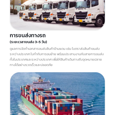
(Shipping) ไทย-จีน
การขนส่งทางรถ
(ระยะเวลาขนส่ง 3-5 วัน)
ดูแลการจัดทำเอกสารขนส่งสินค้าข้ามแดน เช่น ใบตราส่งสินค้าขนส่ง
ระหว่างประเทศ ใบกำกับการขนย้าย พร้อมประสานงานกับสายการขนส่ง