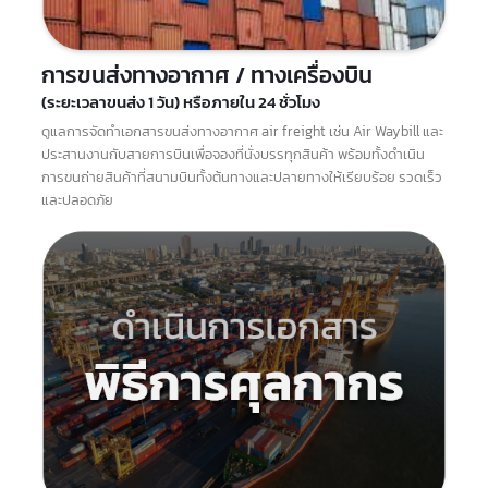
ดำเนินการขนถ่ายสินค้าขึ้น-ลงเรือให้เรียบร้อย
การขนส่งทางอากาศ / ทางเครื่องบิน
(ระยะเวลาขนส่ง 1 วัน) หรือภายใน 24 ชั่วโมง
ดูแลการจัดทำเอกสารขนส่งทางอากาศ air freight เช่น Air Waybill และ
ประสานงานกับสายการบินเพื่อจองที่นั่งบรรทุกสินค้า พร้อมทั้งดำเนิน
การขนถ่ายสินค้าที่สนามบินทั้งต้นทางและปลายทางให้เรียบร้อย รวดเร็ว