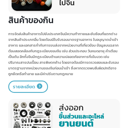
สินค้าแฟชั่น
การจัดส่งสินค้าแฟชั่นไปประเทศจีนนั้นมีความท้าทายหลายประการ เอกสาร
ประกอบการส่งออก ต้องจัดเตรียมอย่างครบถ้วนและถูกต้องตามข้อกำหนด
เช่น ใบกำกับสินค้า ใบขนสินค้า หนังสือรับรองถิ่นกำเนิดสินค้า รวมถึงเรื่อง
กฎระเบียบการนำเข้าของประเทศจีนซึ่งมีข้อกำหนดเข้มงวดเรื่องมาตรฐาน
ฉลากสินค้าและข้อจำกัดด้านสิ่งแวดล้อม ด้านภาษีและค่าธรรมเนียม รวมถึง
กระบวนการทางศุลกากร ที่มีขั้นตอนยุ่งยาก และต้องวางแผนอย่างมี
ประสิทธิภาพ
รายละเอียด