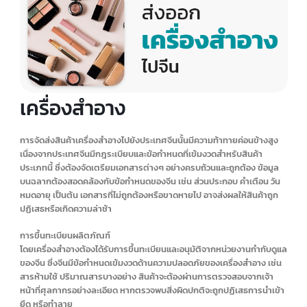
สินค้าเกษตรและอาหารสด
การจัดส่งสินค้าเกษตรและอาหารสดไปยังประเทศจีน ต้องจัดเตรียมเอกสาร
ต่างๆ อย่างครบถ้วนและถูกต้อง เช่น ใบกำกับสินค้า ใบขนสินค้า ใบรับรองสุข
อนามัยพืช/สัตว์ ใบรับรองมาตรฐานอาหาร เป็นต้น โดยเอกสารบางประเภท
อาจต้องได้รับการรับรองจากหน่วยงานกำกับดูแลของประเทศต้นทางก่อน
เนื่องจากเป็นสินค้าที่มีอายุการเก็บรักษาจำกัด จึงต้องวางแผนระยะเวลาการ
ขนส่งให้รวดเร็วที่สุด
การจัดส่งสินค้าเกษตรและอาหารสดไปจีนมีความท้าทายสูงมาก ตั้งแต่การเต
รียมเอกสารอย่างครบถ้วน การปฏิบัติตามกฎระเบียบและมาตรฐานที่เข้ม
งวด กระบวนการตรวจสอบและรักษาคุณภาพ จนถึงการควบคุมอุณหภูมิและ