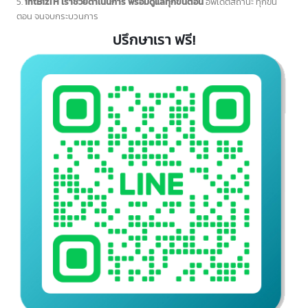
4 ขั้นตอน ใช้บริการชิปปิ้ง
(Shipping)
นำเข้า-ส่งออกสินค้า กับเรา
intBizTH
1.
ติดต่อเรา intBizTH
ตามช่องทางที่ระบุไว้ในหน้าเว็บไซต์
2.
แจ้งรายละเอียดเกี่ยวกับสินค้า
ที่ต้องการนำเข้า-ส่งออก
3.
เจ้าหน้าที่จะแจ้งรายละเอียด
ขั้นตอนการดำเนินการ และค่าใช้จ่ายต่างๆ ให้
ลูกค้าทราบ
4.
ทางลูกค้าจัดเตรียมข้อมูลและเอกสาร
ตามที่เจ้าหน้าที่แจ้ง
5.
intBizTH เราช่วยดำเนินการ พร้อมดูแลทุกขั้นตอน
อัพเดตสถานะ ทุกขั้น
ตอน จนจบกระบวนการ
ปรึกษาเรา ฟรี!