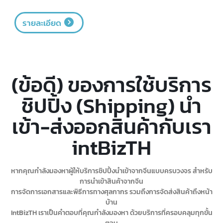
จัดการระยะเวลาการขนส่งให้รวดเร็ว ความพร้อมและการวางแผนอย่าง
รอบคอบเป็นสิ่งจำเป็นมาก
รายละเอียด
(ข้อดี) ของการใช้บริการ
ชิปปิ้ง (Shipping) นำ
เข้า-ส่งออกสินค้ากับเรา
intBizTH
เครื่องสำอาง
หากคุณกำลังมองหาผู้ให้บริการชิปปิ้งนำเข้าจากจีนแบบครบวงจร สำหรับ
การจัดส่งสินค้าเครื่องสำอางไปยังประเทศจีนนั้นมีความท้าทายค่อนข้างสูง
การนำเข้าสินค้าจากจีน
เนื่องจากประเทศจีนมีกฎระเบียบและข้อกำหนดที่เข้มงวดสำหรับสินค้า
การจัดการเอกสารและพิธีการทางศุลกากร รวมถึงการจัดส่งสินค้าถึงหน้า
ประเภทนี้ ซึ่งต้องจัดเตรียมเอกสารต่างๆ อย่างครบถ้วนและถูกต้อง ข้อมูล
บ้าน
บนฉลากต้องสอดคล้องกับข้อกำหนดของจีน เช่น ส่วนประกอบ คำเตือน วัน
IntBizTH เราเป็นคำตอบที่คุณกำลังมองหา ด้วยบริการที่ครอบคลุมทุกขั้น
หมดอายุ เป็นต้น เอกสารที่ไม่ถูกต้องหรือขาดหายไป อาจส่งผลให้สินค้าถูก