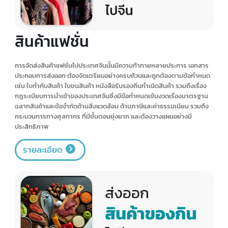
เคร่งครัด เนื่องจากประเทศจีนมีกฎระเบียบด้านสุขอนามัยและความปลอดภัย
ของอาหารที่เข้มงวดมาก โดยเฉพาะสำหรับอาหารทะเลที่เป็นสินค้าเน่าเสีย
ง่าย
ต้องจัดเตรียมเอกสารที่เกี่ยวข้องให้ครบถ้วน ถูกต้องตามกฎระเบียบของจีน
ทุกประการ มิเช่นนั้นอาจไม่ได้รับอนุญาตให้นำเข้าไปจำหน่ายในประเทศจีน
ในส่วนของพิธีการศุลกากร อาหารทะเลจัดเป็นสินค้าควบคุมพิเศษประเภท
หนึ่ง ดังนั้นจะต้องผ่านกระบวนการตรวจสอบอย่างเข้มงวด ทั้งการตรวจสุข
อนามัย การตรวจปล่อยสินค้าอย่างรวดเร็วเพื่อป้องกันการเน่าเสีย การ
ดำเนินพิธีการตามข้อกำหนดนำเข้าอาหารทะเลอย่างเคร่งครัด เพื่อป้องกัน
ความเสี่ยงด้านสุขอนามัยและความปลอดภัยอาหาร
รายละเอียด