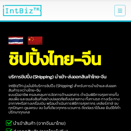
ชิปปิ้งไทย-จีน
บริการชิปปิ้ง (Shipping) นำเข้า-ส่งออกสินค้าไทย-จีน
intBizTH มุ่งมั่นให้บริการชิปปิ้ง (Shipping) สำหรับการนำเข้าและส่งออก
สินค้าระหว่างไทย-จีน
แบบมืออาชีพ ครอบคลุมการจัดการด้านเอกสาร ดำเนินพิธีการศุลกากรทั้ง
สองฝั่ง และขนส่งสินค้าอย่างปลอดภัยถึงปลายทาง ทั้งทางรถ ทางเรือ ทาง
อากาศหรือทางเครื่องบิน พร้อมดำเนินการพิธีการศุลกากร เคลียร์ภาษี จบ
ทุกปัญหา ดูแลครบ จบ ในที่เดียวทุกกระบวนการ ติดต่อเราได้เลย ยินดีให้คำ
ปรึกษาทุกเคส
นำเข้าสินค้า (จากจีนมาไทย)