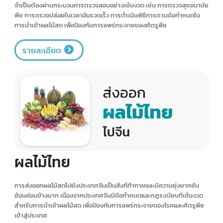
ส่งออกทุเรียน
การให้บริการ Shipping ส่งออกทุเรียนไปยังประเทศจีนนั้นมีความท้าทายและ
ซับซ้อนค่อนข้างมาก เนื่องจากประเทศจีนมีข้อกำหนดและระเบียบปฏิบัติที่เข้ม
งวดสำหรับการนำเข้าผลไม้สด โดยเฉพาะทุเรียน
ในด้านการจัดเตรียมเอกสารสำหรับส่งออกทุเรียนไปจีน มีความซับซ้อน
มากกว่าการส่งออกไปยังประเทศอื่นๆ เนื่องจากต้องปฏิบัติตามข้อกำหนด
อย่างเคร่งครัด
นอกจากนี้ ในด้านการดำเนินพิธีการศุลกากร ทุเรียนจัดเป็นสินค้าควบคุม จึง
จำเป็นต้องผ่านกระบวนการตรวจสอบอย่างเข้มงวด เช่น การตรวจสุขอนามัย
พืช การตรวจปล่อยในเวลาอันรวดเร็ว การดำเนินพิธีการตามข้อกำหนดใน
การนำเข้าผลไม้สด เพื่อป้องกันการแพร่กระจายของศัตรูพืช