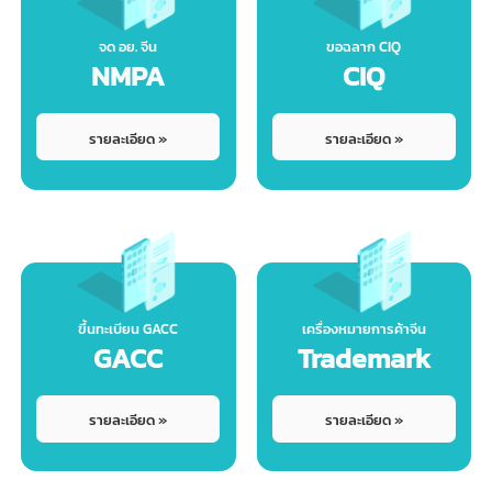
ต่างๆ
จด อย. จีน
ขอฉลาก CIQ
NMPA
CIQ
รายละเอียด »
รายละเอียด »