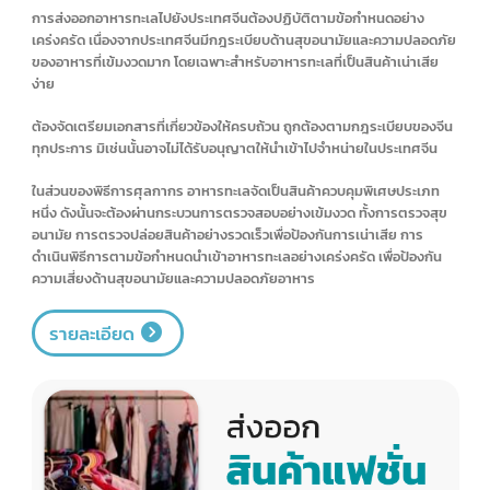
ในส่วนของการดำเนินพิธีการศุลกากร ผลไม้สดถือเป็นสินค้าควบคุมพิเศษ จะ
ต้องผ่านกระบวนการตรวจสอบอย่างเข้มงวด ทั้งการตรวจสุขอนามัยพืช การ
ตรวจปล่อยสินค้าให้เป็นไปอย่างรวดเร็ว การปฏิบัติตามข้อกำหนดในการนำ
เข้าผลไม้สดอย่างเคร่งครัด เพื่อป้องกันการแพร่ระบาดของศัตรูพืช
รายละเอียด
อาหารทะเล
การส่งออกอาหารทะเลไปยังประเทศจีนต้องปฏิบัติตามข้อกำหนดอย่าง