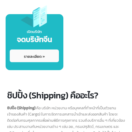
ขึ้นทะเบียน GACC
เครื่องหมายการค้าจีน
GACC
Trademark
รายละเอียด »
รายละเอียด »
เปิดบริษัท
จดบริษัทจีน
รายละเอียด »