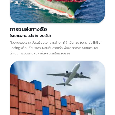
ทั้งในประเทศและระหว่างประเทศ เพื่อให้สินค้าเดินทางถึงจุดหมายปลาย
ทางได้อย่างรวดเร็วและปลอดภัย
การขนส่งทางเรือ
(ระยะเวลาขนส่ง 15-20 วัน)
ทีมงานของเราจะจัดเตรียมเอกสารต่างๆ ที่จำเป็น เช่น ใบตราส่ง Bill of
Lading พร้อมทั้งประสานงานกับสายเรือเพื่อจองต่อระวางสินค้า และ