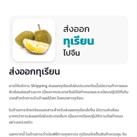
บริการชิปปิ้ง (Shipping)
สินค้าไปเมืองจีน