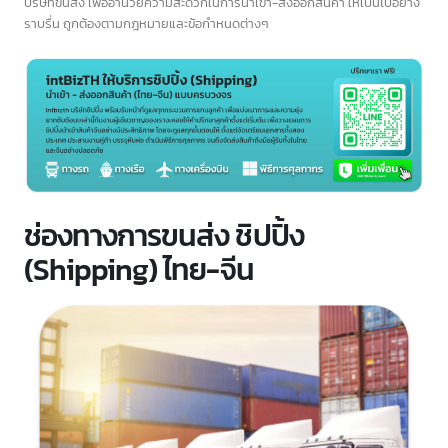
ชิปปิ้ง (Shipping) คืออะไร?
ชิปปิ้ง (Shipping)
คือ บริษัท หน่วยงาน หรือบุคคลที่ทำหน้าที่เป็นตัวแทน
เจ้าของสินค้า (Cargo) ในการจัดการเอกสารนำเข้าและส่งออกสินค้า โดยจะ
ติดต่อกับกรมศุลกากรเพื่อผ่านพิธีการศุลกากร รวมถึงบริการอื่น ๆ ที่เกี่ยวข้อง
เช่น ประสานงานกับหน่วยงานต่าง ๆ เช่น อย., กรมปศุสัตว์, กรมเกษตร และ
บริษัทขนส่ง เพื่ออำนวยความสะดวกในการนำเข้า-ส่งออกสินค้า ให้เป็นไปอย่าง
ราบรื่น ถูกต้องตามกฎหมายและข้อกำหนดต่างๆ
ช่องทางการขนส่ง ชิปปิ้ง