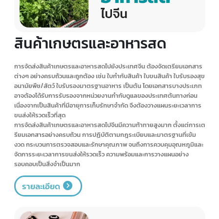
สินค้าทางการแพทย์และยา
การจัดส่งสินค้าทางการแพทย์และยาไปยังประเทศจีนนั้นมีความซับซ้อนสูง
มาก เนื่องจากสินค้าประเภทนี้มีข้อกำหนดและกฎระเบียบที่เข้มงวดเป็นพิเศษ
ต้องจัดเตรียมเอกสารต่างๆ อย่างครบถ้วน เช่น ใบอนุญาตนำเข้ายา ใบรับ
รองมาตรฐาน ใบขนสินค้า เป็นต้น และเอกสารต้องมีการรับรองจากหน่วย
งานที่เกี่ยวข้อง อีกทั้งประเทศจีนมีกฎระเบียบและมาตรฐานด้านยาและ
เวชภัณฑ์ที่เข้มงวดสูงมาก ผลิตภัณฑ์ต้องผ่านการขึ้นทะเบียนและได้รับ
อนุญาตจากหน่วยงานกำกับดูแลของจีน ซึ่งขั้นตอนการขอใบอนุญาตค่อน
ข้างยุ่งยากและใช้เวลานาน โดยอาจต้องนำสินค้าไปตรวจสอบในห้องปฏิบัติ
การซึ่งหากไม่ผ่านการตรวจสอบอาจถูกยึด ส่งกลับ หรือทำลายได้
รายละเอียด