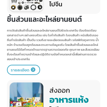
สินค้าของกิน
การจัดส่งสินค้าอาหารไปยังประเทศจีนมีความท้าทายและซับซ้อนที่แตกต่าง
จากสินค้าประเภทอื่น โดยต้องมีใบรับรองมาตรฐานอาหาร ใบอนุญาตนำเข้า
อาหาร และเอกสารกำกับการขนส่งจากหน่วยงานที่เกี่ยวข้อง ข้อมูลบนฉลาก
ต้องสอดคล้องกับกฎระเบียบของจีน เช่น ส่วนประกอบ วันหมดอายุ คำเตือน
เป็นต้น อีกทั้งจีนมีกฎระเบียบด้านความปลอดภัยอาหารที่เข้มงวด เช่น
ปริมาณสารปนเปื้อน สารพิษตกค้าง โดยอาจต้องมีการตรวจสอบและรับรอง
มาตรฐานจากหน่วยงานของจีนก่อนนำเข้า ซึ่งหากตรวจพบสิ่งผิดปกติอาจ
ถูกยึดหรือทำลาย และมีค่าปรับตามกฎหมาย
รายละเอียด