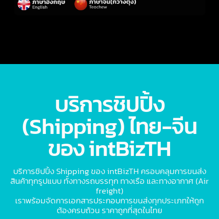
เจ้าหน้าที่สามารถสื่อสารกับลูกค้าได้หลายภาษา
บริการชิปปิ้ง
(Shipping) ไทย-จีน
ของ intBizTH
บริการชิปปิ้ง Shipping ของ intBizTH ครอบคลุมการขนส่ง