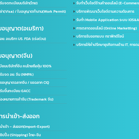
อใบอนุญาตโฆษณา ฆอ. ฆพ. ฆท.
บริการสร้างบัญชีไลน์ธุรกิจ (Lin
ริการขอใบอนุญาต มอก.
รับทำเว็บไซต์กีฬา
ริการรับจดทะเบียนบริษัท(ไทย)
รับทำเว็บไซต์ร้านค้าออนไลน์ (
ับทำวีซ่า(Visa) / ใบอนุญาตทำงาน(Work Permit)
บริการพัฒนาเว็บไซต์ตามความต
รับทำ Mobile Application ร
านใบอนุญาต(อเมริกา)
การตลาดออนไลน์ (Online Mark
บริการรับออกแบบ กราฟิกดีไซน์
บจด​ อย.​ อเมริกา US. FDA​ (เร่งด่วน)
บริการให้คำปรึกษาธุรกิจทางด้าน
านใบอนุญาต(จีน)
ดทะเบียนบริษัทที่จีน คนไทยถือหุ้น 100%
ริการรับจด อย. จีน (NMPA)
ริการขอนุญาตฉลากจีน / ขอฉลาก CIQ
ริการรับขึ้นทะเบียน GACC
ดเครื่องหมายการค้าจีน (Trademark จีน)
านการนำเข้า-ส่งออก