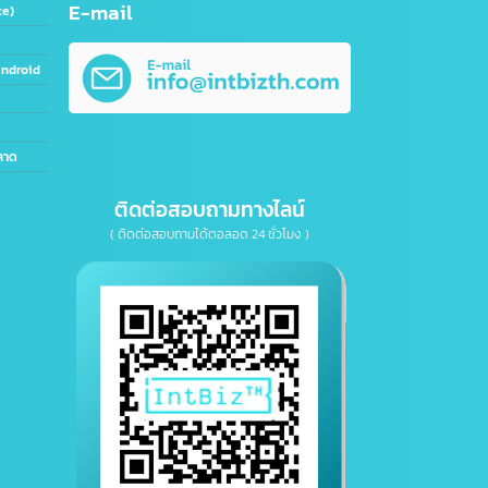
e OA)
E-mail
E-Commerce)
้องการ
ะบบ IOS&Android
etting)
 IT, การตลาด
ติดต่อสอบถามทางไลน์
( ติดต่อสอบถามได้ตอลอด 24 ชั่วโมง )