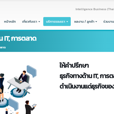
Intelligence Busine
หน้าหลัก
เกี่ยวกับเรา
บริการของเรา
ผลงาน / ลูกค้า
้าน IT, การตลาด
T, การตลาด
ให้คำปรึกษา
ธุรกิจทางด้าน IT,
ดำเนินงานแด่ธุร