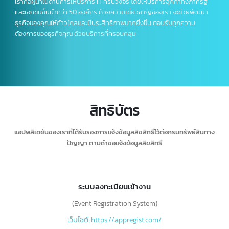
เราคือผู้นำในด้านการให้บริการ IT ครบวงจร โดยให้บริการลูกค้าทั้งภาครัฐ
และเอกชนชั้นนำกว่า 50 องค์กร ด้วยความเชี่ยวชาญของเรา จะช่วยพัฒนา
ธุรกิจของคุณให้ก้าวไกลและมีประสิทธิภาพมากยิ่งขึ้น ตอบรับทุกความ
ต้องการของธุรกิจคุณ ด้วยบริการที่ครอบคลุม
สิทธิบัตร
แอปพลิเคชันของเราที่ได้รับรองการแจ้งข้อมูลลิขสิทธิ์ไว้ต่อกรมทรัพย์สินทาง
ปัญญา ตามคำขอแจ้งข้อมูลลิขสิทธิ์
ระบบลงทะเบียนเข้างาน
(Event Registration System)
เว็บไซต์: https://appregist.com/