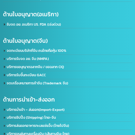
ด้านใบอนุญาต(ประเทศไทย)
รับจด อย. ขอใบอนุญาต อย. (เร่งด่วน)
ขอใบอนุญาตโฆษณา ฆอ. ฆพ. ฆท.
บริการขอใบอนุญาต มอก.
บริการรับจดทะเบียนบริษัท(ไทย)
รับทำวีซ่า(Visa) / ใบอนุญาตทำงาน(Work Permit)
ด้านใบอนุญาต(อเมริกา)
รับจด​ อย.​ อเมริกา US. FDA​ (เร่งด่วน)
ด้านใบอนุญาต(จีน)
จดทะเบียนบริษัทที่จีน คนไทยถือหุ้น 100%
บริการรับจด อย. จีน (NMPA)
บริการขอนุญาตฉลากจีน / ขอฉลาก CIQ