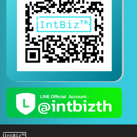
ติดต่อสอบถามทางไลน์
( ติดต่อสอบถามได้ตอลอด 24 ชั่วโมง )