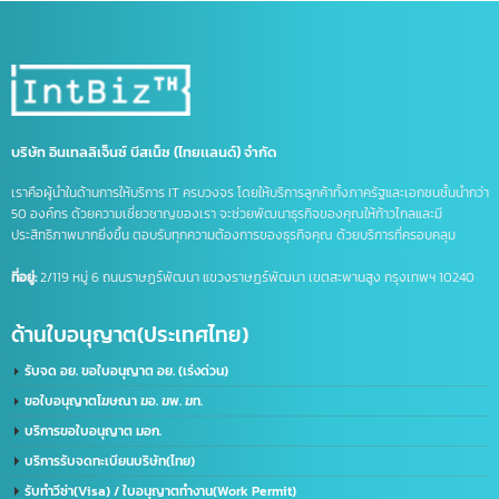
บริษัท อินเทลลิเจ็นซ์ บีสเน็ซ (ไทยเเลนด์) จำกัด
เราคือผู้นำในด้านการให้บริการ IT ครบวงจร โดยให้บริการลูกค้าทั้งภาครัฐและเอกชนชั้นนำก
50 องค์กร ด้วยความเชี่ยวชาญของเรา จะช่วยพัฒนาธุรกิจของคุณให้ก้าวไกลและมี
ประสิทธิภาพมากยิ่งขึ้น ตอบรับทุกความต้องการของธุรกิจคุณ ด้วยบริการที่ครอบคลุม
ที่อยู่:
2/119 หมู่ 6 ถนนราษฏร์พัฒนา แขวงราษฏร์พัฒนา เขตสะพานสูง กรุงเทพฯ 10240