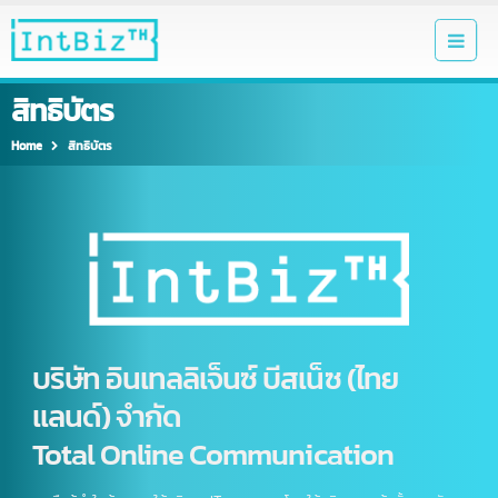
สิทธิบัตร
Home
สิทธิบัตร
บริษัท อินเทลลิเจ็นซ์ บีสเน็ซ (ไทย
เเลนด์) จำกัด
Total Online Communication