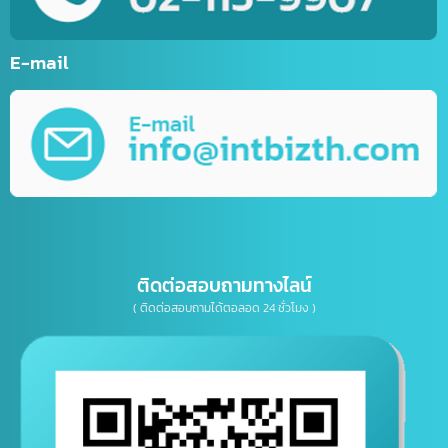
การตลาดออนไลน์ (Online Marketting)
บริการรับออกแบบ กราฟิกดีไซน์
บริการให้คำปรึกษาธุรกิจทางด้าน IT, การตลาด
เบอร์โทรติดต่อ
E-mail