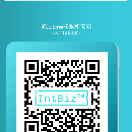
E-mail
通过Line联系和询问
（24小时咨询联系）