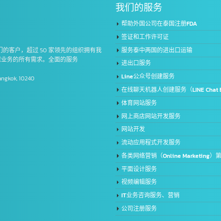
我们的服务
帮助外国公司在泰国注册FDA
签证和工作许可证
服务泰中两国的进出口运输
营部门的客户，超过 50 家领先的组织拥有我
满足您业务的所有需求。全面的服务
进出口服务
Line公众号创建服务
na Bangkok, 10240
在线聊天机器人创建服务（LINE 
体育网站服务
网上商店网站开发服务
网站开发
流动应用程式开发服务
各类网络营销（Online Mark
平面设计服务
视频编辑服务