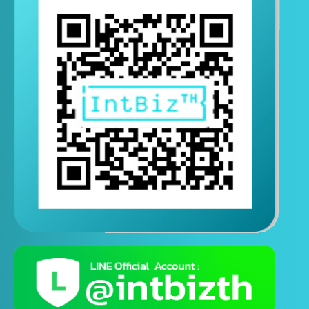
ติดต่อสอบถามทางไลน์
( ติดต่อสอบถามได้ตอลอด 24 ชั่วโมง )