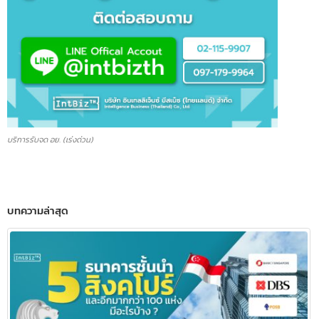
บริการรับจด อย. (เร่งด่วน)
บทความล่าสุด