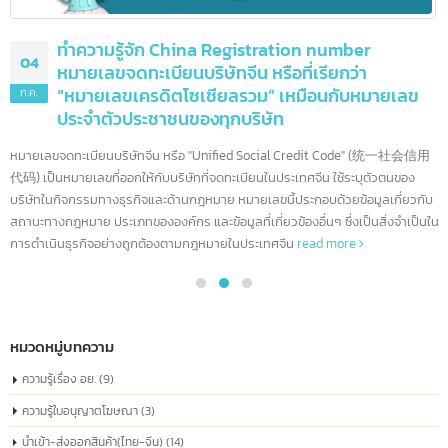
ทำความรู้จัก China Registration number
04
หมายเลขจดทะเบียนบริษัทจีน หรือที่เรียกว่า
“หมายเลขเครดิตโซเชียลรวม” เหมือนกับหมายเลข
ก.ค.
ประจำตัวประชาชนของทุกบริษัท
หมายเลขจดทะเบียนบริษัทจีน หรือ "Unified Social Credit Code" (统一社会信
代码) เป็นหมายเลขที่ออกให้กับบริษัทที่จดทะเบียนในประเทศจีน ใช้ระบุตัวตนของ
บริษัทในกิจกรรมทางธุรกิจและด้านกฎหมาย หมายเลขนี้ประกอบด้วยข้อมูลเกี่ยวก
สถานะทางกฎหมาย ประเภทขององค์กร และข้อมูลที่เกี่ยวข้องอื่นๆ ซึ่งเป็นสิ่งจำเป็
การดำเนินธุรกิจอย่างถูกต้องตามกฎหมายในประเทศจีน
read more