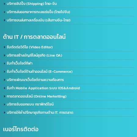
ด้านใบอนุญาต(จีน)
จดทะเบียนบริษัทที่จีน คนไทยถือหุ้น 100%
บริการรับจด อย. จีน (NMPA)
บริการขอนุญาตฉลากจีน / ขอฉลาก CIQ
บริการรับขึ้นทะเบียน GACC
จดเครื่องหมายการค้าจีน (Trademark จีน)
ด้านการนำเข้า-ส่งออก
บริการนำเข้า – ส่งออก(Import-Export)
บริการชิปปิ้ง (Shipping) ไทย-จีน
บริการส่งออกอาหารทะเลแช่แข็ง (ไทยไปจีน)
บริการขนส่งทางเครื่องบิน (เส้นทางจีน-ไทย)
ด้าน IT / การตลาดออนไลน์
รับตัดต่อวิดีโอ (Video Editor)