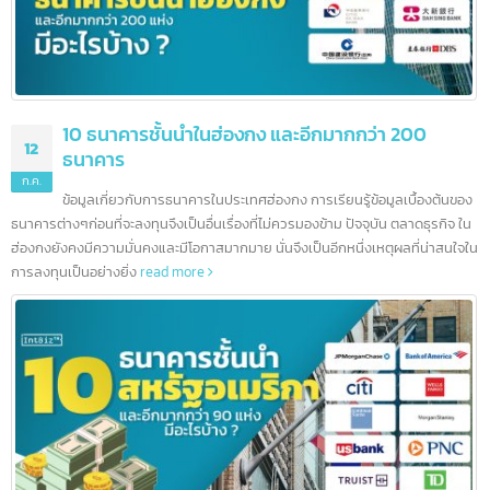
10 ธนาคารชั้นนำในฮ่องกง และอีกมากกว่า 200
12
ธนาคาร
ก.ค.
ข้อมูลเกี่ยวกับการธนาคารในประเทศฮ่องกง การเรียนรู้ข้อมูลเบื้องต้นข
ธนาคารต่างๆก่อนที่จะลงทุนจึงเป็นอื่นเรื่องที่ไม่ควรมองข้าม ปัจจุบัน ตลาดธุรกิจ ใ
ฮ่องกงยังคงมีความมั่นคงและมีโอกาสมากมาย นั่นจึงเป็นอีกหนึ่งเหตุผลที่น่าสนใจ
การลงทุนเป็นอย่างยิ่ง
read more