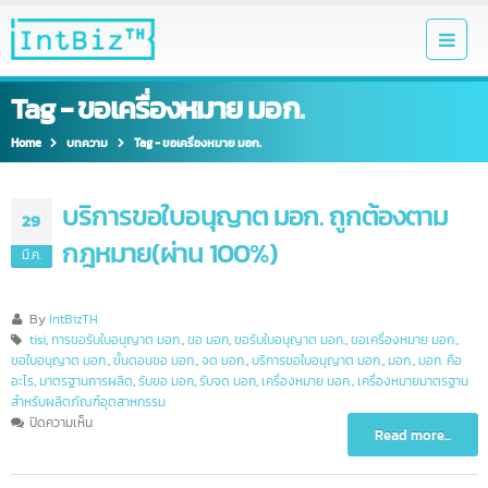
Tag - ขอเครื่องหมาย มอก.
Home
บทความ
Tag -
ขอเครื่องหมาย มอก.
บริการขอใบอนุญาต มอก. ถูกต้องตาม
29
กฎหมาย(ผ่าน 100%)
มี.ค.
By
IntBizTH
tisi
,
การขอรับใบอนุญาต มอก.
,
ขอ มอก
,
ขอรับใบอนุญาต มอก.
,
ขอเครื่องหมาย มอก.
,
ขอใบอนุญาต มอก.
,
ขั้นตอนขอ มอก.
,
จด มอก.
,
บริการขอใบอนุญาต มอก.
,
มอก.
,
มอก. คือ
อะไร
,
มาตรฐานการผลิต
,
รับขอ มอก
,
รับจด มอก
,
เครื่องหมาย มอก.
,
เครื่องหมายมาตรฐา
สำหรับผลิตภัณฑ์อุตสาหกรรม
บน
ปิดความเห็น
Read more...
บริการ
ขอ