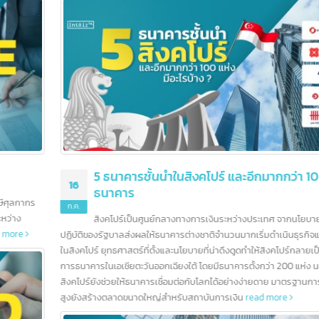
บทความล่าสุด
5 ธนาคารชั้นนำในสิงคโปร์ และอีกมากกว่า 100
16
ธนาคาร
ก.ค.
สิงคโปร์เป็นศูนย์กลางทางการเงินระหว่างประเทศ จากนโยบายและแนว
ปฏิบัติของรัฐบาลส่งผลให้ธนาคารต่างชาติจำนวนมากเริ่มดำเนินธุรกิจและเปิดสา
ในสิงคโปร์ ยุทธศาสตร์ที่ตั้งและนโยบายที่น่าดึงดูดทำให้สิงคโปร์กลายเป็นศูนย์กล