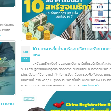
ฮ่องกงยังคงมีความมั่นคงและมีโอกาสมากมาย นั่นจึงเป็นอีกหนึ่งเหตุผลที่น่าสนใจ
การลงทุนเป็นอย่างยิ่ง
read more
10 ธนาคารชั้นนำสหรัฐอเมริกา และอีกมากกว่า 90
08
แห่ง
ก.ค.
สหรัฐอเมริกาเป็นบ้านของสถาบันการเงินที่ทรงอิทธิพลที่สุดในโลก ด้วย
ระบบเศรษฐกิจที่ใหญ่ที่สุดและตลาดการเงินที่ซับซ้อน ธนาคารอเมริกาได้กลายเป็นผ
เล่นระดับโลกที่มีบทบาทสำคัญในการขับเคลื่อนเศรษฐกิจทั้งในประเทศและทั่วโลก 