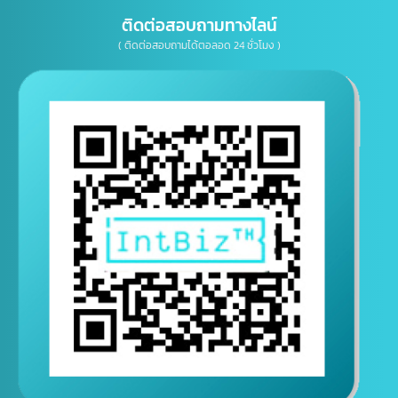
E-mail
ติดต่อสอบถามทางไลน์
( ติดต่อสอบถามได้ตอลอด 24 ชั่วโมง )