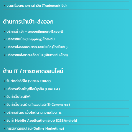
ด้านใบอนุญาต(อเมริกา)
รับจด​ อย.​ อเมริกา US. FDA​ (เร่งด่วน)
ด้านใบอนุญาต(จีน)
จดทะเบียนบริษัทที่จีน คนไทยถือหุ้น 100%
บริการรับจด อย. จีน (NMPA)
บริการขอนุญาตฉลากจีน / ขอฉลาก CIQ
บริการรับขึ้นทะเบียน GACC
จดเครื่องหมายการค้าจีน (Trademark จีน)
ด้านการนำเข้า-ส่งออก
บริการนำเข้า – ส่งออก(Import-Export)
บริการชิปปิ้ง (Shipping) ไทย-จีน
บริการส่งออกอาหารทะเลแช่แข็ง (ไทยไปจีน)
บริการขนส่งทางเครื่องบิน (เส้นทางจีน-ไทย)