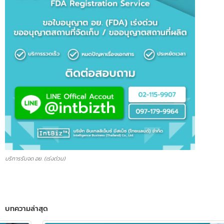
บริการรับจด อย. (เร่งด่วน)