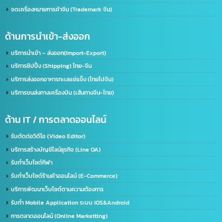
ด้านใบอนุญาต(อเมริกา)
รับจด​ อย.​ อเมริกา US. FDA​ (เร่งด่วน)
ด้านใบอนุญาต(จีน)
จดทะเบียนบริษัทที่จีน คนไทยถือหุ้น 100%
บริการรับจด อย. จีน (NMPA)
บริการขอนุญาตฉลากจีน / ขอฉลาก CIQ
บริการรับขึ้นทะเบียน GACC
จดเครื่องหมายการค้าจีน (Trademark จีน)
ด้านการนำเข้า-ส่งออก
บริการนำเข้า – ส่งออก(Import-Export)
บริการชิปปิ้ง (Shipping) ไทย-จีน
บริการส่งออกอาหารทะเลแช่แข็ง (ไทยไปจีน)
บริการขนส่งทางเครื่องบิน (เส้นทางจีน-ไทย)