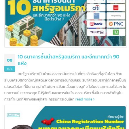
ฮ่องกงยังคงมีความมั่นคงและมีโอกาสมากมาย นั่นจึงเป็นอีกหนึ่งเหตุผลที่น่าสนใจ
การลงทุนเป็นอย่างยิ่ง
read more
10 ธนาคารชั้นนำสหรัฐอเมริกา และอีกมากกว่า 90
08
แห่ง
ก.ค.
สหรัฐอเมริกาเป็นบ้านของสถาบันการเงินที่ทรงอิทธิพลที่สุดในโลก ด้วย
ระบบเศรษฐกิจที่ใหญ่ที่สุดและตลาดการเงินที่ซับซ้อน ธนาคารอเมริกาได้กลายเป็นผ
เล่นระดับโลกที่มีบทบาทสำคัญในการขับเคลื่อนเศรษฐกิจทั้งในประเทศและทั่วโลก 