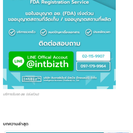
บริการรับจด อย. (เร่งด่วน)