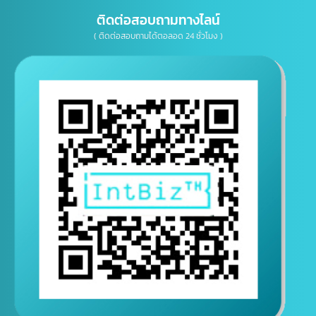
E-mail
ติดต่อสอบถามทางไลน์
( ติดต่อสอบถามได้ตอลอด 24 ชั่วโมง )