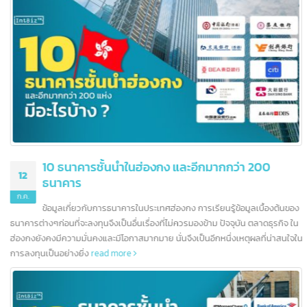
การธนาคารในเอเชียตะวันออกเฉียงใต้ โดยมีธนาคารตั้งกว่า 200 แห่ง นอกจากนี้
สิงคโปร์ยังช่วยให้ธนาคารเชื่อมต่อกับโลกได้อย่างง่ายดาย มาตรฐานการครองชีพที
สูงยังสร้างตลาดขนาดใหญ่สำหรับสถาบันการเงิน
read more
10 ธนาคารชั้นนำในฮ่องกง และอีกมากกว่า 200
12
ธนาคาร
ก.ค.
ข้อมูลเกี่ยวกับการธนาคารในประเทศฮ่องกง การเรียนรู้ข้อมูลเบื้องต้นข
ธนาคารต่างๆก่อนที่จะลงทุนจึงเป็นอื่นเรื่องที่ไม่ควรมองข้าม ปัจจุบัน ตลาดธุรกิจ ใ