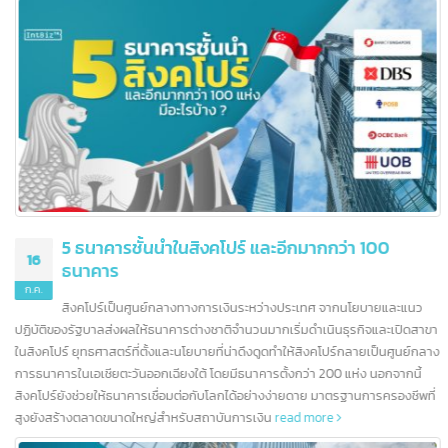
บทความล่าสุด
5 ธนาคารชั้นนำในสิงคโปร์ และอีกมากกว่า 100
16
ธนาคาร
ก.ค.
สิงคโปร์เป็นศูนย์กลางทางการเงินระหว่างประเทศ จากนโยบายและแนว
ปฏิบัติของรัฐบาลส่งผลให้ธนาคารต่างชาติจำนวนมากเริ่มดำเนินธุรกิจและเปิดสา
ในสิงคโปร์ ยุทธศาสตร์ที่ตั้งและนโยบายที่น่าดึงดูดทำให้สิงคโปร์กลายเป็นศูนย์กล