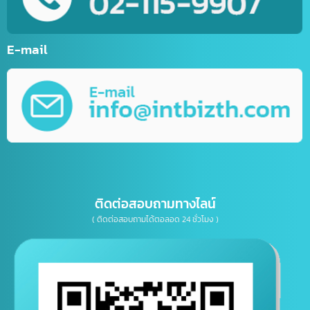
บริการพัฒนาเว็บไซต์ตามความต้องการ
รับทำ Mobile Application ระบบ IOS&Android
การตลาดออนไลน์ (Online Marketting)
บริการรับออกแบบ กราฟิกดีไซน์
บริการให้คำปรึกษาธุรกิจทางด้าน IT, การตลาด
เบอร์โทรติดต่อ
E-mail