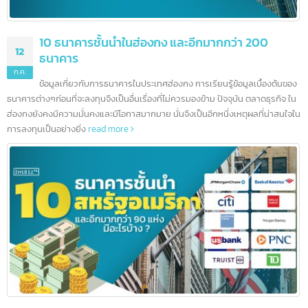
10 ธนาคารชั้นนำในฮ่องกง และอีกมากกว่า 200
12
ธนาคาร
ก.ค.
ข้อมูลเกี่ยวกับการธนาคารในประเทศฮ่องกง การเรียนรู้ข้อมูลเบื้องต้นข
ธนาคารต่างๆก่อนที่จะลงทุนจึงเป็นอื่นเรื่องที่ไม่ควรมองข้าม ปัจจุบัน ตลาดธุรกิจ ใ
ฮ่องกงยังคงมีความมั่นคงและมีโอกาสมากมาย นั่นจึงเป็นอีกหนึ่งเหตุผลที่น่าสนใจ
การลงทุนเป็นอย่างยิ่ง
read more