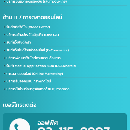
บริการรับจด อย. จีน (NMPA)
บริการขอนุญาตฉลากจีน / ขอฉลาก CIQ
บริการรับขึ้นทะเบียน GACC
จดเครื่องหมายการค้าจีน (Trademark จีน)
ด้านการนำเข้า-ส่งออก
บริการนำเข้า – ส่งออก(Import-Export)
บริการชิปปิ้ง (Shipping) ไทย-จีน
บริการส่งออกอาหารทะเลแช่แข็ง (ไทยไปจีน)
บริการขนส่งทางเครื่องบิน (เส้นทางจีน-ไทย)
ด้าน IT / การตลาดออนไลน์
รับตัดต่อวิดีโอ (Video Editor)
บริการสร้างบัญชีไลน์ธุรกิจ (Line OA)
รับทำเว็บไซต์กีฬา
รับทำเว็บไซต์ร้านค้าออนไลน์ (E-Commerce)