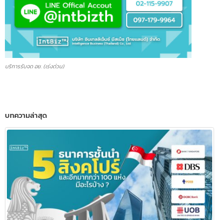
บริการรับจด อย. (เร่งด่วน)
บทความล่าสุด