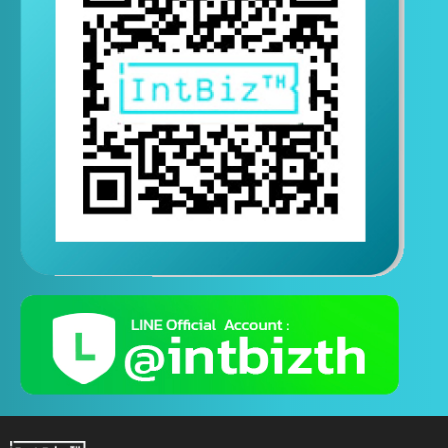
ติดต่อสอบถามทางไลน์
( ติดต่อสอบถามได้ตอลอด 24 ชั่วโมง )