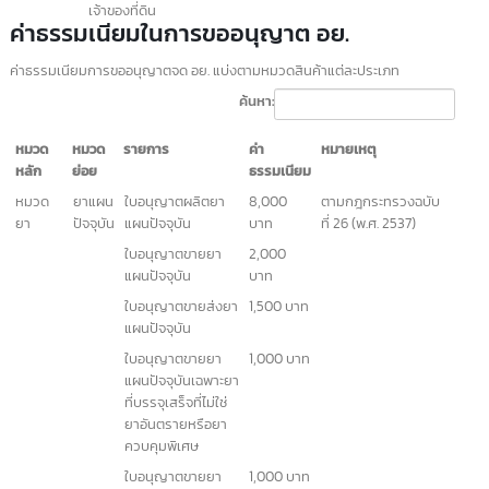
กระทรวงสาธารณสุข)
แบบฟอร์มรายงานผลการตรวจประเมิ
นสถานที่ผลิต
คำขออนุญาตตั้งโรงงานผลิตอาหาร (แบบ อ.1)
คำขอต่ออายุใบอนุญาตผลิตอาหาร (แบบ อ.3)
คำขอใบแทนใบอนุญาตผลิตอาหาร (แบบ อ.4)
คำขออนุญาตย้ายสถานที่ผลิตหรื
อสถานที่เก็บอาหาร (แบบ อ.5)
คำขออนุญาตนำหรือสั่งอาหารเข้
ามาในราชอาณาจักร (แบบ อ.6
คำรับรองประกอบการขออนุญาตนำหรื
อสั่งอาหารเข้ามาในราช
อาณาจักร
เอกสารพื้นฐานของบริษัท
:
หนังสือรับรองการจดทะเบียนบริษั
ท
บัตรประชาชนกรรมการ
ทะเบียนบ้าน
ใบอนุญาตประกอบกิจการโรงงาน (เช่น ร.ง. 2, ร.ง. 4) ตามพระร
บัญญัติโรงงาน พ.ศ. 2535
เอกสาร ISO (ถ้ามี)
แปลนสถานที่: แผนผังและการกำหนดระยะกว้าง ยาว
ภาพถ่ายสถานที่จริง: พร้อมแผนที่โรงงาน
ลิสต์รายการและรายละเอียดเครื่
องจักร: รวมถึงจำนวนแรงม้า