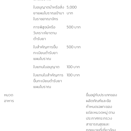
ใบอนุญาตขายยา
1,000 บาท
แผนปัจจุบันเฉพาะยา
ที่บรรจุเสร็จที่ไม่ใช่
ยาอันตรายหรือยา
ควบคุมพิเศษ
ใบอนุญาตขายยา
1,000 บาท
แผนปัจจุบันเฉพาะยา
บรรจุเสร็จสำหรับ
สัตว์
ใบอนุญาตนำหรือสั่ง
10,000
ยาแผนปัจจุบันเข้า
บาท
มาในราชอาณาจักร
การพิสูจน์หรือ
1,000 บาท
วิเคราะห์ยาตาม
ตำรับยา
ใบสำคัญการขึ้น
2,000
ทะเบียนตำรับยา
บาท
แผนปัจจุบัน
ใบแทนใบอนุญาต
100 บาท