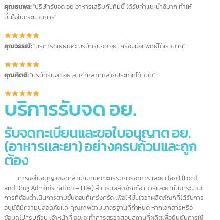
รีวิวจากลูกค้าบริการรับจด อย. ขอ
เรา
คุณสมชาย:
"ประทับใจมากครับ บริษัทรับจด อย เร่งด่วนรวดเร็วและละเอียด
มาก"
คุณนุช:
"บริษัทรับจด อย ช่วยดูแลทุกขั้นตอนของการจด อย สินค้านำเข้า ทำให้
ประหยัดเวลาไปเยอะเลยค่ะ"
คุณธนพล:
"บริษัทรับจด อย อาหารเสริมกับทีมนี้ ได้รับคำแนะนำดีมาก ทำให้
มั่นใจในกระบวนการ"
คุณวรรณี:
"บริการดีเยี่ยมค่ะ บริษัทรับจด อย เครื่องมือแพทย์ได้เร็วมาก"