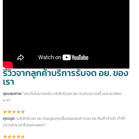
แนะนำ "บริการรับจด
อย."
intBizTH เราให้บริการรับจด อย. ด้วยทีมงานที่มีความผู้เชี่ยวช
ลูกค้าเชื่อมั่นในการบริการของเรา บริษัทดำเนินการมานาน
มากกว่า 18 ปี
Youtube