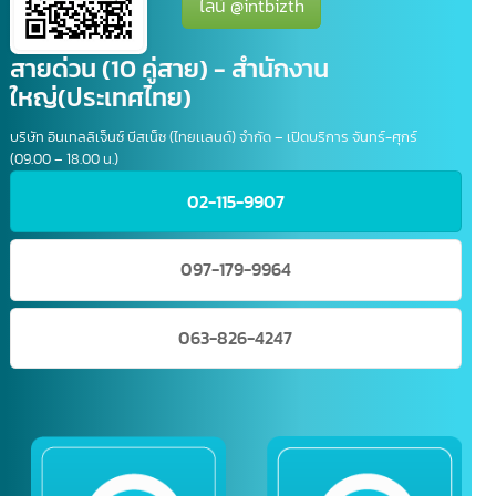
เสียเวลา
ติดต่อสอบถาม
สแกน QR CODE เพื่อเพิ่มเพื่อน
ไลน์ @intbizth
สายด่วน (10 คู่สาย) - สำนักงาน
ใหญ่(ประเทศไทย)
บริษัท อินเทลลิเจ็นซ์ บีสเน็ซ (ไทยเเลนด์) จำกัด – เปิดบริการ จันทร์-ศุกร์
(09.00 – 18.00 น.)
02-115-9907
097-179-9964
063-826-4247