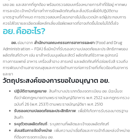
คุณกิตติ:
"บริษัทรับจด อย สินค้าหลากหลายประเภทได้หมด"
บริการรับจด อย.
รับจดทะเบียนและขอใบอนุญาต อย.
(อาหารและยา) อย่างครบถ้วนและถูก
ต้อง
การขอใบอนุญาตจากสำนักงานคณะกรรมการอาหารและยา (อย.) (Food
and Drug Administration – FDA) สำหรับผลิตภัณฑ์อาหารและยาเป็นกระบ
การที่ต้องดำเนินการตามขั้นตอนที่เคร่งครัด เพื่อให้มั่นใจว่าผลิตภัณฑ์ที่ได้รับ
อนุมัติมีความปลอดภัยและคุณภาพตามมาตรฐานที่กำหนด หากเอกสารหรือ
ข้อมูลไม่ครบถ้วน เจ้าหน้าที่ อย. จะทำการตรวจสอบสถานที่ผลิตเพื่อยืนยันการใ
เลข อย. และสลากที่ถูกต้อง พร้อมตรวจสอบเครื่องหมายการค้าที่ใช้อยู่ หากพ
การละเมิด เจ้าหน้าที่อาจทำการยึดผลิตภัณฑ์และสั่งปรับเพื่อให้ปฏิบัติตาม
มาตรฐานที่กำหนด การตรวจสอบครั้งแรกอาจไม่เข้มงวดนัก แต่ผู้ประกอบการ