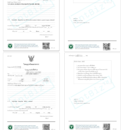
3.4 สถานที่ผลิตอาหาร (สบ.1, อ.1)
3.5 ขึ้นทะเบียนอาหาร (สบ.1, สบ.3, สบ.5, สบ.7)
รับจด อย. อาหารเสริม
4.1 ขออนุญาตผลิตอาหารเสริม นำเข้าอาหารเสริม
4.2 ขออนุญาตตั้งโรงงานผลิตอาหารเสริม
4.3 ขออนุญาตนำเข้าหรือสั่งอาหารเป็นการเฉพาะคราว
รับจด อย. วัตถุอันตราย
5.1 ขออนุญาตสถานที่นำเข้า และจัดเก็บวัตถุอันตราย
5.2 ขึ้นทะเบียนวัตถุอันตรายประเภทที่ 1-4
รับจด อย. / รับต่อใบอนุญาต อย.
6.1 รับต่อใบอนุญาตสถานประกอบการ เครื่องมือแพทย์/เ
สำอาง/อาหาร/วัตถุอันตราย
6.2 รับต่อใบจดแจ้งผลิตภัณฑ์ เครื่องมือแพทย์/เครื่องส
อาหาร/วัตถุอันตราย
ลูกค้า อย. บางส่วน ของเรา