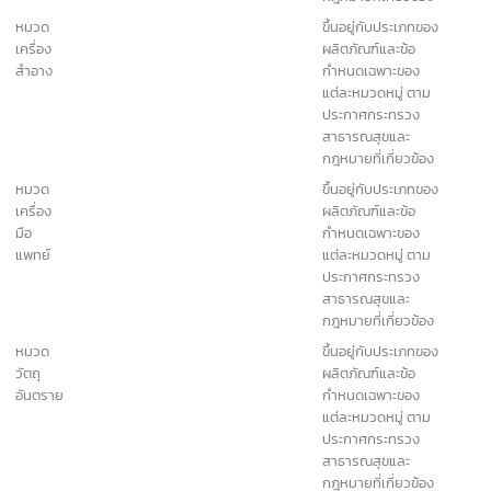
ใบแทนใบสำคัญการ
100 บาท
ขึ้นทะเบียนตำรับยา
แผนปัจจุบัน
ยาแผน
ใบอนุญาตผลิตยา
1,000 บาท
โบราณ
แผนโบราณ
ใบอนุญาตขายยา
300 บาท
แผนโบราณ
ใบอนุญาตนำหรือสั่ง
5,000
ยาแผนโบราณเข้ามา
บาท
ในราชอาณาจักร
การพิสูจน์หรือ
500 บาท
วิเคราะห์ยาตาม
ตำรับยา
ใบสำคัญการขึ้น
500 บาท
ทะเบียนตำรับยา
แผนโบราณ
ใบแทนใบอนุญาต
100 บาท