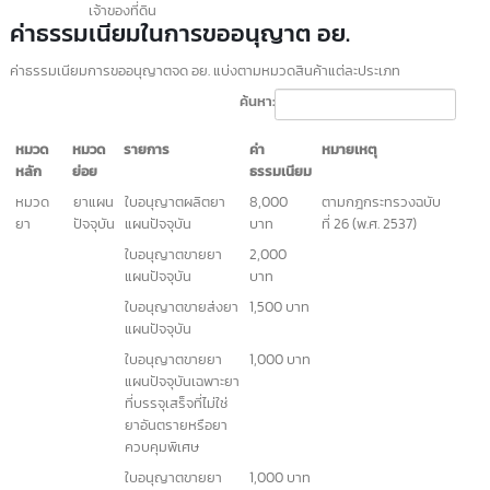
กระทรวงสาธารณสุข)
แบบฟอร์มรายงานผลการตรวจประเมิ
นสถานที่ผลิต
คำขออนุญาตตั้งโรงงานผลิตอาหาร (แบบ อ.1)
คำขอต่ออายุใบอนุญาตผลิตอาหาร (แบบ อ.3)
คำขอใบแทนใบอนุญาตผลิตอาหาร (แบบ อ.4)
คำขออนุญาตย้ายสถานที่ผลิตหรื
อสถานที่เก็บอาหาร (แบบ อ.5)
คำขออนุญาตนำหรือสั่งอาหารเข้
ามาในราชอาณาจักร (แบบ อ.6
คำรับรองประกอบการขออนุญาตนำหรื
อสั่งอาหารเข้ามาในราช
อาณาจักร
เอกสารพื้นฐานของบริษัท
:
หนังสือรับรองการจดทะเบียนบริษั
ท
บัตรประชาชนกรรมการ
ทะเบียนบ้าน
ใบอนุญาตประกอบกิจการโรงงาน (เช่น ร.ง. 2, ร.ง. 4) ตามพระร
บัญญัติโรงงาน พ.ศ. 2535
เอกสาร ISO (ถ้ามี)
แปลนสถานที่: แผนผังและการกำหนดระยะกว้าง ยาว
ภาพถ่ายสถานที่จริง: พร้อมแผนที่โรงงาน
ลิสต์รายการและรายละเอียดเครื่
องจักร: รวมถึงจำนวนแรงม้า