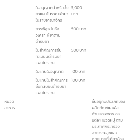
ใบอนุญาตขายยา
1,000 บาท
แผนปัจจุบันเฉพาะยา
ที่บรรจุเสร็จที่ไม่ใช่
ยาอันตรายหรือยา
ควบคุมพิเศษ
ใบอนุญาตขายยา
1,000 บาท
แผนปัจจุบันเฉพาะยา
บรรจุเสร็จสำหรับ
สัตว์
ใบอนุญาตนำหรือสั่ง
10,000
ยาแผนปัจจุบันเข้า
บาท
มาในราชอาณาจักร
การพิสูจน์หรือ
1,000 บาท
วิเคราะห์ยาตาม
ตำรับยา
ใบสำคัญการขึ้น
2,000
ทะเบียนตำรับยา
บาท
แผนปัจจุบัน
ใบแทนใบอนุญาต
100 บาท