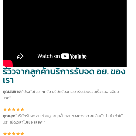
แนะนำ "บริการรับจด
อย."
intBizTH เราให้บริการรับจด อย. ด้วยทีมงานที่มีความผู้เชี่ยวช
ลูกค้าเชื่อมั่นในการบริการของเรา บริษัทดำเนินการมานาน
มากกว่า 18 ปี
Youtube