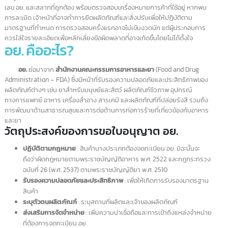
คุณกิตติ:
"บริษัทรับจด อย สินค้าหลากหลายประเภทได้หมด"
บริการรับจด อย.
รับจดทะเบียนและขอใบอนุญาต อย.
(อาหารและยา) อย่างครบถ้วนและถูก
ต้อง
การขอใบอนุญาตจากสำนักงานคณะกรรมการอาหารและยา (อย.) (Food
and Drug Administration – FDA) สำหรับผลิตภัณฑ์อาหารและยาเป็นกระบ
การที่ต้องดำเนินการตามขั้นตอนที่เคร่งครัด เพื่อให้มั่นใจว่าผลิตภัณฑ์ที่ได้รับ
อนุมัติมีความปลอดภัยและคุณภาพตามมาตรฐานที่กำหนด หากเอกสารหรือ
ข้อมูลไม่ครบถ้วน เจ้าหน้าที่ อย. จะทำการตรวจสอบสถานที่ผลิตเพื่อยืนยันการใ
เลข อย. และสลากที่ถูกต้อง พร้อมตรวจสอบเครื่องหมายการค้าที่ใช้อยู่ หากพ
การละเมิด เจ้าหน้าที่อาจทำการยึดผลิตภัณฑ์และสั่งปรับเพื่อให้ปฏิบัติตาม
มาตรฐานที่กำหนด การตรวจสอบครั้งแรกอาจไม่เข้มงวดนัก แต่ผู้ประกอบการ