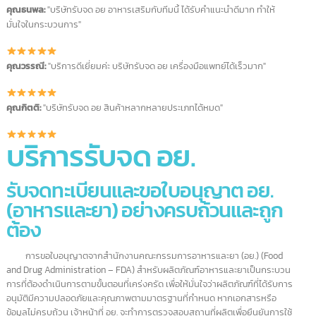
รีวิวจากลูกค้าบริการรับจด อย. ขอ
เรา
คุณสมชาย:
"ประทับใจมากครับ บริษัทรับจด อย เร่งด่วนรวดเร็วและละเอียด
มาก"
คุณนุช:
"บริษัทรับจด อย ช่วยดูแลทุกขั้นตอนของการจด อย สินค้านำเข้า ทำให้
ประหยัดเวลาไปเยอะเลยค่ะ"
คุณธนพล:
"บริษัทรับจด อย อาหารเสริมกับทีมนี้ ได้รับคำแนะนำดีมาก ทำให้
มั่นใจในกระบวนการ"
คุณวรรณี:
"บริการดีเยี่ยมค่ะ บริษัทรับจด อย เครื่องมือแพทย์ได้เร็วมาก"