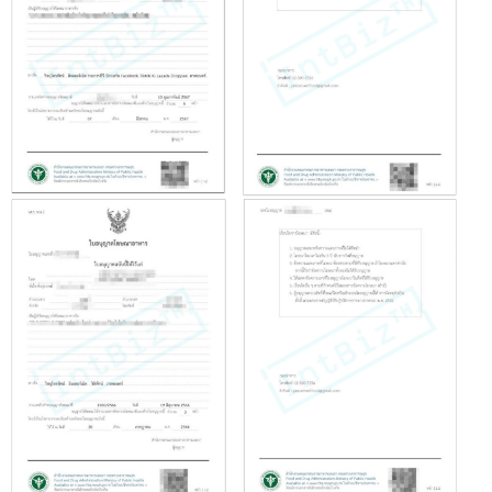
3.4 สถานที่ผลิตอาหาร (สบ.1, อ.1)
3.5 ขึ้นทะเบียนอาหาร (สบ.1, สบ.3, สบ.5, สบ.7)
รับจด อย. อาหารเสริม
4.1 ขออนุญาตผลิตอาหารเสริม นำเข้าอาหารเสริม
4.2 ขออนุญาตตั้งโรงงานผลิตอาหารเสริม
4.3 ขออนุญาตนำเข้าหรือสั่งอาหารเป็นการเฉพาะคราว
รับจด อย. วัตถุอันตราย
5.1 ขออนุญาตสถานที่นำเข้า และจัดเก็บวัตถุอันตราย
5.2 ขึ้นทะเบียนวัตถุอันตรายประเภทที่ 1-4
รับจด อย. / รับต่อใบอนุญาต อย.
6.1 รับต่อใบอนุญาตสถานประกอบการ เครื่องมือแพทย์/เ
สำอาง/อาหาร/วัตถุอันตราย
6.2 รับต่อใบจดแจ้งผลิตภัณฑ์ เครื่องมือแพทย์/เครื่องส
อาหาร/วัตถุอันตราย
ลูกค้า อย. บางส่วน ของเรา