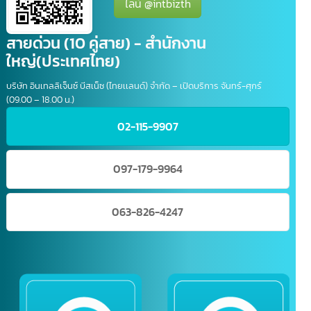
เสียเวลา
ติดต่อสอบถาม
สแกน QR CODE เพื่อเพิ่มเพื่อน
ไลน์ @intbizth
สายด่วน (10 คู่สาย) - สำนักงาน
ใหญ่(ประเทศไทย)
บริษัท อินเทลลิเจ็นซ์ บีสเน็ซ (ไทยเเลนด์) จำกัด – เปิดบริการ จันทร์-ศุกร์
(09.00 – 18.00 น.)
02-115-9907
097-179-9964
063-826-4247