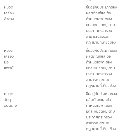
ใบแทนใบสำคัญการ
100 บาท
ขึ้นทะเบียนตำรับยา
แผนปัจจุบัน
ยาแผน
ใบอนุญาตผลิตยา
1,000 บาท
โบราณ
แผนโบราณ
ใบอนุญาตขายยา
300 บาท
แผนโบราณ
ใบอนุญาตนำหรือสั่ง
5,000
ยาแผนโบราณเข้ามา
บาท
ในราชอาณาจักร
การพิสูจน์หรือ
500 บาท
วิเคราะห์ยาตาม
ตำรับยา
ใบสำคัญการขึ้น
500 บาท
ทะเบียนตำรับยา
แผนโบราณ
ใบแทนใบอนุญาต
100 บาท