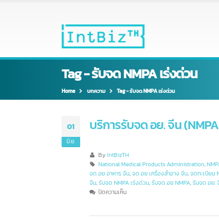
Tag - รับจด NMPA เร่งด่วน
Home
บทความ
Tag -
รับจด NMPA เร่งด่วน
บริการรับจด อย. จีน (NM
01
มิ.ย.
By
IntBizTH
National Medical Products Administration
,
จด อย อาหาร จีน
,
จด อย เครื่องสำอาง จีน
,
จดทะเบ
จีน
,
รับจด NMPA เร่งด่วน
,
รับจด อย NMPA
,
รับจด 
บน
ปิดความเห็น
บริการ