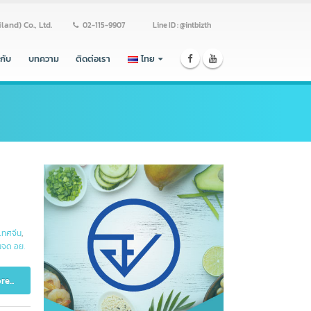
ss (Thailand) Co., Ltd.
02-115-9907
Line ID : @intbizth
ร่วมงานกับ
บทความ
ติดต่อเรา
ไทย
ด อย ประเทศจีน
,
น NMPA
,
ยื่นจด อย.
Read more...