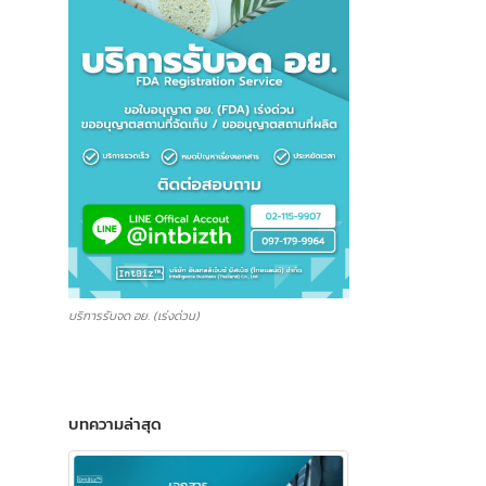
บริการรับจด อย. (เร่งด่วน)
บทความล่าสุด