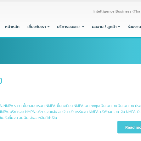
Intelligence Busine
หน้าหลัก
เกี่ยวกับเรา
บริการของเรา
ผลงาน / ลูกค้า
PA)
NMPA
,
NMPA ราคา
,
ขั้นตอนการจด NMPA
,
ขึ้นทะเบียน NMPA
,
จด nmpa จีน
,
จด อย จีน
,
จ
ียน NMPA
,
บริการจด NMPA
,
บริการจดแจ้ง อย.จีน
,
บริการรับจด NMPA
,
บริษัทจด อย. จี
อย. จีน
,
รับยื่นจด อย.จีน
,
ส่งออกสินค้าไปจีน