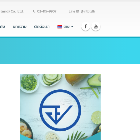
ss (Thailand) Co., Ltd.
02-115-9907
Line ID : @intbizth
ร่วมงานกับ
บทความ
ติดต่อเรา
ไทย