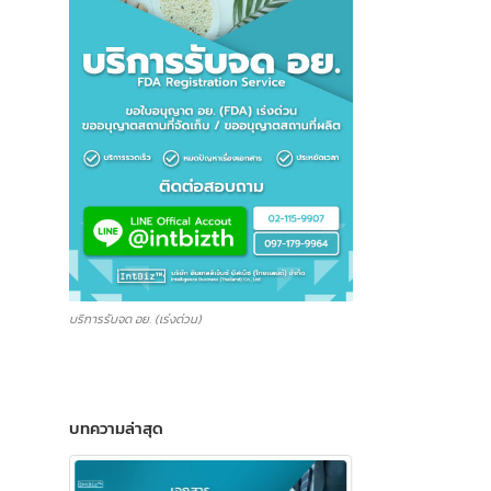
บริการรับจด อย. (เร่งด่วน)
บทความล่าสุด