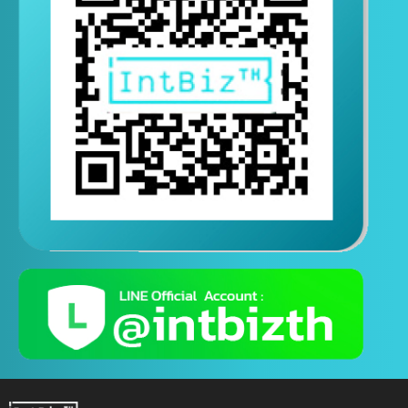
ติดต่อสอบถามทางไลน์
( ติดต่อสอบถามได้ตอลอด 24 ชั่วโมง )