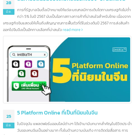
สินค้ายอดนิยมของไทยที่ส่งออกไปยัง “31 มลฑลจีน”
28
การที่รัฐบาลจีนตั้งเป้าหมายให้แต่ละมณฑลมีการเติบโตทางเศรษฐกิจไม่ต
มิ.ย.
กว่า 5% ในปี 2567 นับเป็นโอกาสทางการค้าที่น่าสนใจสำหรับไทย เนื่องจ
เศรษฐกิจจีนแสดงให้เห็นถึงสัญญาณการฟื้นตัวที่ดีในช่วงต้นปี 2567 การส่งสินค้
ออกไปจีนจึงเป็นอีกทางเลือกที่น่าสนใจ
read more