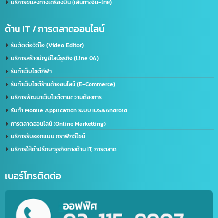
บริการรับจด อย. จีน (NMPA)
บริการขอนุญาตฉลากจีน / ขอฉลาก CIQ
บริการรับขึ้นทะเบียน GACC
จดเครื่องหมายการค้าจีน (Trademark จีน)
ด้านการนำเข้า-ส่งออก
บริการนำเข้า – ส่งออก(Import-Export)
บริการชิปปิ้ง (Shipping) ไทย-จีน
บริการส่งออกอาหารทะเลแช่แข็ง (ไทยไปจีน)
บริการขนส่งทางเครื่องบิน (เส้นทางจีน-ไทย)
ด้าน IT / การตลาดออนไลน์
รับตัดต่อวิดีโอ (Video Editor)
บริการสร้างบัญชีไลน์ธุรกิจ (Line OA)
รับทำเว็บไซต์กีฬา
รับทำเว็บไซต์ร้านค้าออนไลน์ (E-Commerce)