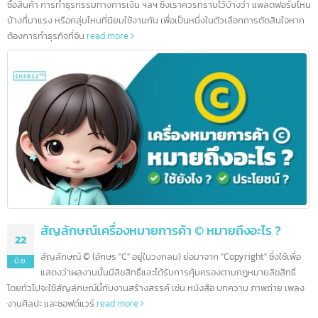
5 Platform Online ที่เป็นที่นิยมในจีน
25
ในปัจจุบัน แพลตฟอร์มออนไลน์ต่างๆ ได้เข้ามามีบทบาทสำคัญในชีวิตประ
มิ.ย.
วันของคนจีนเป็นอย่างมาก ทั้งในด้านความบันเทิง การติดต่อสื่อสาร การ
ซื้อสินค้า การทำธุรกรรมทางการเงิน ฯลฯ ซึ่งเราควรทราบไว้บ้างว่า แพลตฟอร์ม
บ้างที่มาแรง หรือกลุ่มไหนที่นิยมใช้งานกัน เพื่อเป็นหนึ่งในตัวเลือกการตัดสินใจหา
ต้องการทำธุรกิจที่จีน
read more