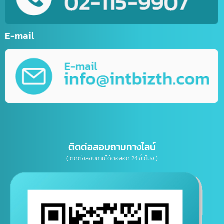
บริการพัฒนาเว็บไซต์ตามความต้องการ
รับทำ Mobile Application ระบบ IOS&Android
การตลาดออนไลน์ (Online Marketting)
บริการรับออกแบบ กราฟิกดีไซน์
บริการให้คำปรึกษาธุรกิจทางด้าน IT, การตลาด
เบอร์โทรติดต่อ
E-mail