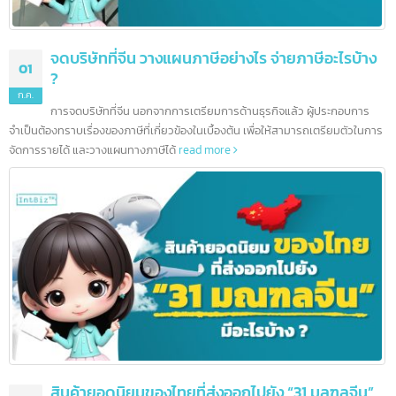
จดบริษัทที่จีน วางแผนภาษีอย่างไร จ่ายภาษีอะไรบ้า
01
?
ก.ค.
การจดบริษัทที่จีน นอกจากการเตรียมการด้านธุรกิจแล้ว ผู้ประกอบการ
จำเป็นต้องทราบเรื่องของภาษีที่เกี่ยวข้องในเบื้องต้น เพื่อให้สามารถเตรียมตัวในก
จัดการรายได้ และวางแผนทางภาษีได้
read more