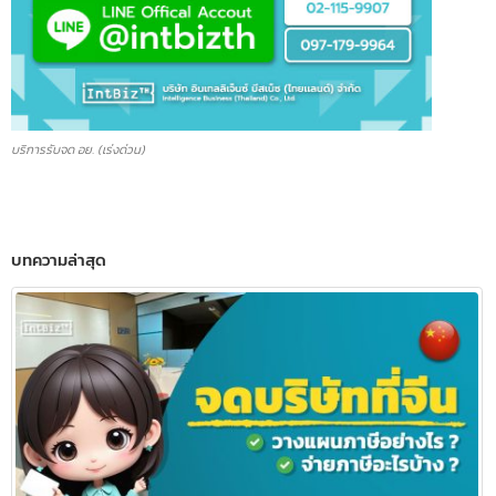
บริการรับจด อย. (เร่งด่วน)
บทความล่าสุด