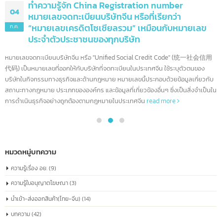
ทำความรู้จัก China Registration number
04
หมายเลขจดทะเบียนบริษัทจีน หรือที่เรียกว่า
“หมายเลขเครดิตโซเชียลรวม” เหมือนกับหมายเลข
ก.ค.
ประจำตัวประชาชนของทุกบริษัท
หมายเลขจดทะเบียนบริษัทจีน หรือ "Unified Social Credit Code" (统一社会信
代码) เป็นหมายเลขที่ออกให้กับบริษัทที่จดทะเบียนในประเทศจีน ใช้ระบุตัวตนของ
บริษัทในกิจกรรมทางธุรกิจและด้านกฎหมาย หมายเลขนี้ประกอบด้วยข้อมูลเกี่ยวก
สถานะทางกฎหมาย ประเภทขององค์กร และข้อมูลที่เกี่ยวข้องอื่นๆ ซึ่งเป็นสิ่งจำเป็
การดำเนินธุรกิจอย่างถูกต้องตามกฎหมายในประเทศจีน
read more