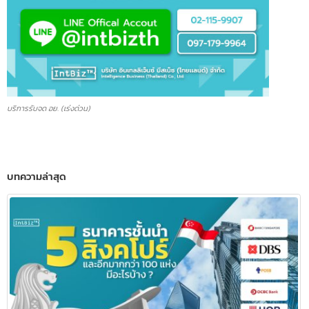
บริการรับจด อย. (เร่งด่วน)
บทความล่าสุด