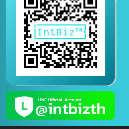
ติดต่อสอบถามทางไลน์
( ติดต่อสอบถามได้ตอลอด 24 ชั่วโมง )