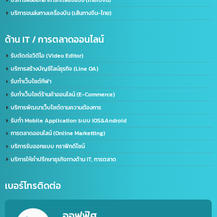
จดทะเบียนบริษัทที่จีน คนไทยถือหุ้น 100%
บริการรับจด อย. จีน (NMPA)
บริการขอนุญาตฉลากจีน / ขอฉลาก CIQ
บริการรับขึ้นทะเบียน GACC
จดเครื่องหมายการค้าจีน (Trademark จีน)
ด้านการนำเข้า-ส่งออก
บริการนำเข้า – ส่งออก(Import-Export)
บริการชิปปิ้ง (Shipping) ไทย-จีน
บริการส่งออกอาหารทะเลแช่แข็ง (ไทยไปจีน)
บริการขนส่งทางเครื่องบิน (เส้นทางจีน-ไทย)
ด้าน IT / การตลาดออนไลน์
รับตัดต่อวิดีโอ (Video Editor)
บริการสร้างบัญชีไลน์ธุรกิจ (Line OA)