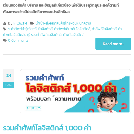
หมายครอบคลุมถึงกระบวนการวางแผน การดำเนินการ และการควบคุมการไหล
เวียนของสินค้า บริการ และข้อมูลที่เกี่ยวข้อง เพื่อให้บรรลุวัตถุประสงค์ตามที่
ต้องการอย่างมีประสิทธิภาพและประสิทธิผล
By
IntBizTH
นำเข้า-ส่งออกสินค้า(ไทย-จีน)
,
บทความ
9 คำศัพท์น่ารู้เกี่ยวกับโลจิสติกส์
,
คำศัพท์เกี่ยวกับโลจิสติกส์
,
คำศัพท์โลจิสติกส์
,
คำ
ศัพท์โลจิสติกส์น่ารู้
,
รวมคำศัพท์โลจิสติกส์
,
ศัพท์โลจิสติกส์
0 Comments
Read more...
24
เม.ย.