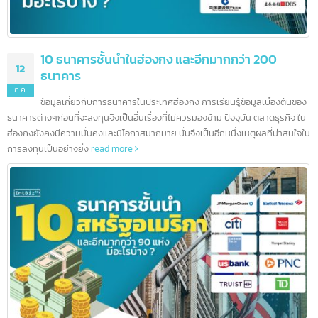
10 ธนาคารชั้นนำในฮ่องกง และอีกมากกว่า 200
12
ธนาคาร
ก.ค.
ข้อมูลเกี่ยวกับการธนาคารในประเทศฮ่องกง การเรียนรู้ข้อมูลเบื้องต้นข
ธนาคารต่างๆก่อนที่จะลงทุนจึงเป็นอื่นเรื่องที่ไม่ควรมองข้าม ปัจจุบัน ตลาดธุรกิจ ใ
ฮ่องกงยังคงมีความมั่นคงและมีโอกาสมากมาย นั่นจึงเป็นอีกหนึ่งเหตุผลที่น่าสนใจ
การลงทุนเป็นอย่างยิ่ง
read more