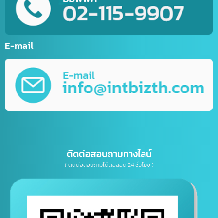
รับทำเว็บไซต์กีฬา
รับทำเว็บไซต์ร้านค้าออนไลน์ (E-Commerce)
บริการพัฒนาเว็บไซต์ตามความต้องการ
รับทำ Mobile Application ระบบ IOS&Android
การตลาดออนไลน์ (Online Marketting)
บริการรับออกแบบ กราฟิกดีไซน์
บริการให้คำปรึกษาธุรกิจทางด้าน IT, การตลาด
เบอร์โทรติดต่อ
E-mail