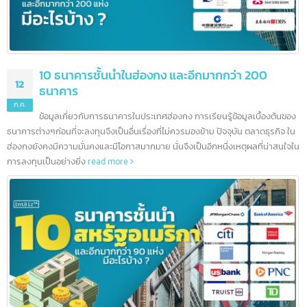
10 ธนาคารชั้นนำในฮ่องกง และอีกมากกว่า 200
12
ธนาคาร
ก.ค.
ข้อมูลเกี่ยวกับการธนาคารในประเทศฮ่องกง การเรียนรู้ข้อมูลเบื้องต้นข
ธนาคารต่างๆก่อนที่จะลงทุนจึงเป็นอื่นเรื่องที่ไม่ควรมองข้าม ปัจจุบัน ตลาดธุรกิจ ใ
ฮ่องกงยังคงมีความมั่นคงและมีโอกาสมากมาย นั่นจึงเป็นอีกหนึ่งเหตุผลที่น่าสนใจ
การลงทุนเป็นอย่างยิ่ง
read more