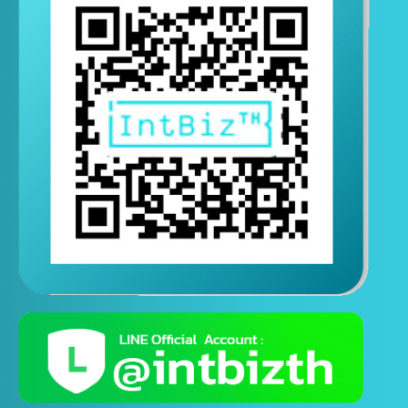
ติดต่อสอบถามทางไลน์
( ติดต่อสอบถามได้ตอลอด 24 ชั่วโมง )