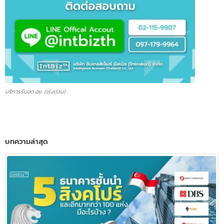
บริการรับจด อย. (เร่งด่วน)
บทความล่าสุด