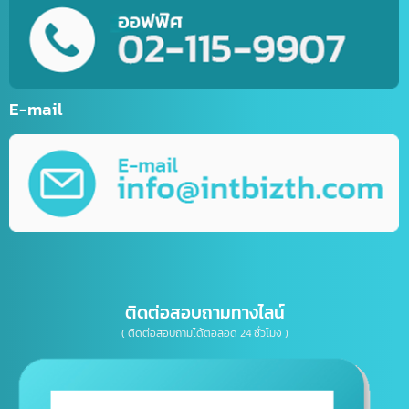
รับทำเว็บไซต์กีฬา
รับทำเว็บไซต์ร้านค้าออนไลน์ (E-Commerce)
บริการพัฒนาเว็บไซต์ตามความต้องการ
รับทำ Mobile Application ระบบ IOS&Android
การตลาดออนไลน์ (Online Marketting)
บริการรับออกแบบ กราฟิกดีไซน์
บริการให้คำปรึกษาธุรกิจทางด้าน IT, การตลาด
เบอร์โทรติดต่อ
E-mail