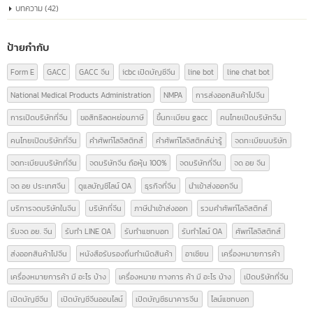
หมวดหมู่บทความ
ความรู้เรื่อง อย.
(9)
ความรู้ใบอนุญาตโฆษณา
(3)
นำเข้า-ส่งออกสินค้า(ไทย-จีน)
(14)
บทความ
(42)
ป้ายกำกับ
Form E
GACC
GACC จีน
icbc เปิดบัญชีจีน
line bot
line chat bot
National Medical Products Administration
NMPA
การส่งออกสินค้าไปจีน
การเปิดบริษัทที่จีน
ขอสิทธิลดหย่อนภาษี
ขึ้นทะเบียน gacc
คนไทยเปิดบริษัทจีน
คนไทยเปิดบริษัทที่จีน
คำศัพท์โลจิสติกส์
คำศัพท์โลจิสติกส์น่ารู้
จดทะเบียนบริษัท
จดทะเบียนบริษัทที่จีน
จดบริษัทจีน ถือหุ้น 100%
จดบริษัทที่จีน
จด อย จีน