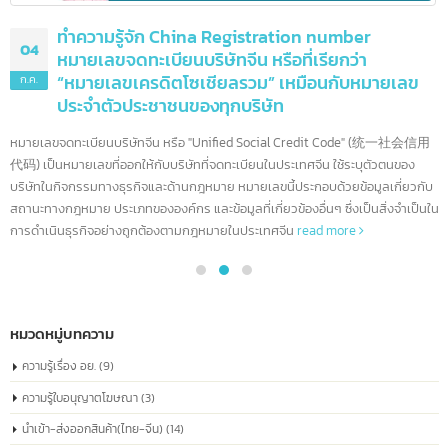
ทำความรู้จัก China Registration number
04
หมายเลขจดทะเบียนบริษัทจีน หรือที่เรียกว่า
“หมายเลขเครดิตโซเชียลรวม” เหมือนกับหมายเลข
ก.ค.
ประจำตัวประชาชนของทุกบริษัท
หมายเลขจดทะเบียนบริษัทจีน หรือ "Unified Social Credit Code" (统一社会信
代码) เป็นหมายเลขที่ออกให้กับบริษัทที่จดทะเบียนในประเทศจีน ใช้ระบุตัวตนของ
บริษัทในกิจกรรมทางธุรกิจและด้านกฎหมาย หมายเลขนี้ประกอบด้วยข้อมูลเกี่ยวก
สถานะทางกฎหมาย ประเภทขององค์กร และข้อมูลที่เกี่ยวข้องอื่นๆ ซึ่งเป็นสิ่งจำเป็
การดำเนินธุรกิจอย่างถูกต้องตามกฎหมายในประเทศจีน
read more