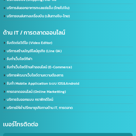
จดทะเบียนบริษัทที่จีน คนไทยถือหุ้น 100%
บริการรับจด อย. จีน (NMPA)
บริการขอนุญาตฉลากจีน / ขอฉลาก CIQ
บริการรับขึ้นทะเบียน GACC
จดเครื่องหมายการค้าจีน (Trademark จีน)
ด้านการนำเข้า-ส่งออก
บริการนำเข้า – ส่งออก(Import-Export)
บริการชิปปิ้ง (Shipping) ไทย-จีน
บริการส่งออกอาหารทะเลแช่แข็ง (ไทยไปจีน)
บริการขนส่งทางเครื่องบิน (เส้นทางจีน-ไทย)
ด้าน IT / การตลาดออนไลน์
รับตัดต่อวิดีโอ (Video Editor)
บริการสร้างบัญชีไลน์ธุรกิจ (Line OA)