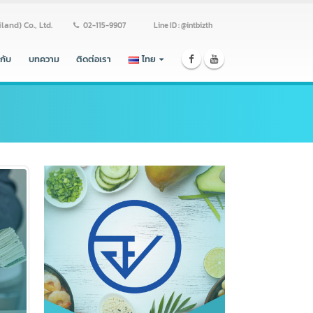
ss (Thailand) Co., Ltd.
02-115-9907
Line ID : @intbizth
ร่วมงานกับ
บทความ
ติดต่อเรา
ไทย