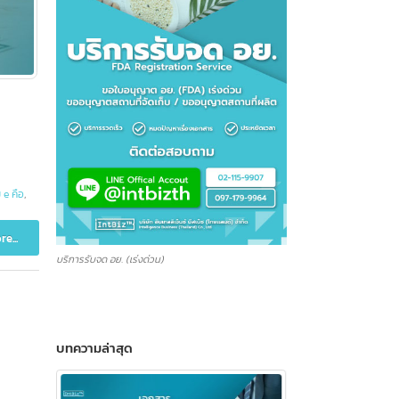
PT
,
ฟอร์ม e คือ
,
Read more...
บริการรับจด อย. (เร่งด่วน)
บทความล่าสุด