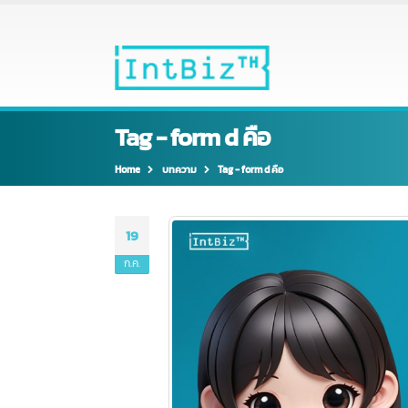
Tag - form d คือ
Home
บทความ
Tag -
form d คือ
19
ก.ค.