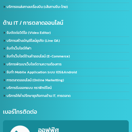
จดทะเบียนบริษัทที่จีน คนไทยถือหุ้น 100%
บริการรับจด อย. จีน (NMPA)
บริการขอนุญาตฉลากจีน / ขอฉลาก CIQ
บริการรับขึ้นทะเบียน GACC
จดเครื่องหมายการค้าจีน (Trademark จีน)
ด้านการนำเข้า-ส่งออก
บริการนำเข้า – ส่งออก(Import-Export)
บริการชิปปิ้ง (Shipping) ไทย-จีน
บริการส่งออกอาหารทะเลแช่แข็ง (ไทยไปจีน)
บริการขนส่งทางเครื่องบิน (เส้นทางจีน-ไทย)
ด้าน IT / การตลาดออนไลน์
รับตัดต่อวิดีโอ (Video Editor)
บริการสร้างบัญชีไลน์ธุรกิจ (Line OA)