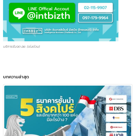
บริการรับจด อย. (เร่งด่วน)
บทความล่าสุด