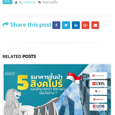
พ.ย.
บน
By
IntBizTH
ปิดความเห็น
ติดต่อ
สอบถาม
Share this post
RELATED
POSTS