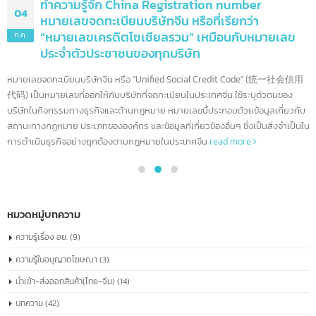
ทำความรู้จัก China Registration number
04
หมายเลขจดทะเบียนบริษัทจีน หรือที่เรียกว่า
“หมายเลขเครดิตโซเชียลรวม” เหมือนกับหมายเลข
ก.ค.
ประจำตัวประชาชนของทุกบริษัท
หมายเลขจดทะเบียนบริษัทจีน หรือ "Unified Social Credit Code" (统一社会信
代码) เป็นหมายเลขที่ออกให้กับบริษัทที่จดทะเบียนในประเทศจีน ใช้ระบุตัวตนของ
บริษัทในกิจกรรมทางธุรกิจและด้านกฎหมาย หมายเลขนี้ประกอบด้วยข้อมูลเกี่ยวก
สถานะทางกฎหมาย ประเภทขององค์กร และข้อมูลที่เกี่ยวข้องอื่นๆ ซึ่งเป็นสิ่งจำเป็
การดำเนินธุรกิจอย่างถูกต้องตามกฎหมายในประเทศจีน
read more