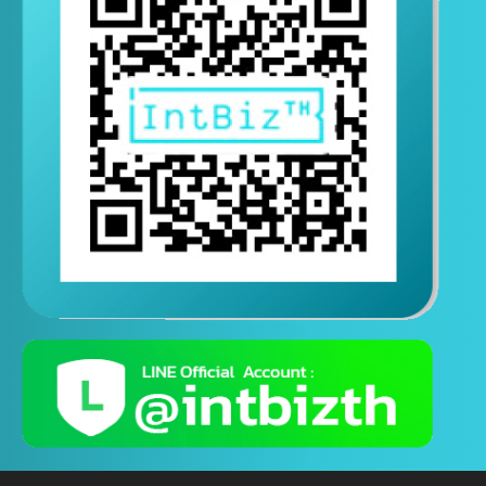
ติดต่อสอบถามทางไลน์
( ติดต่อสอบถามได้ตอลอด 24 ชั่วโมง )