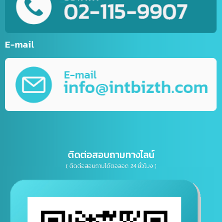
รับทำเว็บไซต์กีฬา
รับทำเว็บไซต์ร้านค้าออนไลน์ (E-Commerce)
บริการพัฒนาเว็บไซต์ตามความต้องการ
รับทำ Mobile Application ระบบ IOS&Android
การตลาดออนไลน์ (Online Marketting)
บริการรับออกแบบ กราฟิกดีไซน์
บริการให้คำปรึกษาธุรกิจทางด้าน IT, การตลาด
เบอร์โทรติดต่อ
E-mail