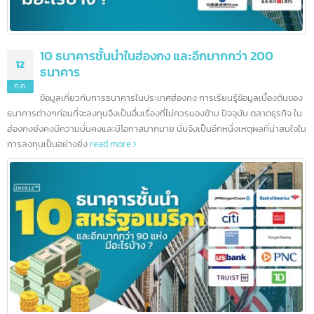
10 ธนาคารชั้นนำในฮ่องกง และอีกมากกว่า 200
12
ธนาคาร
ก.ค.
ข้อมูลเกี่ยวกับการธนาคารในประเทศฮ่องกง การเรียนรู้ข้อมูลเบื้องต้นข
ธนาคารต่างๆก่อนที่จะลงทุนจึงเป็นอื่นเรื่องที่ไม่ควรมองข้าม ปัจจุบัน ตลาดธุรกิจ ใ
ฮ่องกงยังคงมีความมั่นคงและมีโอกาสมากมาย นั่นจึงเป็นอีกหนึ่งเหตุผลที่น่าสนใจ
การลงทุนเป็นอย่างยิ่ง
read more