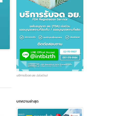
บริการรับจด อย. (เร่งด่วน)
บทความล่าสุด