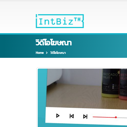
วิดีโอโฆษณา
Home
วิดีโอโฆษณา