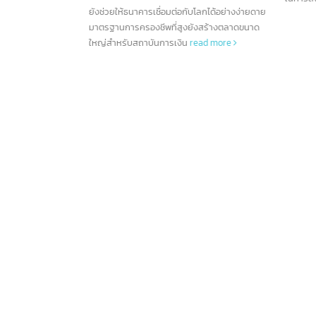
ใหญ่สำหรับสถาบันการเงิน
read more
ตั้งและนโยบายที่น่าดึงดูดทำให้สิงคโปร์กลายเป็น
เทศ หากต้องการส่ง
ตลา
ศูนย์กลางการธนาคารในเอเชียตะวันออกเฉียงใต้
ารถปรึกษา intBizTH
โอกา
โดยมีธนาคารตั้งกว่า 200 แห่ง นอกจากนี้ สิงคโปร์
ทศทางเครื่องบิน รถ
ในก
ยังช่วยให้ธนาคารเชื่อมต่อกับโลกได้อย่างง่ายดาย
ยมเอกสารส่งออก และ
2
มาตรฐานการครองชีพที่สูงยังสร้างตลาดขนาด
าและขาออก
ใหญ่สำหรับสถาบันการเงิน
read more
มิ.
มณฑ
10 ธนาคารชั้นนำในฮ่องกง
256
12
ไทย
และอีกมากกว่า 200
สัญ
ก.ค.
ธนาคาร
สินค
rea
ข้อมูลเกี่ยวกับการธนาคารในประเทศฮ่องกง การ
เรียนรู้ข้อมูลเบื้องต้นของธนาคารต่างๆก่อนที่จะ
ลงทุนจึงเป็นอื่นเรื่องที่ไม่ควรมองข้าม ปัจจุบัน
ตลาดธุรกิจ ในฮ่องกงยังคงมีความมั่นคงและมี
โอกาสมากมาย นั่นจึงเป็นอีกหนึ่งเหตุผลที่น่าสนใจ
ในการลงทุนเป็นอย่างยิ่ง
read more