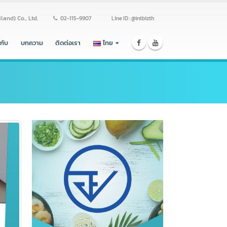
ss (Thailand) Co., Ltd.
02-115-9907
Line ID : @intbizth
ร่วมงานกับ
บทความ
ติดต่อเรา
ไทย