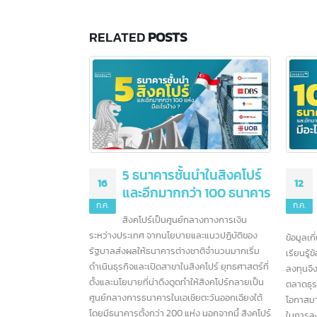
RELATED
POSTS
5 ธนาคารชั้นนำในสิงคโปร์
16
0
และอีกมากกว่า 100 ธนาคาร
ก.ค.
ก.
สิงคโปร์เป็นศูนย์กลางทางการเงิน
ระหว่างประเทศ จากนโยบายและแนวปฏิบัติของ
การ
รัฐบาลส่งผลให้ธนาคารต่างชาติจำนวนมากเริ่ม
เรื่
 A / Form D /
5 ธนาคารชั้นนำในสิงคโปร์
16
1
ดำเนินธุรกิจและเปิดสาขาในสิงคโปร์ ยุทธศาสตร์ที่
เตร
ร ต่างกัน
และอีกมากกว่า 100 ธนาคาร
ตั้งและนโยบายที่น่าดึงดูดทำให้สิงคโปร์กลายเป็น
ภาษี
ก.ค.
ก.
ศูนย์กลางการธนาคารในเอเชียตะวันออกเฉียงใต้
สิงคโปร์เป็นศูนย์กลางทางการเงิน
โดยมีธนาคารตั้งกว่า 200 แห่ง นอกจากนี้ สิงคโปร์
ระหว่างประเทศ จากนโยบายและแนวปฏิบัติของ
ยชน์ในการส่งออก
ข้อ
ยังช่วยให้ธนาคารเชื่อมต่อกับโลกได้อย่างง่ายดาย
รัฐบาลส่งผลให้ธนาคารต่างชาติจำนวนมากเริ่ม
ลดหย่อนภาษี
เรีย
มาตรฐานการครองชีพที่สูงยังสร้างตลาดขนาด
ดำเนินธุรกิจและเปิดสาขาในสิงคโปร์ ยุทธศาสตร์ที่
ทำการส่งออกและเป็น
ลงทุ