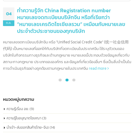
ทำความรู้จัก China Registration number
04
หมายเลขจดทะเบียนบริษัทจีน หรือที่เรียกว่า
“หมายเลขเครดิตโซเชียลรวม” เหมือนกับหมายเลข
ก.ค.
ประจำตัวประชาชนของทุกบริษัท
หมายเลขจดทะเบียนบริษัทจีน หรือ "Unified Social Credit Code" (统一社会信
代码) เป็นหมายเลขที่ออกให้กับบริษัทที่จดทะเบียนในประเทศจีน ใช้ระบุตัวตนของ
บริษัทในกิจกรรมทางธุรกิจและด้านกฎหมาย หมายเลขนี้ประกอบด้วยข้อมูลเกี่ยวก
สถานะทางกฎหมาย ประเภทขององค์กร และข้อมูลที่เกี่ยวข้องอื่นๆ ซึ่งเป็นสิ่งจำเป็
การดำเนินธุรกิจอย่างถูกต้องตามกฎหมายในประเทศจีน
read more