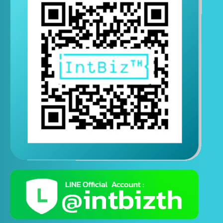
ติดต่อสอบถามทางไลน์
( ติดต่อสอบถามได้ตอลอด 24 ชั่วโมง )