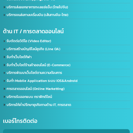
ด้านใบอนุญาต(จีน)
จดทะเบียนบริษัทที่จีน คนไทยถือหุ้น 100%
บริการรับจด อย. จีน (NMPA)
บริการขอนุญาตฉลากจีน / ขอฉลาก CIQ
บริการรับขึ้นทะเบียน GACC
จดเครื่องหมายการค้าจีน (Trademark จีน)
ด้านการนำเข้า-ส่งออก
บริการนำเข้า – ส่งออก(Import-Export)
บริการชิปปิ้ง (Shipping) ไทย-จีน
บริการส่งออกอาหารทะเลแช่แข็ง (ไทยไปจีน)
บริการขนส่งทางเครื่องบิน (เส้นทางจีน-ไทย)
ด้าน IT / การตลาดออนไลน์
รับตัดต่อวิดีโอ (Video Editor)