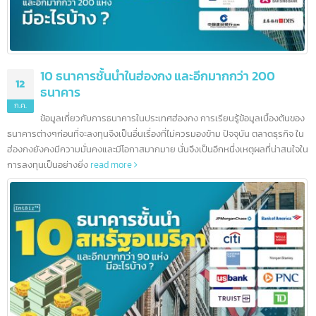
10 ธนาคารชั้นนำในฮ่องกง และอีกมากกว่า 200
12
ธนาคาร
ก.ค.
ข้อมูลเกี่ยวกับการธนาคารในประเทศฮ่องกง การเรียนรู้ข้อมูลเบื้องต้นข
ธนาคารต่างๆก่อนที่จะลงทุนจึงเป็นอื่นเรื่องที่ไม่ควรมองข้าม ปัจจุบัน ตลาดธุรกิจ ใ
ฮ่องกงยังคงมีความมั่นคงและมีโอกาสมากมาย นั่นจึงเป็นอีกหนึ่งเหตุผลที่น่าสนใจ
การลงทุนเป็นอย่างยิ่ง
read more