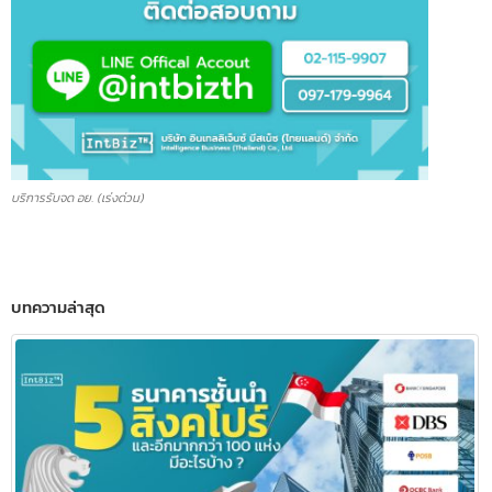
บริการรับจด อย. (เร่งด่วน)
บทความล่าสุด