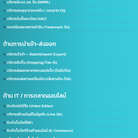
บริการขอใบอนุญาต มอก.
บริการรับจดทะเบียนบริษัท(ไทย)
รับทำวีซ่า(Visa) / ใบอนุญาตทำงาน(Work Permit)
ด้านใบอนุญาต(อเมริกา)
รับจด​ อย.​ อเมริกา US. FDA​ (เร่งด่วน)
ด้านใบอนุญาต(จีน)
จดทะเบียนบริษัทที่จีน คนไทยถือหุ้น 100%
บริการรับจด อย. จีน (NMPA)
บริการขอนุญาตฉลากจีน / ขอฉลาก CIQ
บริการรับขึ้นทะเบียน GACC
จดเครื่องหมายการค้าจีน (Trademark จีน)
ด้านการนำเข้า-ส่งออก