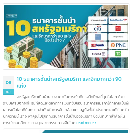
10 ธนาคารชั้นนำในฮ่องกง และอีกมากกว่า 200
12
ธนาคาร
ก.ค.
ข้อมูลเกี่ยวกับการธนาคารในประเทศฮ่องกง การเรียนรู้ข้อมูลเบื้องต้นข
ธนาคารต่างๆก่อนที่จะลงทุนจึงเป็นอื่นเรื่องที่ไม่ควรมองข้าม ปัจจุบัน ตลาดธุรกิจ ใ
ฮ่องกงยังคงมีความมั่นคงและมีโอกาสมากมาย นั่นจึงเป็นอีกหนึ่งเหตุผลที่น่าสนใจ
การลงทุนเป็นอย่างยิ่ง
read more
10 ธนาคารชั้นนำสหรัฐอเมริกา และอีกมากกว่า 90