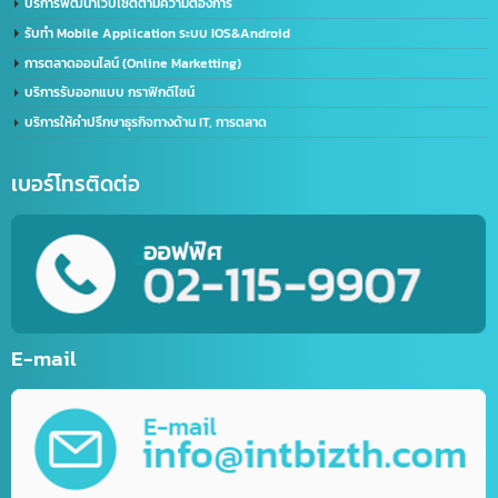
บริการนำเข้า – ส่งออก(Import-Export)
บริการชิปปิ้ง (Shipping) ไทย-จีน
บริการส่งออกอาหารทะเลแช่แข็ง (ไทยไปจีน)
บริการขนส่งทางเครื่องบิน (เส้นทางจีน-ไทย)
ด้าน IT / การตลาดออนไลน์
รับตัดต่อวิดีโอ (Video Editor)
บริการสร้างบัญชีไลน์ธุรกิจ (Line OA)
รับทำเว็บไซต์กีฬา
รับทำเว็บไซต์ร้านค้าออนไลน์ (E-Commerce)
บริการพัฒนาเว็บไซต์ตามความต้องการ
รับทำ Mobile Application ระบบ IOS&Android
การตลาดออนไลน์ (Online Marketting)
บริการรับออกแบบ กราฟิกดีไซน์
บริการให้คำปรึกษาธุรกิจทางด้าน IT, การตลาด