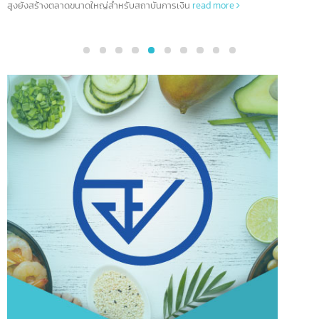
ในสิงคโปร์ ยุทธศาสตร์ที่ตั้งและนโยบายที่น่าดึงดูดทำให้สิงคโปร์กลายเป็นศูนย์กล
การธนาคารในเอเชียตะวันออกเฉียงใต้ โดยมีธนาคารตั้งกว่า 200 แห่ง นอกจากนี้
สิงคโปร์ยังช่วยให้ธนาคารเชื่อมต่อกับโลกได้อย่างง่ายดาย มาตรฐานการครองชีพที
สูงยังสร้างตลาดขนาดใหญ่สำหรับสถาบันการเงิน
read more