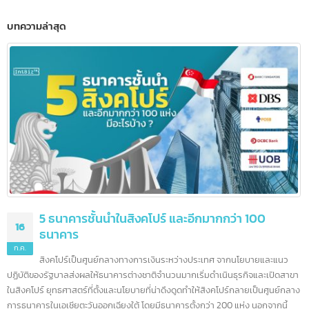
บริการรับจด อย. (เร่งด่วน)
บทความล่าสุด