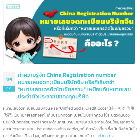
08
แห่ง
ก.ค.
สหรัฐอเมริกาเป็นบ้านของสถาบันการเงินที่ทรงอิทธิพลที่สุดในโลก ด้วย
ระบบเศรษฐกิจที่ใหญ่ที่สุดและตลาดการเงินที่ซับซ้อน ธนาคารอเมริกาได้กลายเป็นผ
เล่นระดับโลกที่มีบทบาทสำคัญในการขับเคลื่อนเศรษฐกิจทั้งในประเทศและทั่วโลก 
บทความนี้ เราจะพาคุณไปรู้จักกับธนาคารชั้นนำของอเมริกา ซึ่งมีบทบาทสำคัญใน
การกำหนดทิศทางของอุตสาหกรรมการเงินโลก
read more
ทำความรู้จัก China Registration number