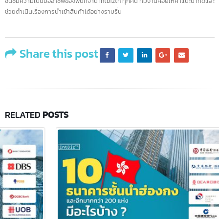
คุณ
ชื่นชมความเป็นมืออาชีพของพนักงาน Intbizth ทุกคน ทีมงานคอยให้คำแนะนำที่ดี
ภาณุ
ช่วยดำเนินเรื่องการนำเข้าสินค้าได้อย่างราบรื่น
วัฒน์
Share this post
RELATED
POSTS