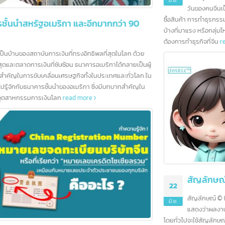
5 Platform Online ที่เป็นที่นิยมในจีน
25
ในปัจจุบัน แพลตฟอร์มออนไลน์ต่างๆ ได้เข้ามามีบทบาทสำคัญในชีวิตประ
มิ.ย.
วันของคนจีนเป็นอย่างมาก ทั้งในด้านความบันเทิง การติดต่อสื่อสาร การ
ซื้อสินค้า การทำธุรกรรมทางการเงิน ฯลฯ ซึ่งเราควรทราบไว้บ้างว่า แพลตฟอร์ม
บ้างที่มาแรง หรือกลุ่มไหนที่นิยมใช้งานกัน เพื่อเป็นหนึ่งในตัวเลือกการตัดสินใจหา
ต้องการทำธุรกิจที่จีน
read more