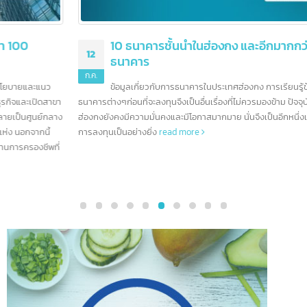
10 ธนาคารชั้นนำในฮ่องกง และอีกมากกว่า 200
12
ธนาคาร
ก.ค.
ข้อมูลเกี่ยวกับการธนาคารในประเทศฮ่องกง การเรียนรู้ข้อมูลเบื้องต้นข
ธนาคารต่างๆก่อนที่จะลงทุนจึงเป็นอื่นเรื่องที่ไม่ควรมองข้าม ปัจจุบัน ตลาดธุรกิจ ใ
ฮ่องกงยังคงมีความมั่นคงและมีโอกาสมากมาย นั่นจึงเป็นอีกหนึ่งเหตุผลที่น่าสนใจ
การลงทุนเป็นอย่างยิ่ง
read more