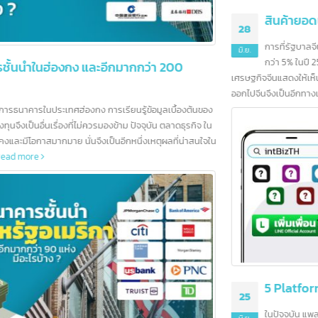
สินค้ายอดนิยมของไทยที่ส่งออกไปยัง “31 มลฑลจีน”
28
การที่รัฐบาลจีนตั้งเป้าหมายให้แต่ละมณฑลมีการเติบโตทางเศรษฐกิจไม่ต
มิ.ย.
กว่า 5% ในปี 2567 นับเป็นโอกาสทางการค้าที่น่าสนใจสำหรับไทย เนื่องจ
เศรษฐกิจจีนแสดงให้เห็นถึงสัญญาณการฟื้นตัวที่ดีในช่วงต้นปี 2567 การส่งสินค้
ออกไปจีนจึงเป็นอีกทางเลือกที่น่าสนใจ
read more