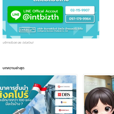
บริการรับจด อย. (เร่งด่วน)
บทความล่าสุด