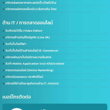
จดทะเบียนบริษัทที่จีน คนไทยถือหุ้น 100%
บริการรับจด อย. จีน (NMPA)
บริการขอนุญาตฉลากจีน / ขอฉลาก CIQ
บริการรับขึ้นทะเบียน GACC
จดเครื่องหมายการค้าจีน (Trademark จีน)
ด้านการนำเข้า-ส่งออก
บริการนำเข้า – ส่งออก(Import-Export)
บริการชิปปิ้ง (Shipping) ไทย-จีน
บริการส่งออกอาหารทะเลแช่แข็ง (ไทยไปจีน)
บริการขนส่งทางเครื่องบิน (เส้นทางจีน-ไทย)
ด้าน IT / การตลาดออนไลน์
รับตัดต่อวิดีโอ (Video Editor)
บริการสร้างบัญชีไลน์ธุรกิจ (Line OA)