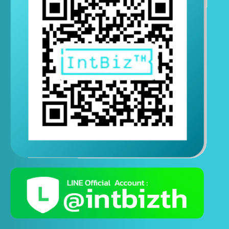
ติดต่อสอบถามทางไลน์
( ติดต่อสอบถามได้ตอลอด 24 ชั่วโมง )