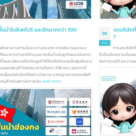
จดบริษัทที่จีน วางแผนภาษีอย่างไร จ่ายภาษีอะไรบ้า
01
?
ก.ค.
การจดบริษัทที่จีน นอกจากการเตรียมการด้านธุรกิจแล้ว ผู้ประกอบการ
จำเป็นต้องทราบเรื่องของภาษีที่เกี่ยวข้องในเบื้องต้น เพื่อให้สามารถเตรียมตัวในก
จัดการรายได้ และวางแผนทางภาษีได้
read more