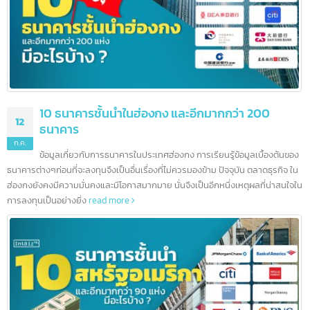
สิงคโปร์ยังช่วยให้ธนาคารเชื่อมต่อกับโลกได้อย่างง่ายดาย มาตรฐานการครองชีพที
สูงยังสร้างตลาดขนาดใหญ่สำหรับสถาบันการเงิน
read more
10 ธนาคารชั้นนำในฮ่องกง และอีกมากกว่า 200
12
ธนาคาร
ก.ค.
ข้อมูลเกี่ยวกับการธนาคารในประเทศฮ่องกง การเรียนรู้ข้อมูลเบื้องต้นข
ธนาคารต่างๆก่อนที่จะลงทุนจึงเป็นอื่นเรื่องที่ไม่ควรมองข้าม ปัจจุบัน ตลาดธุรกิจ ใ
ฮ่องกงยังคงมีความมั่นคงและมีโอกาสมากมาย นั่นจึงเป็นอีกหนึ่งเหตุผลที่น่าสนใจ
การลงทุนเป็นอย่างยิ่ง
read more