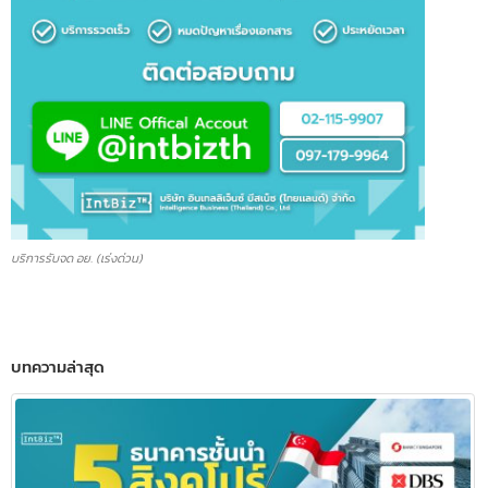
บริการรับจด อย. (เร่งด่วน)