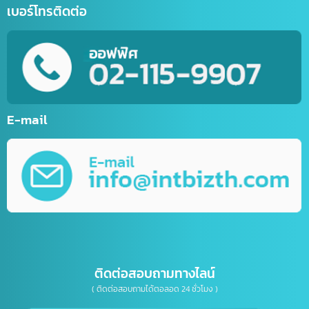
ด้าน IT / การตลาดออนไลน์
รับตัดต่อวิดีโอ (Video Editor)
บริการสร้างบัญชีไลน์ธุรกิจ (Line OA)
รับทำเว็บไซต์กีฬา
รับทำเว็บไซต์ร้านค้าออนไลน์ (E-Commerce)
บริการพัฒนาเว็บไซต์ตามความต้องการ
รับทำ Mobile Application ระบบ IOS&Android
การตลาดออนไลน์ (Online Marketting)
บริการรับออกแบบ กราฟิกดีไซน์
บริการให้คำปรึกษาธุรกิจทางด้าน IT, การตลาด
เบอร์โทรติดต่อ