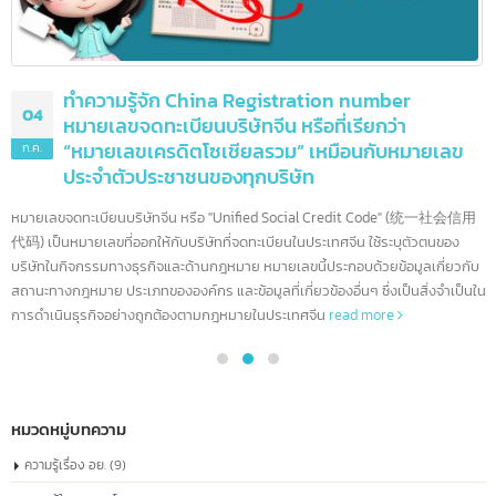
ทำความรู้จัก China Registration number
04
หมายเลขจดทะเบียนบริษัทจีน หรือที่เรียกว่า
“หมายเลขเครดิตโซเชียลรวม” เหมือนกับหมายเลข
ก.ค.
ประจำตัวประชาชนของทุกบริษัท
หมายเลขจดทะเบียนบริษัทจีน หรือ "Unified Social Credit Code" (统一社会信
代码) เป็นหมายเลขที่ออกให้กับบริษัทที่จดทะเบียนในประเทศจีน ใช้ระบุตัวตนของ
บริษัทในกิจกรรมทางธุรกิจและด้านกฎหมาย หมายเลขนี้ประกอบด้วยข้อมูลเกี่ยวก