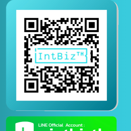
E-mail
ติดต่อสอบถามทางไลน์
( ติดต่อสอบถามได้ตอลอด 24 ชั่วโมง )