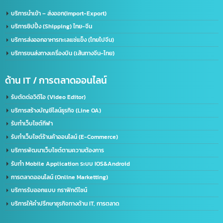
รับจด​ อย.​ อเมริกา US. FDA​ (เร่งด่วน)
ด้านใบอนุญาต(จีน)
จดทะเบียนบริษัทที่จีน คนไทยถือหุ้น 100%
บริการรับจด อย. จีน (NMPA)
บริการขอนุญาตฉลากจีน / ขอฉลาก CIQ
บริการรับขึ้นทะเบียน GACC
จดเครื่องหมายการค้าจีน (Trademark จีน)
ด้านการนำเข้า-ส่งออก
บริการนำเข้า – ส่งออก(Import-Export)
บริการชิปปิ้ง (Shipping) ไทย-จีน
บริการส่งออกอาหารทะเลแช่แข็ง (ไทยไปจีน)
บริการขนส่งทางเครื่องบิน (เส้นทางจีน-ไทย)