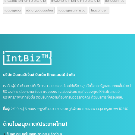
คนไทยเปิดบริษัทที่จีน
คำศัพท์โลจิสติกส์
คำศัพท์โลจิสติกส์น่ารู้
จดทะเบียนบริษัท
จดทะเบียนบริษัทที่จีน
จดบริษัทจีน ถือหุ้น 100%
จดบริษัทที่จีน
จด อย จีน
จด อย ประเทศจีน
ดูแลบัญชีไลน์ OA
ธุรกิจที่จีน
นำเข้าส่งออกจีน
บริการจดบริษัทในจีน
บริษัทที่จีน
ภาษีนำเข้าส่งออก
รวมคำศัพท์โลจิสติกส์
รับจด อย. จีน
รับทำ LINE OA
รับทำแชทบอท
รับทำไลน์ OA
ศัพท์โลจิสติกส์
ส่งออกสินค้าไปจีน
หนังสือรับรองถิ่นกำเนิดสินค้า
อาเซียน
เครื่องหมายการค้า
เครื่องหมายการค้า มี อะไร บ้าง
เครื่องหมาย ทางการ ค้า มี อะไร บ้าง
เปิดบริษัทที่จีน
เปิดบัญชีจีน
เปิดบัญชีจีนออนไลน์
เปิดบัญชีธนาคารจีน
ไลน์แชทบอท