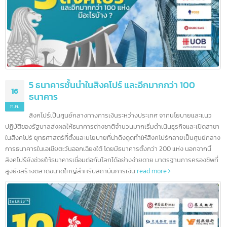
บทความล่าสุด
5 ธนาคารชั้นนำในสิงคโปร์ และอีกมากกว่า 100
16
ธนาคาร
ก.ค.
สิงคโปร์เป็นศูนย์กลางทางการเงินระหว่างประเทศ จากนโยบายและแนว
ปฏิบัติของรัฐบาลส่งผลให้ธนาคารต่างชาติจำนวนมากเริ่มดำเนินธุรกิจและเปิดสา
ในสิงคโปร์ ยุทธศาสตร์ที่ตั้งและนโยบายที่น่าดึงดูดทำให้สิงคโปร์กลายเป็นศูนย์กล
การธนาคารในเอเชียตะวันออกเฉียงใต้ โดยมีธนาคารตั้งกว่า 200 แห่ง นอกจากนี้