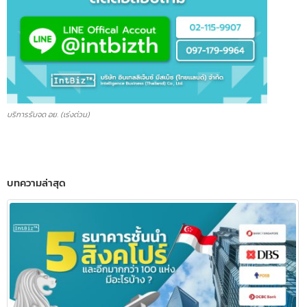
บริการรับจด อย. (เร่งด่วน)
บทความล่าสุด