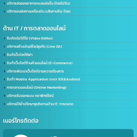
จดทะเบียนบริษัทที่จีน คนไทยถือหุ้น 100%
บริการรับจด อย. จีน (NMPA)
บริการขอนุญาตฉลากจีน / ขอฉลาก CIQ
บริการรับขึ้นทะเบียน GACC
จดเครื่องหมายการค้าจีน (Trademark จีน)
ด้านการนำเข้า-ส่งออก
บริการนำเข้า – ส่งออก(Import-Export)
บริการชิปปิ้ง (Shipping) ไทย-จีน
บริการส่งออกอาหารทะเลแช่แข็ง (ไทยไปจีน)
บริการขนส่งทางเครื่องบิน (เส้นทางจีน-ไทย)
ด้าน IT / การตลาดออนไลน์
รับตัดต่อวิดีโอ (Video Editor)
บริการสร้างบัญชีไลน์ธุรกิจ (Line OA)