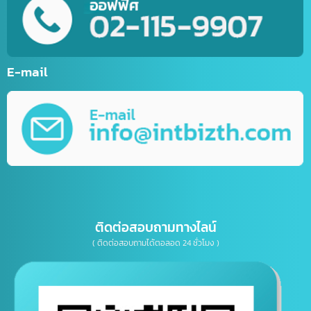
รับทำเว็บไซต์กีฬา
รับทำเว็บไซต์ร้านค้าออนไลน์ (E-Commerce)
บริการพัฒนาเว็บไซต์ตามความต้องการ
รับทำ Mobile Application ระบบ IOS&Android
การตลาดออนไลน์ (Online Marketting)
บริการรับออกแบบ กราฟิกดีไซน์
บริการให้คำปรึกษาธุรกิจทางด้าน IT, การตลาด
เบอร์โทรติดต่อ
E-mail