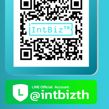
ติดต่อสอบถามทางไลน์
( ติดต่อสอบถามได้ตอลอด 24 ชั่วโมง )