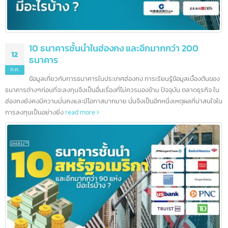
10 ธนาคารชั้นนำในฮ่องกง และอีกมากกว่า 200
12
ธนาคาร
ก.ค.
ข้อมูลเกี่ยวกับการธนาคารในประเทศฮ่องกง การเรียนรู้ข้อมูลเบื้องต้นข
ธนาคารต่างๆก่อนที่จะลงทุนจึงเป็นอื่นเรื่องที่ไม่ควรมองข้าม ปัจจุบัน ตลาดธุรกิจ ใ
ฮ่องกงยังคงมีความมั่นคงและมีโอกาสมากมาย นั่นจึงเป็นอีกหนึ่งเหตุผลที่น่าสนใจ
การลงทุนเป็นอย่างยิ่ง
read more