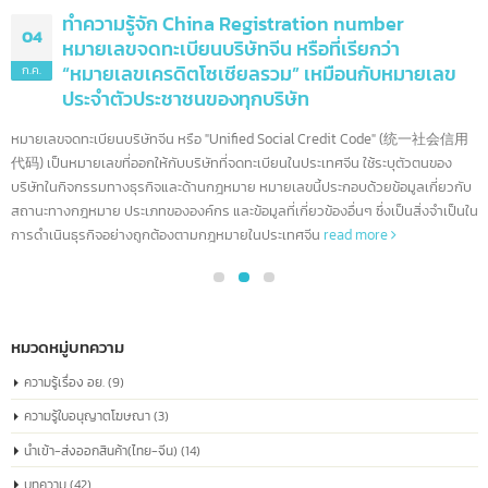
ทำความรู้จัก China Registration number
04
หมายเลขจดทะเบียนบริษัทจีน หรือที่เรียกว่า
“หมายเลขเครดิตโซเชียลรวม” เหมือนกับหมายเลข
ก.ค.
ประจำตัวประชาชนของทุกบริษัท
หมายเลขจดทะเบียนบริษัทจีน หรือ "Unified Social Credit Code" (统一社会信
代码) เป็นหมายเลขที่ออกให้กับบริษัทที่จดทะเบียนในประเทศจีน ใช้ระบุตัวตนของ
บริษัทในกิจกรรมทางธุรกิจและด้านกฎหมาย หมายเลขนี้ประกอบด้วยข้อมูลเกี่ยวก
สถานะทางกฎหมาย ประเภทขององค์กร และข้อมูลที่เกี่ยวข้องอื่นๆ ซึ่งเป็นสิ่งจำเป็
การดำเนินธุรกิจอย่างถูกต้องตามกฎหมายในประเทศจีน
read more