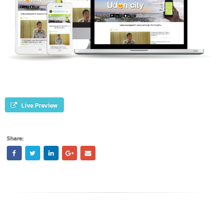
Live Preview
Share: