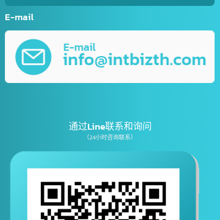
E-mail
通过Line联系和询问
（24小时咨询联系）