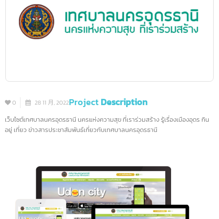
Project
Description
0
28 11 月, 2022
เว็บไซต์เทศบาลนครอุดรธานี นครแห่งความสุข ที่เราร่วมสร้าง รู้เรื่องเมืองอุดร กิ
อยู่ เที่ยว ข่าวสารประชาสัมพันธ์เกี่ยวกับเทศบาลนครอุดรธานี