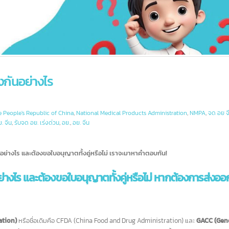
างกันอย่างไร
f the People's Republic of China
,
National Medical Products Administration
,
NMPA
จด อย. จีน
,
รับจด อย. เร่งด่วน
,
อย.
,
อย. จีน
กันอย่างไร
และต้องขอใบอนุญาตทั้งคู่หรือไม่ เราจะมาหาคำตอบกัน!
ย่างไร และต้องขอใบอนุญาตทั้งคู่หรือไม่ หากต้องการ