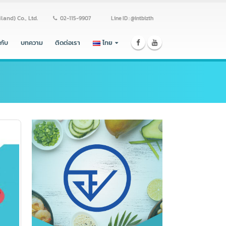
ss (Thailand) Co., Ltd.
02-115-9907
Line ID : @intbizth
ร่วมงานกับ
บทความ
ติดต่อเรา
ไทย