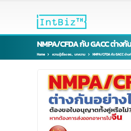
NMPA/CFDA กับ GACC ต่างก
Home
ความรู้เรื่อง อย.
,
บทความ
NMPA/CFDA กับ GACC ต