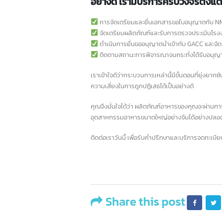
เป็นผู้ให้บริการที่ช่วยให้ธุรกิจของคุณเดินหน้าส
Intbizth มีทีมงานมืออาชีพที่
2
อย่างดี เรามีบริการครบวงจรตั้ง
มิ.
การจัดเตรียมและยื่นเอกสารขอใบอนุญาตก
เข้
จัดเตรียมผลิตภัณฑ์และรับการตรวจประเมิ
เป็น
10 ธนาคารชั้นนำ
08
ดำเนินการยื่นขออนุญาตนำเข้ากับ GACC และ
สื่
สหรัฐอเมริกา และอีก
ติดตามสถานะการพิจารณาจนกระทั่งได้รับ
ฯลฯ
ก.ค.
มากกว่า 90 แห่ง
บ้าง
เราเข้าใจดีว่ากระบวนการเหล่านี้มีขั้นตอนที่ย
หนึ่
สหรัฐอเมริกาเป็นบ้านของสถาบันการเงินที่ทรง
ความเสี่ยงในการถูกปฏิเสธได้เป็นอย่างดี
จีน
อิทธิพลที่สุดในโลก ด้วยระบบเศรษฐกิจที่ใหญ่ที่สุด
และตลาดการเงินที่ซับซ้อน ธนาคารอเมริกาได้
คุณจึงมั่นใจได้ว่า ผลิตภัณฑ์อาหารของคุณจะ
กลายเป็นผู้เล่นระดับโลกที่มีบทบาทสำคัญในการ
อุตสาหกรรมอาหารขนาดใหญ่อย่างจีนได้อย่างปลอ
ขับเคลื่อนเศรษฐกิจทั้งในประเทศและทั่วโลก ใน
บทความนี้ เราจะพาคุณไปรู้จักกับธนาคารชั้นนำ
ติดต่อเราวันนี้ เพื่อรับคำปรึกษาและบริการจ
ของอเมริกา ซึ่งมีบทบาทสำคัญในการกำหนด
ทิศทางของอุตสาหกรรมการเงินโลก
read more