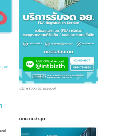
,
จด อย จีน
,
จด
บริการรับจด อย. (เร่งด่วน)
ส่งออก
บทความล่าสุด