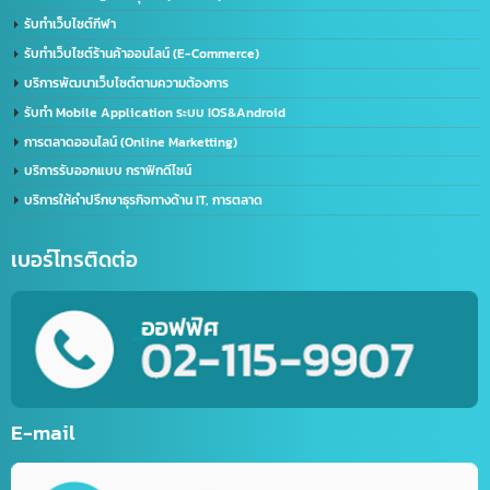
ด้านการนำเข้า-ส่งออก
บริการนำเข้า – ส่งออก(Import-Export)
บริการชิปปิ้ง (Shipping) ไทย-จีน
บริการส่งออกอาหารทะเลแช่แข็ง (ไทยไปจีน)
บริการขนส่งทางเครื่องบิน (เส้นทางจีน-ไทย)
ด้าน IT / การตลาดออนไลน์
รับตัดต่อวิดีโอ (Video Editor)
บริการสร้างบัญชีไลน์ธุรกิจ (Line OA)
รับทำเว็บไซต์กีฬา
รับทำเว็บไซต์ร้านค้าออนไลน์ (E-Commerce)
บริการพัฒนาเว็บไซต์ตามความต้องการ
รับทำ Mobile Application ระบบ IOS&Android
การตลาดออนไลน์ (Online Marketting)
บริการรับออกแบบ กราฟิกดีไซน์