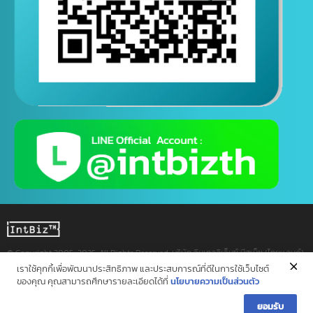
ติดต่อสอบถามทางไลน์
( ติดต่อสอบถามได้ตอลอด 24 ชั่วโมง )