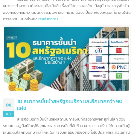
10 ธนาคารชั้นนำในฮ่องกง และอีกมากกว่า 200
12
ธนาคาร
ก.ค.
ข้อมูลเกี่ยวกับการธนาคารในประเทศฮ่องกง การเรียนรู้ข้อมูลเบื้องต้นข
ธนาคารต่างๆก่อนที่จะลงทุนจึงเป็นอื่นเรื่องที่ไม่ควรมองข้าม ปัจจุบัน ตลาดธุรกิจ ใ
ฮ่องกงยังคงมีความมั่นคงและมีโอกาสมากมาย นั่นจึงเป็นอีกหนึ่งเหตุผลที่น่าสนใจ
การลงทุนเป็นอย่างยิ่ง
read more