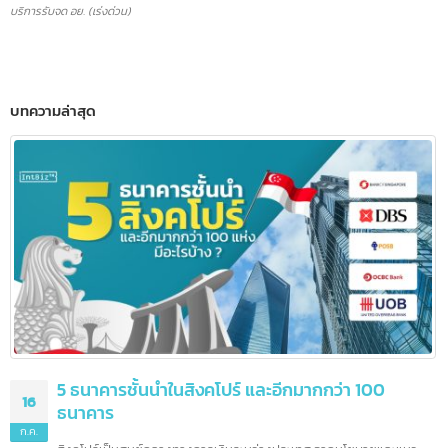
บริการรับจด อย. (เร่งด่วน)
บทความล่าสุด