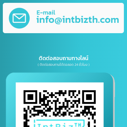
บริการรับออกแบบ กราฟิกดีไซน์
บริการให้คำปรึกษาธุรกิจทางด้าน IT, การตลาด
เบอร์โทรติดต่อ
E-mail