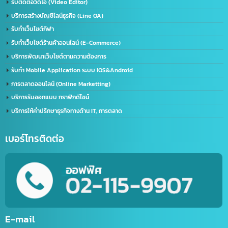
ด้านการนำเข้า-ส่งออก
บริการนำเข้า – ส่งออก(Import-Export)
บริการชิปปิ้ง (Shipping) ไทย-จีน
บริการส่งออกอาหารทะเลแช่แข็ง (ไทยไปจีน)
บริการขนส่งทางเครื่องบิน (เส้นทางจีน-ไทย)
ด้าน IT / การตลาดออนไลน์
รับตัดต่อวิดีโอ (Video Editor)
บริการสร้างบัญชีไลน์ธุรกิจ (Line OA)
รับทำเว็บไซต์กีฬา
รับทำเว็บไซต์ร้านค้าออนไลน์ (E-Commerce)
บริการพัฒนาเว็บไซต์ตามความต้องการ
รับทำ Mobile Application ระบบ IOS&Android
การตลาดออนไลน์ (Online Marketting)