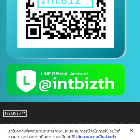
ติดต่อสอบถามทางไลน์
( ติดต่อสอบถามได้ตอลอด 24 ชั่วโมง )