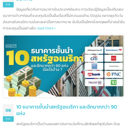
10 ธนาคารชั้นนำในฮ่องกง และอีกมากกว่า 200
12
ธนาคาร
ก.ค.
ข้อมูลเกี่ยวกับการธนาคารในประเทศฮ่องกง การเรียนรู้ข้อมูลเบื้องต้นข
ธนาคารต่างๆก่อนที่จะลงทุนจึงเป็นอื่นเรื่องที่ไม่ควรมองข้าม ปัจจุบัน ตลาดธุรกิจ ใ
ฮ่องกงยังคงมีความมั่นคงและมีโอกาสมากมาย นั่นจึงเป็นอีกหนึ่งเหตุผลที่น่าสนใจ
การลงทุนเป็นอย่างยิ่ง
read more