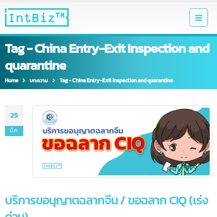
Tag - China Entry-Exit Inspection an
quarantine
Home
บทความ
Tag -
China Entry-Exit Inspection and quarantine
25
มี.ค.
บริการขอนุญาตฉลากจีน / ขอฉลาก CIQ (เร่