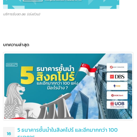
บริการรับจด อย. (เร่งด่วน)
บทความล่าสุด