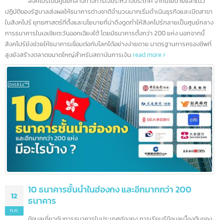
5 ธนาคารชั้นนำในสิงคโปร์ และอีกมากกว่า 100
16
ธนาคาร
ก.ค.
สิงคโปร์เป็นศูนย์กลางทางการเงินระหว่างประเทศ จากนโยบายและแนว
ปฏิบัติของรัฐบาลส่งผลให้ธนาคารต่างชาติจำนวนมากเริ่มดำเนินธุรกิจและเปิดสา
ในสิงคโปร์ ยุทธศาสตร์ที่ตั้งและนโยบายที่น่าดึงดูดทำให้สิงคโปร์กลายเป็นศูนย์กล
การธนาคารในเอเชียตะวันออกเฉียงใต้ โดยมีธนาคารตั้งกว่า 200 แห่ง นอกจากนี้
สิงคโปร์ยังช่วยให้ธนาคารเชื่อมต่อกับโลกได้อย่างง่ายดาย มาตรฐานการครองชีพที
สูงยังสร้างตลาดขนาดใหญ่สำหรับสถาบันการเงิน
read more