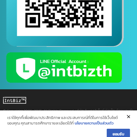
ติดต่อสอบถามทางไลน์
( ติดต่อสอบถามได้ตอลอด 24 ชั่วโมง )