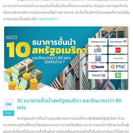
10 ธนาคารชั้นนำในฮ่องกง และอีกมากกว่า 200
12
ธนาคาร
ก.ค.
ข้อมูลเกี่ยวกับการธนาคารในประเทศฮ่องกง การเรียนรู้ข้อมูลเบื้องต้นข
ธนาคารต่างๆก่อนที่จะลงทุนจึงเป็นอื่นเรื่องที่ไม่ควรมองข้าม ปัจจุบัน ตลาดธุรกิจ ใ
ฮ่องกงยังคงมีความมั่นคงและมีโอกาสมากมาย นั่นจึงเป็นอีกหนึ่งเหตุผลที่น่าสนใจ
การลงทุนเป็นอย่างยิ่ง
read more