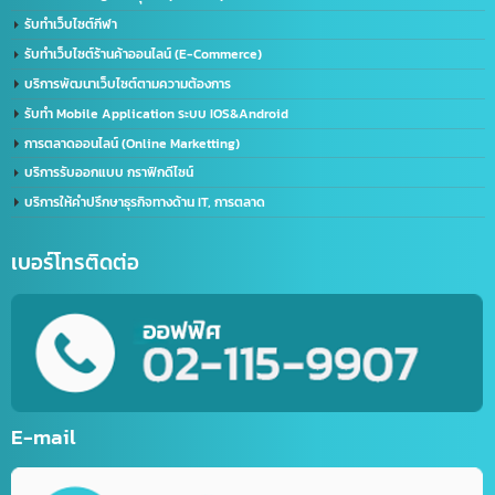
ด้านการนำเข้า-ส่งออก
บริการนำเข้า – ส่งออก(Import-Export)
บริการชิปปิ้ง (Shipping) ไทย-จีน
บริการส่งออกอาหารทะเลแช่แข็ง (ไทยไปจีน)
บริการขนส่งทางเครื่องบิน (เส้นทางจีน-ไทย)
ด้าน IT / การตลาดออนไลน์
รับตัดต่อวิดีโอ (Video Editor)
บริการสร้างบัญชีไลน์ธุรกิจ (Line OA)
รับทำเว็บไซต์กีฬา
รับทำเว็บไซต์ร้านค้าออนไลน์ (E-Commerce)
บริการพัฒนาเว็บไซต์ตามความต้องการ
รับทำ Mobile Application ระบบ IOS&Android
การตลาดออนไลน์ (Online Marketting)
บริการรับออกแบบ กราฟิกดีไซน์