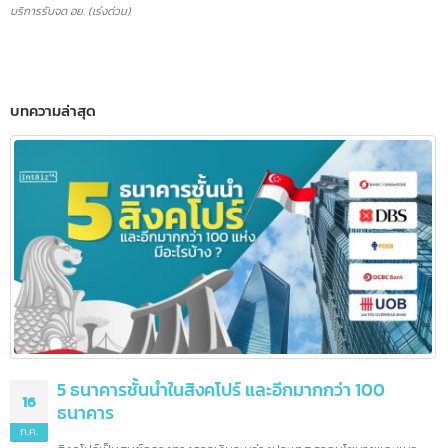
บริการรับจด อย. (เร่งด่วน)
บทความล่าสุด