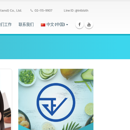
ss (Thailand) Co., Ltd.
02-115-9907
Line ID : @intbizth
跟我们工作
联系我们
中文 (中国)