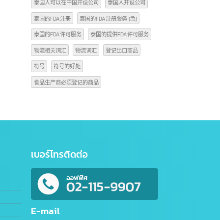
出口商品到中国的操作规程
商品编码信息
商标符号 C
商标符号C的意思是什么
商标符号TM
在中国开设公司
开始公司
抖音
注册GACC编码
注册公司
注册步骤
泰国人可以在中国开设公司
泰国人开设公司
泰国的FDA注册
泰国的FDA注册服务 (急)
泰国的FDA许可服务
泰国的提供FDA许可服务
物流相关词汇
物流词汇
登记出口商品
符号
符号的好处
食品生产商必须登记的商品