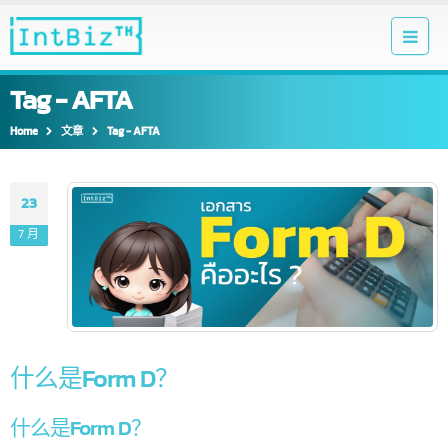
Tag - AFTA
Home
文章
Tag -
AFTA
23
7 月
什么是Form D？