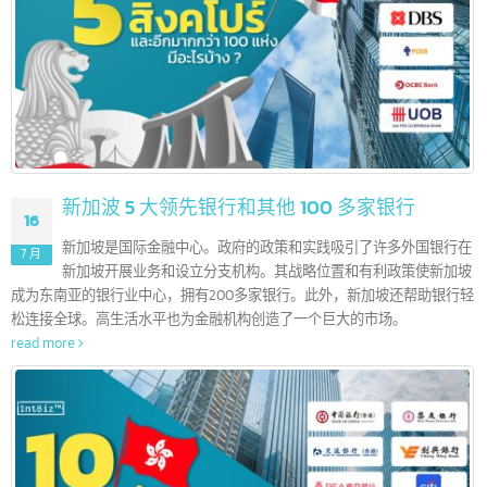
บทความล่าสุด
新加波 5 大领先银行和其他 100 多家银行
16
新加坡是国际金融中心。政府的政策和实践吸引了许多外国银行
7 月
新加坡开展业务和设立分支机构。其战略位置和有利政策使新加
成为东南亚的银行业中心，拥有200多家银行。此外，新加坡还帮助银行
松连接全球。高生活水平也为金融机构创造了一个巨大的市场。