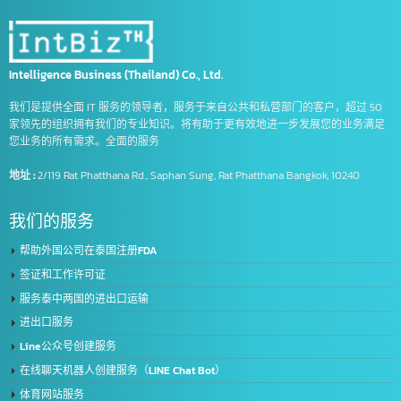
接受中国银行账户开立
正确使用®商标符号的方式
泰国人可以在中国开设公司吗
泰国人在中国开设公司
泰国人开设公司
泰国的FDA有害物质注册
泰国的FDA注册
泰国的FDA注册服务 (急)
泰国的FDA编号?
淘宝
物流相关词汇
登记出口商品
符号
符号的好处
Intelligence Business (Thailand) Co., Ltd.
我们是提供全面 IT 服务的领导者，服务于来自公共和私营部门的客户，超过 5
家领先的组织拥有我们的专业知识。将有助于更有效地进一步发展您的业务满
您业务的所有需求。全面的服务
地址 :
2/119 Rat Phatthana Rd., Saphan Sung, Rat Phatthana Bangkok, 10240