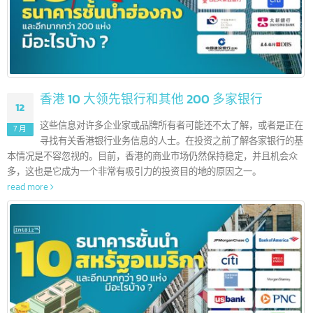
read more
香港 10 大领先银行和其他 200 多家银行
12
这些信息对许多企业家或品牌所有者可能还不太了解，或者是正
7 月
寻找有关香港银行业务信息的人士。在投资之前了解各家银行的
本情况是不容忽视的。目前，香港的商业市场仍然保持稳定，并且机会众
多，这也是它成为一个非常有吸引力的投资目的地的原因之一。
read more