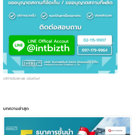
บริการรับจด อย. (เร่งด่วน)