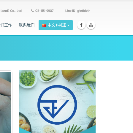
ss (Thailand) Co., Ltd.
02-115-9907
Line ID : @intbizth
跟我们工作
联系我们
中文 (中国)