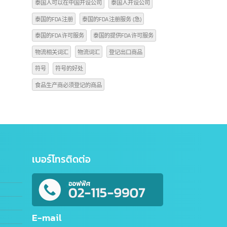
出口商品到中国的操作规程
商品编码信息
商标符号 C
商标符号C的意思是什么
商标符号TM
在中国开设公司
开始公司
抖音
注册GACC编码
注册公司
注册步骤
泰国人可以在中国开设公司
泰国人开设公司
泰国的FDA注册
泰国的FDA注册服务 (急)
泰国的FDA许可服务
泰国的提供FDA许可服务
物流相关词汇
物流词汇
登记出口商品
符号
符号的好处
食品生产商必须登记的商品