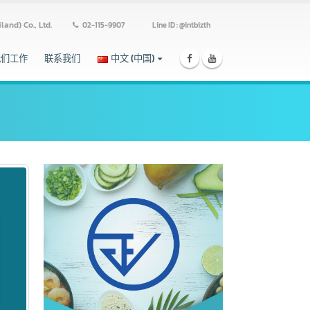
ss (Thailand) Co., Ltd.
02-115-9907
Line ID : @intbizth
跟我们工作
联系我们
中文 (中国)