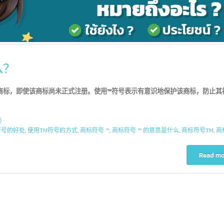
什么？
个标志为商标，即使该商标尚未正式注册。使用™符号表示有意识地保护该商标
中国）
TM符号的好处
,
使用TM符号的方式
,
商标符号 ™
,
商标符号 ™ 的意思是什么
,
商标符