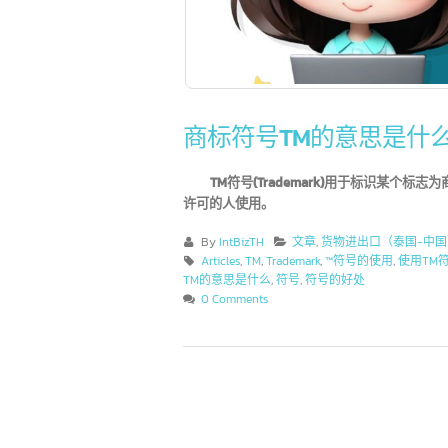
商标符号TM的意思是
TM符号(Trademark)用于标识某
许可的人使用。
By
IntBizTH
文章
,
货物进出口（泰国-
Articles
,
TM
,
Trademark
,
™符号的使用
,
使用
TM的意思是什么
,
符号
,
符号的好处
0 Comments