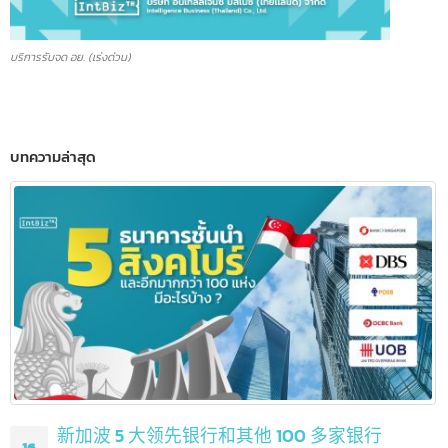
บริการรับจด อย. (เร่งด่วน)
บทความล่าสุด