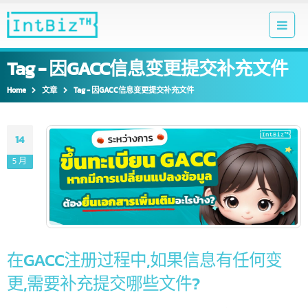
Tag - 因GACC信息变更提交补充文件
Home
文章
Tag -
因GACC信息变更提交补充文件
14
5 月
在GACC注册过程中,如果信息有任何变
更,需要补充提交哪些文件?