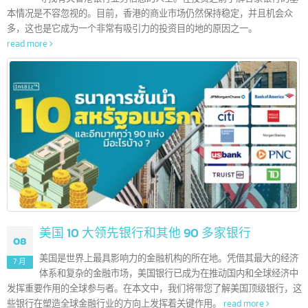
香港 10 大领先银行和其他 200 多家银行
12
这些信息对许多企业家或品牌所有者可能还不太了解，或者是正
7 月
寻找有关香港银行业务信息的人士。在投资之前了解各家银行的
本情况是不容忽视的。目前，香港的商业市场仍然保持稳定，并且机会众
多，这也是它成为一个非常有吸引力的投资目的地的原因之一。
read more