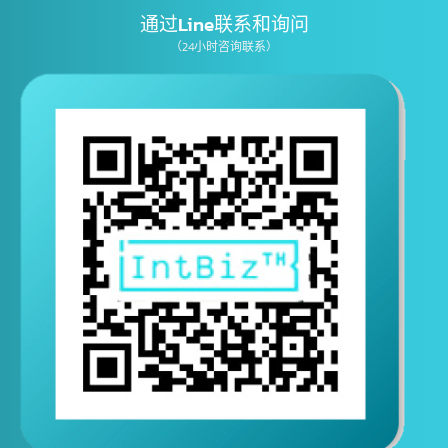
E-mail
通过Line联系和询问
（24小时咨询联系）