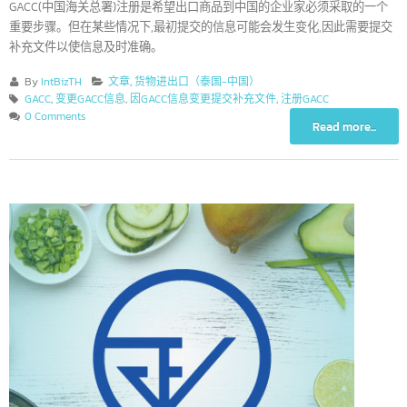
GACC(中国海关总署)注册是希望出口商品到中国的企业家必须采取的一
重要步骤。但在某些情况下,最初提交的信息可能会发生变化,因此需要提
补充文件以使信息及时准确。
By
IntBizTH
文章
,
货物进出口（泰国-中国）
GACC
,
变更GACC信息
,
因GACC信息变更提交补充文件
,
注册GACC
0 Comments
Read more...