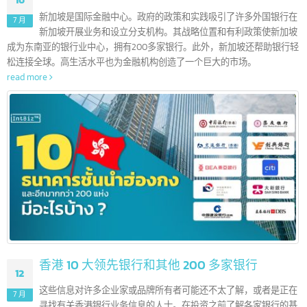
新加波 5 大领先银行和其他 100 多家银行
16
新加坡是国际金融中心。政府的政策和实践吸引了许多外国银行
7 月
新加坡开展业务和设立分支机构。其战略位置和有利政策使新加
成为东南亚的银行业中心，拥有200多家银行。此外，新加坡还帮助银行
松连接全球。高生活水平也为金融机构创造了一个巨大的市场。
read more