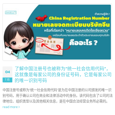
美国 10 大领先银行和其他 90 多家银行
08
美国是世界上最具影响力的金融机构的所在地。凭借其最大的经
7 月
体系和复杂的金融市场，美国银行已成为在推动国内和全球经济
发挥重要作用的全球参与者。在本文中，我们将带您了解美国顶级银行，
些银行在塑造全球金融行业的方向上发挥着关键作用。
read more
了解中国注册号也被称为”统一社会信用代码”
04
这就像是每家公司的身份证号码，它是每家公