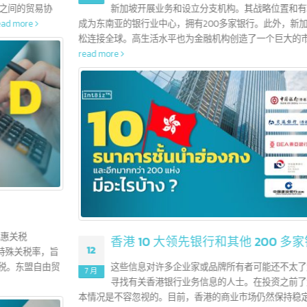
新加波 5 大领先银行和其他 100 多家银行
16
新加坡是国际金融中心。政府的政策和实践吸引了许多外国银行
7 月
新加坡开展业务和设立分支机构。其战略位置和有利政策使新加
成为东南亚的银行业中心，拥有200多家银行。此外，新加坡还帮助银行
松连接全球。高生活水平也为金融机构创造了一个巨大的市场。
read more