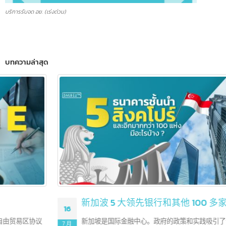
บริการรับจด อย. (เร่งด่วน)
บทความล่าสุด