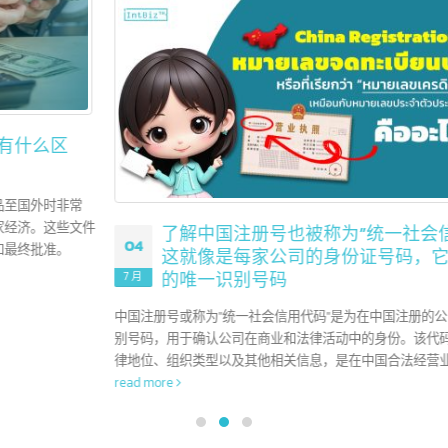
08
美国是世界上最具影响力的金融机构的所在地。凭借其最大的经
7 月
体系和复杂的金融市场，美国银行已成为在推动国内和全球经济
发挥重要作用的全球参与者。在本文中，我们将带您了解美国顶级银行，
些银行在塑造全球金融行业的方向上发挥着关键作用。
read more
了解中国注册号也被称为”统一社会信用代码”
04
这就像是每家公司的身份证号码，它是每家公
的唯一识别号码
7 月