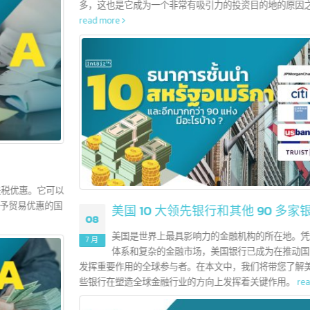
香港 10 大领先银行和其他 200 多家银行
12
这些信息对许多企业家或品牌所有者可能还不太了解，或者是正
7 月
寻找有关香港银行业务信息的人士。在投资之前了解各家银行的
本情况是不容忽视的。目前，香港的商业市场仍然保持稳定，并且机会众
多，这也是它成为一个非常有吸引力的投资目的地的原因之一。
read more
美国 10 大领先银行和其他 90 多家银行