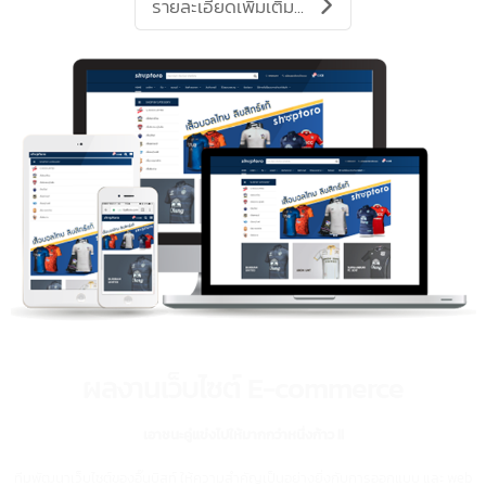
ผลงานแอปพลิเคชั่น
iOS และ Android
เราให้บริการพัฒนาแอปพลิเคชั่น แบบเต็มรูปแบบ ทั้งระบบปฏิบัติการ iOS และ
Android
รวมถึง Platform อื่นๆ เช่น iPad/ Tablet ตอบสนองทุกความต้องการของธุรกิจค
ด้วยประสบการณ์มากกว่า 10 ปี
รายละเอียดเพิ่มเติม...