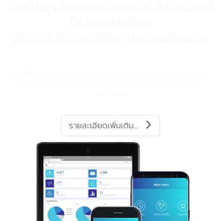
บริการรับทำ LINE OA
เริ่มต้นเพียง 2,500 บาท
ผู้ใช้งานไลน์ในไทยมากกว่า 49 ล้านคน
เริ่มต้นธุรกิจอย่างมืออาชีพ ต้องมีบัญช
ไลน์ออฟฟิเชียล
ปรับแต่งโปรไฟล์ได้ตามความต้องการ
LINE Official Account ตอบสนองได้ไวกว่า สร้างความประทับใจให้ลูกค้าตั้งแต่แ
พบ สร้างแชทบอทได้หลายแพลตฟอร์ม ทั้ง Facebook, Line, Web, หรือบน