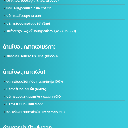
คนไทยเปิดบริษัทที่จีน
คำศัพท์โลจิสติกส์
คำศัพท์โลจิสติกส์น่ารู้
จดทะเบียนบริษัท
จดทะเบียนบริษัทที่จีน
จดบริษัทจีน ถือหุ้น 100%
จดบริษัทที่จีน
จด อย จีน
จด อย ประเทศจีน
ดูแลบัญชีไลน์ OA
ธุรกิจที่จีน
นำเข้าส่งออกจีน
บริการจดบริษัทในจีน
บริษัทที่จีน
ภาษีนำเข้าส่งออก
รวมคำศัพท์โลจิสติกส์
รับจด อย. จีน
รับทำ LINE OA
รับทำแชทบอท
รับทำไลน์ OA
ศัพท์โลจิสติกส์
ส่งออกสินค้าไปจีน
หนังสือรับรองถิ่นกำเนิดสินค้า
อาเซียน
เครื่องหมายการค้า
เครื่องหมายการค้า มี อะไร บ้าง
เครื่องหมาย ทางการ ค้า มี อะไร บ้าง
เปิดบริษัทที่จีน
เปิดบัญชีจีน
เปิดบัญชีจีนออนไลน์
เปิดบัญชีธนาคารจีน
ไลน์แชทบอท