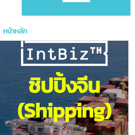
หน้าหลัก
ชิปปิ้งจีน
(Shipping)