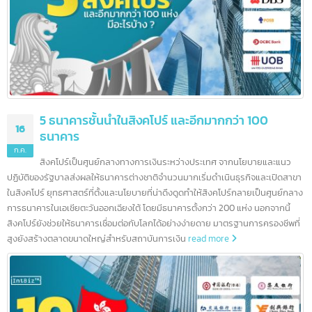
บริการรับจด อย. (เร่งด่วน)
บทความล่าสุด