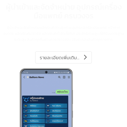
Protect Health Care
ผู้นำเข้าและจัดจำหน่าย อุปกรณ์เครื่อ
มือแพทย์ ครบวงจร
ผู้นำเข้าและจัดจำหน่ายผลิตภัณฑ์ด้านสุขภาพ อุปกรณ์เครื่องมือแพทย์ หน้ากาก
อนามัย ผลิตภัณฑ์ฆ่าไวรัส ผลิตภัณฑ์กำจัดเชื้อโรค ประสิทธิภาพสูง ที่ได้รับมาตร
ระดับสูง สินค้าทุกชิ้นผ่านการตรวจสอบ มีใบรับรองสินค้าทุกรายการ
รายละเอียดเพิ่มเติม...