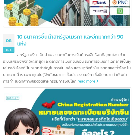
สูงยังสร้างตลาดขนาดใหญ่สำหรับสถาบันการเงิน
read more
10 ธนาคารชั้นนำในฮ่องกง และอีกมากกว่า 200
12
ธนาคาร
ก.ค.
ข้อมูลเกี่ยวกับการธนาคารในประเทศฮ่องกง การเรียนรู้ข้อมูลเบื้องต้นข
ธนาคารต่างๆก่อนที่จะลงทุนจึงเป็นอื่นเรื่องที่ไม่ควรมองข้าม ปัจจุบัน ตลาดธุรกิจ ใ
ฮ่องกงยังคงมีความมั่นคงและมีโอกาสมากมาย นั่นจึงเป็นอีกหนึ่งเหตุผลที่น่าสนใจ
การลงทุนเป็นอย่างยิ่ง
read more