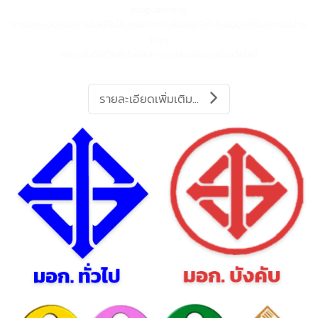
ผลงานเว็บไซต์ E-commerce
เอาชนะคู่แข่งไปให้มากกว่าหนึ่งก้าว !!
ทีมพัฒนาเว็บไซต์ของอิ๊นบิสท์ ให้ความสำคัญเป็นอย่างยิ่งกับการออกแบบ และ w
programming
การออกแบบของเราเน้นผู้ใช้เป็นศูนย์กลาง เพื่อให้ผู้ใช้เข้าถึงข้อมูลที่ต้องการได้ง่
ที่สุด
เพราะนั่นถือเป็นหัวใจของการนำเสนอข้อมูลผ่านเว็บไซต์