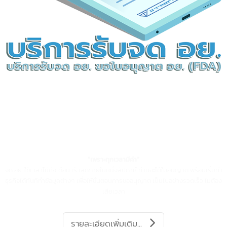
ลูกค้าของเราทั้งหมด
บริการรับจด อย.
บริการรับจด อย. ขอใบอนุญาต อย.