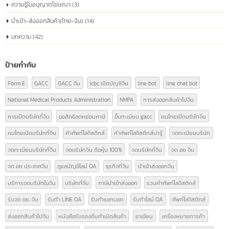
ทำความรู้จัก China Registration number
04
หมายเลขจดทะเบียนบริษัทจีน หรือที่เรียกว่า
“หมายเลขเครดิตโซเชียลรวม” เหมือนกับหมายเลข
ก.ค.
ประจำตัวประชาชนของทุกบริษัท
หมายเลขจดทะเบียนบริษัทจีน หรือ "Unified Social Credit Code" (统一社会信
代码) เป็นหมายเลขที่ออกให้กับบริษัทที่จดทะเบียนในประเทศจีน ใช้ระบุตัวตนของ
บริษัทในกิจกรรมทางธุรกิจและด้านกฎหมาย หมายเลขนี้ประกอบด้วยข้อมูลเกี่ยวก
สถานะทางกฎหมาย ประเภทขององค์กร และข้อมูลที่เกี่ยวข้องอื่นๆ ซึ่งเป็นสิ่งจำเป็