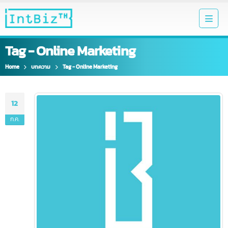
Tag - Online Marketing
Home
บทความ
Tag -
Online Marketing
12
ก.ค.