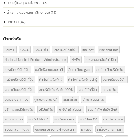
ทำความรู้จัก China Registration number
04
หมายเลขจดทะเบียนบริษัทจีน หรือที่เรียกว่า
“หมายเลขเครดิตโซเชียลรวม” เหมือนกับหมายเลข
ก.ค.
ประจำตัวประชาชนของทุกบริษัท
หมายเลขจดทะเบียนบริษัทจีน หรือ "Unified Social Credit Code" (统一社会信
代码) เป็นหมายเลขที่ออกให้กับบริษัทที่จดทะเบียนในประเทศจีน ใช้ระบุตัวตนของ
บริษัทในกิจกรรมทางธุรกิจและด้านกฎหมาย หมายเลขนี้ประกอบด้วยข้อมูลเกี่ยวก
สถานะทางกฎหมาย ประเภทขององค์กร และข้อมูลที่เกี่ยวข้องอื่นๆ ซึ่งเป็นสิ่งจำเป็