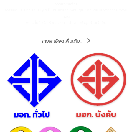
ผลงานเว็บไซต์ E-commerce
เอาชนะคู่แข่งไปให้มากกว่าหนึ่งก้าว !!
ทีมพัฒนาเว็บไซต์ของอิ๊นบิสท์ ให้ความสำคัญเป็นอย่างยิ่งกับการออกแบบ และ w
programming
การออกแบบของเราเน้นผู้ใช้เป็นศูนย์กลาง เพื่อให้ผู้ใช้เข้าถึงข้อมูลที่ต้องการได้ง่
ที่สุด
เพราะนั่นถือเป็นหัวใจของการนำเสนอข้อมูลผ่านเว็บไซต์