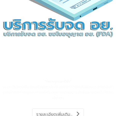
ลูกค้าของเราทั้งหมด
บริการรับจด อย.
บริการรับจด อย. ขอใบอนุญาต อย.