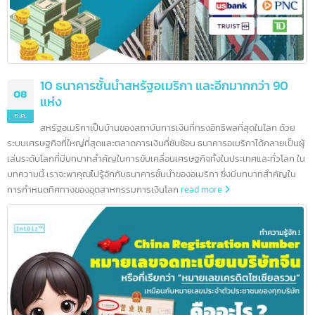
สูงยังสร้างตลาดขนาดใหญ่สำหรับสถาบันการเงิน
read more
10 ธนาคารชั้นนำในฮ่องกง และอีกมากกว่า 200
12
ธนาคาร
ก.ค.
ข้อมูลเกี่ยวกับการธนาคารในประเทศฮ่องกง การเรียนรู้ข้อมูลเบื้องต้นข
ธนาคารต่างๆก่อนที่จะลงทุนจึงเป็นอื่นเรื่องที่ไม่ควรมองข้าม ปัจจุบัน ตลาดธุรกิจ ใ
ฮ่องกงยังคงมีความมั่นคงและมีโอกาสมากมาย นั่นจึงเป็นอีกหนึ่งเหตุผลที่น่าสนใจ
การลงทุนเป็นอย่างยิ่ง
read more