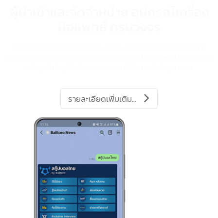
Protect Health Care
ผู้นำเข้าและจัดจำหน่าย อุปกรณ์เครื่อ
มือแพทย์ ครบวงจร
ผู้นำเข้าและจัดจำหน่ายผลิตภัณฑ์ด้านสุขภาพ อุปกรณ์เครื่องมือแพทย์ หน้ากาก
อนามัย ผลิตภัณฑ์ฆ่าไวรัส ผลิตภัณฑ์กำจัดเชื้อโรค ประสิทธิภาพสูง ที่ได้รับมาตร
ระดับสูง สินค้าทุกชิ้นผ่านการตรวจสอบ มีใบรับรองสินค้าทุกรายการ
รายละเอียดเพิ่มเติม...