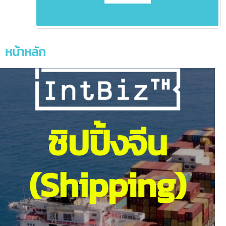
หน้าหลัก
ชิปปิ้งจีน
(Shipping)