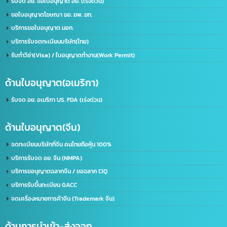
คนไทยเปิดบริษัทที่จีน
คำศัพท์โลจิสติกส์
คำศัพท์โลจิสติกส์น่ารู้
จดทะเบียนบริษัท
จดทะเบียนบริษัทที่จีน
จดบริษัทจีน ถือหุ้น 100%
จดบริษัทที่จีน
จด อย จีน
จด อย ประเทศจีน
ดูแลบัญชีไลน์ OA
ธุรกิจที่จีน
นำเข้าส่งออกจีน
บริการจดบริษัทในจีน
บริษัทที่จีน
ภาษีนำเข้าส่งออก
รวมคำศัพท์โลจิสติกส์
รับจด อย. จีน
รับทำ LINE OA
รับทำแชทบอท
รับทำไลน์ OA
ศัพท์โลจิสติกส์
ส่งออกสินค้าไปจีน
หนังสือรับรองถิ่นกำเนิดสินค้า
อาเซียน
เครื่องหมายการค้า
เครื่องหมายการค้า มี อะไร บ้าง
เครื่องหมาย ทางการ ค้า มี อะไร บ้าง
เปิดบริษัทที่จีน
เปิดบัญชีจีน
เปิดบัญชีจีนออนไลน์
เปิดบัญชีธนาคารจีน
ไลน์แชทบอท