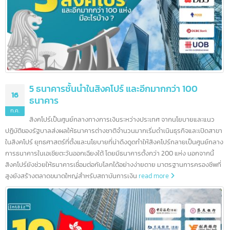
บริการรับจด อย. (เร่งด่วน)
บทความล่าสุด