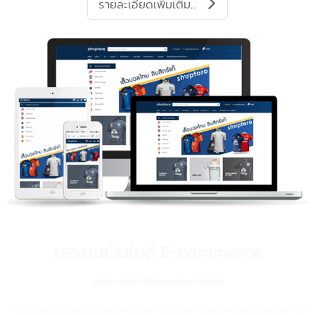
ผลงานแอปพลิเคชั่น
iOS และ Android
เราให้บริการพัฒนาแอปพลิเคชั่น แบบเต็มรูปแบบ ทั้งระบบปฏิบัติการ iOS และ
Android
รวมถึง Platform อื่นๆ เช่น iPad/ Tablet ตอบสนองทุกความต้องการของธุรกิจค
ด้วยประสบการณ์มากกว่า 10 ปี
รายละเอียดเพิ่มเติม...