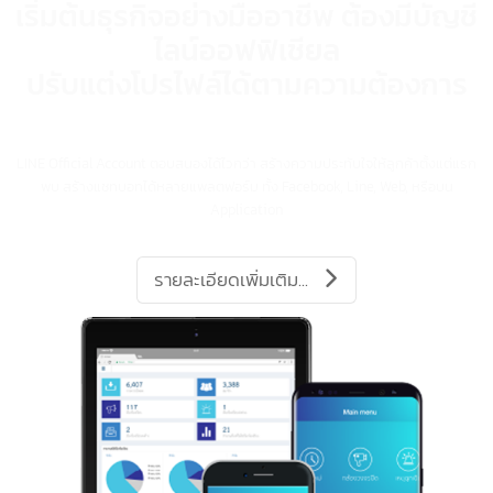
บริการรับทำ LINE OA
เริ่มต้นเพียง 2,500 บาท
ผู้ใช้งานไลน์ในไทยมากกว่า 49 ล้านคน
เริ่มต้นธุรกิจอย่างมืออาชีพ ต้องมีบัญช
ไลน์ออฟฟิเชียล
ปรับแต่งโปรไฟล์ได้ตามความต้องการ
LINE Official Account ตอบสนองได้ไวกว่า สร้างความประทับใจให้ลูกค้าตั้งแต่แ
พบ สร้างแชทบอทได้หลายแพลตฟอร์ม ทั้ง Facebook, Line, Web, หรือบน