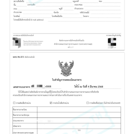
สบ.5 ใบสำคัญการจดทะเบียนอาหาร