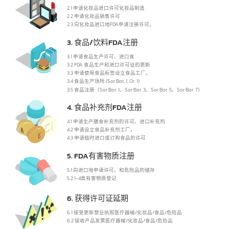
必须向 FDA 注册的产品类型
1. 医疗器械FDA注册
1.1 申请医疗器械进口许可出口医疗设备，制造医疗设备
1.2 申请医疗器械销售许可
1.3 申请进口用于生产和销售医疗器械的材料、设备、零部件、备
件。
2. 化妆品FDA注册
2.1 申请化妆品进口许可化妆品制造
2.2 申请化妆品销售许可
2.3 向化妆品进口地FDA申请注册许可。
3. 食品/饮料FDA注册
3.1 申请食品生产许可、进口食
3.2 FDA 食品生产和进口许可证的更新
3.3 申请使用食品标签设立食品工厂。
3.4 食品生产场所 (Sor Bor. 1, Or. 1)
3.5 食品注册（Sor Bor. 1、Sor Bor. 3、Sor Bor. 5、Sor Bor. 7）
4. 食品补充剂FDA注册