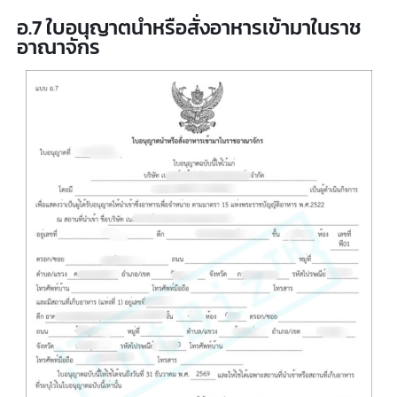
อ.18 ใบสำคัญการขึ้นทะเบียนตำรับอาหาร