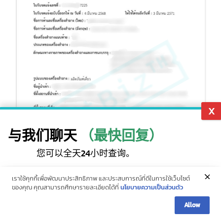
与我们聊天
（最快回复）
您可以全天24小时查询。
ID : @intbizth
热线（10条）