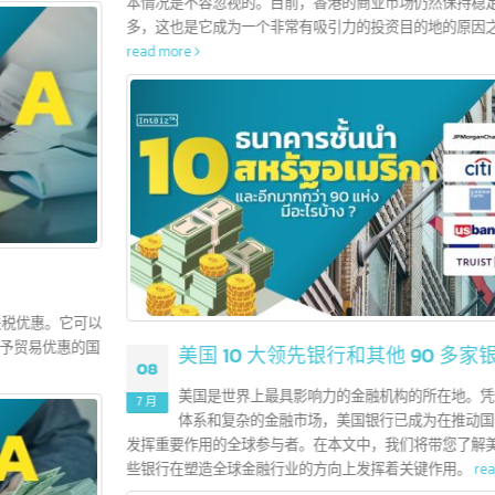
香港 10 大领先银行和其他 200 多家银行
12
这些信息对许多企业家或品牌所有者可能还不太了解，或者是正
7 月
寻找有关香港银行业务信息的人士。在投资之前了解各家银行的
本情况是不容忽视的。目前，香港的商业市场仍然保持稳定，并且机会众
多，这也是它成为一个非常有吸引力的投资目的地的原因之一。
read more