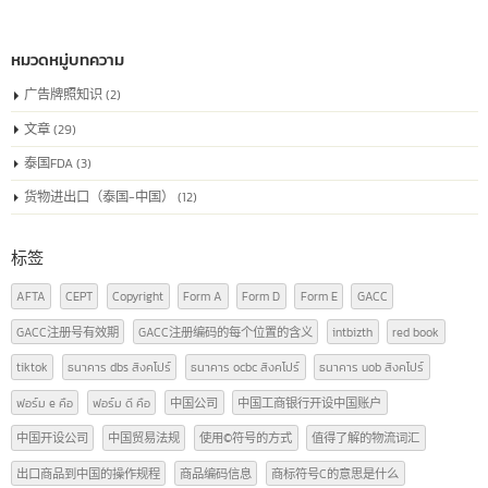
的唯一识别号码
7 月
中国注册号或称为"统一社会信用代码"是为在中国注册的公司颁发的唯一
别号码，用于确认公司在商业和法律活动中的身份。该代码包含了公司的
律地位、组织类型以及其他相关信息，是在中国合法经营业务所必需的。
read more
หมวดหมู่บทความ
广告牌照知识
(2)
文章
(29)
泰国FDA
(3)
货物进出口（泰国-中国）
(12)
标签