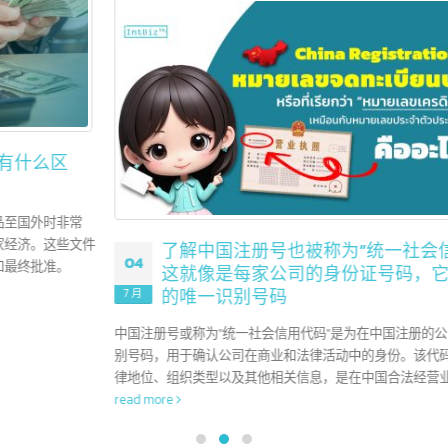
美国 10 大领先银行和其他 90 多家银行
08
美国是世界上最具影响力的金融机构的所在地。凭借其最大的经
7 月
体系和复杂的金融市场，美国银行已成为在推动国内和全球经济
发挥重要作用的全球参与者。在本文中，我们将带您了解美国顶级银行，
些银行在塑造全球金融行业的方向上发挥着关键作用。
read more
了解中国注册号也被称为”统一社会信用代码”
04
这就像是每家公司的身份证号码，它是每家公