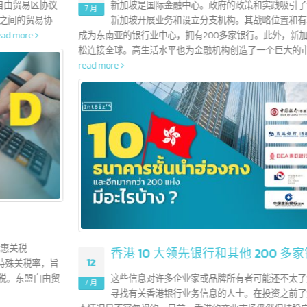
新加波 5 大领先银行和其他 100 多家银行
16
新加坡是国际金融中心。政府的政策和实践吸引了许多外国银行
7 月
新加坡开展业务和设立分支机构。其战略位置和有利政策使新加
成为东南亚的银行业中心，拥有200多家银行。此外，新加坡还帮助银行
松连接全球。高生活水平也为金融机构创造了一个巨大的市场。
read more