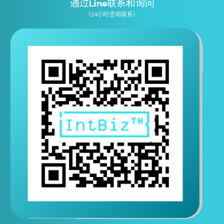
E-mail
通过Line联系和询问
（24小时咨询联系）