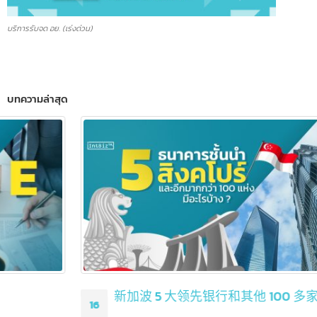
บริการรับจด อย. (เร่งด่วน)
บทความล่าสุด