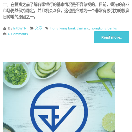
或品牌所有者可能还不太了解，或者是正在寻找有关香港银行业务信息的
士。在投资之前了解各家银行的基本情况是不容忽视的。目前，香港的商
市场仍然保持稳定，并且机会众多，这也是它成为一个非常有吸引力的投
目的地的原因之一。
By
IntBizTH
文章
hong kong bank thailand
,
hongkong banks
0 Comments
Read more...