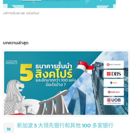
บริการรับจด อย. (เร่งด่วน)
บทความล่าสุด