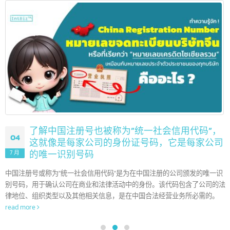
美国 10 大领先银行和其他 90 多家银行
08
美国是世界上最具影响力的金融机构的所在地。凭借其最大的经
7 月
体系和复杂的金融市场，美国银行已成为在推动国内和全球经济
发挥重要作用的全球参与者。在本文中，我们将带您了解美国顶级银行，
些银行在塑造全球金融行业的方向上发挥着关键作用。
read more
了解中国注册号也被称为”统一社会信用代码”
04
这就像是每家公司的身份证号码，它是每家公