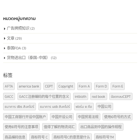
的唯一识别号码
7 月
中国注册号或称为"统一社会信用代码"是为在中国注册的公司颁发的唯一
别号码，用于确认公司在商业和法律活动中的身份。该代码包含了公司的
律地位、组织类型以及其他相关信息，是在中国合法经营业务所必需的。
read more
หมวดหมู่บทความ
广告牌照知识
(2)
文章
(29)
泰国FDA
(3)
货物进出口（泰国-中国）
(12)
标签