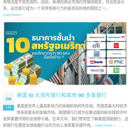
香港 10 大领先银行和其他 200 多家银行
12
这些信息对许多企业家或品牌所有者可能还不太了解，或者是正
7 月
寻找有关香港银行业务信息的人士。在投资之前了解各家银行的
本情况是不容忽视的。目前，香港的商业市场仍然保持稳定，并且机会众
多，这也是它成为一个非常有吸引力的投资目的地的原因之一。
read more