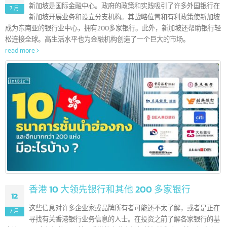
新加波 5 大领先银行和其他 100 多家银行
16
新加坡是国际金融中心。政府的政策和实践吸引了许多外国银行
7 月
新加坡开展业务和设立分支机构。其战略位置和有利政策使新加
成为东南亚的银行业中心，拥有200多家银行。此外，新加坡还帮助银行
松连接全球。高生活水平也为金融机构创造了一个巨大的市场。
read more