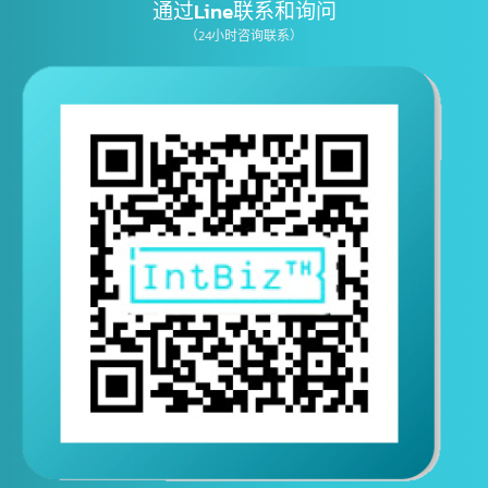
E-mail
通过Line联系和询问
（24小时咨询联系）