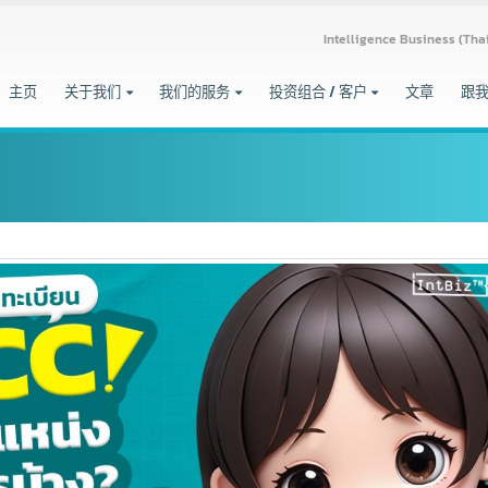
Intelligence Busine
主页
关于我们
我们的服务
投资组合 / 客户
文章