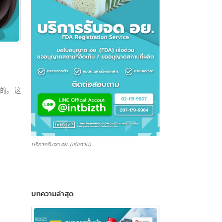
非常重要的。 这
บริการรับจด อย. (เร่งด่วน)
บทความล่าสุด