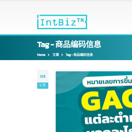
Tag - 商品编码信息
Home
文章
Tag -
商品编码信息
03
5 月