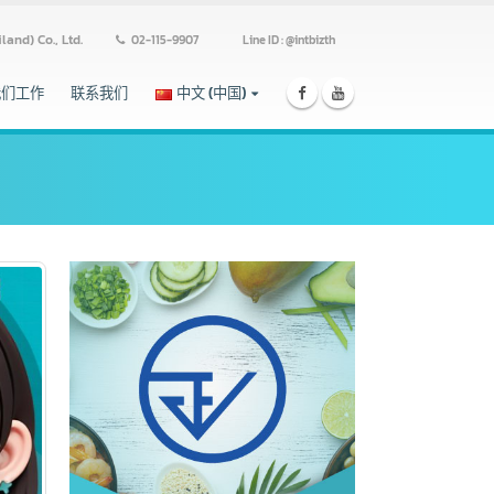
ss (Thailand) Co., Ltd.
02-115-9907
Line ID : @intbizth
跟我们工作
联系我们
中文 (中国)