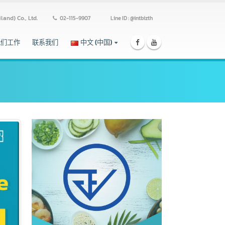
ss (Thailand) Co., Ltd.
02-115-9907
Line ID : @intbizth
跟我们工作
联系我们
中文 (中国)