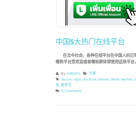
中国5大热门在线平台
在当今社会，各种在线平台在中国人的日
哪些平台受欢迎或者哪些群体常使用这些
By
IntBizTH
文章
douyin
,
iqiyi
,
red book
,
taobao
,
tiktok
,
wech
宝
,
爱奇艺
0 Comments