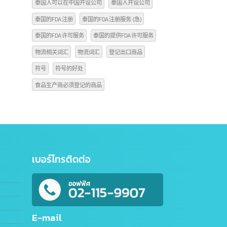
出口商品到中国的操作规程
商品编码信息
商标符号 C
商标符号C的意思是什么
商标符号TM
在中国开设公司
开始公司
抖音
注册GACC编码
注册公司
注册步骤
泰国人可以在中国开设公司
泰国人开设公司
泰国的FDA注册
泰国的FDA注册服务 (急)
泰国的FDA许可服务
泰国的提供FDA许可服务
物流相关词汇
物流词汇
登记出口商品
符号
符号的好处
食品生产商必须登记的商品