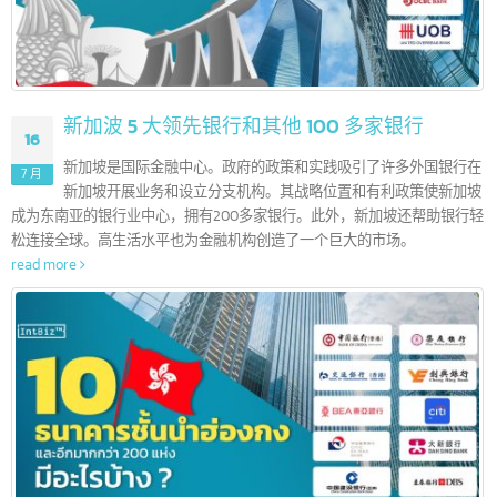
新加波 5 大领先银行和其他 100 多家银行
16
新加坡是国际金融中心。政府的政策和实践吸引了许多外国银行
7 月
新加坡开展业务和设立分支机构。其战略位置和有利政策使新加
成为东南亚的银行业中心，拥有200多家银行。此外，新加坡还帮助银行
松连接全球。高生活水平也为金融机构创造了一个巨大的市场。
read more