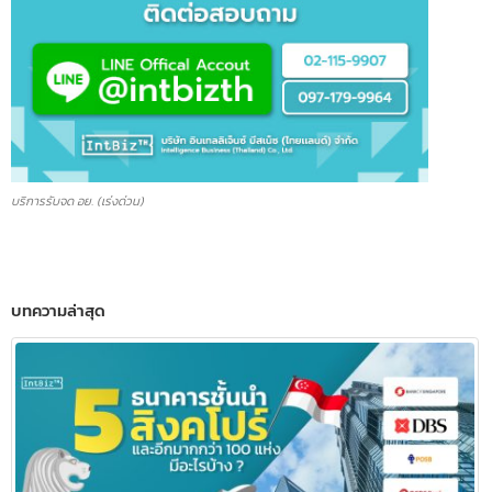
บริการรับจด อย. (เร่งด่วน)
บทความล่าสุด