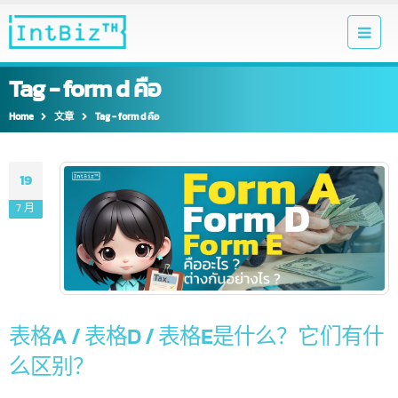
Tag - form d คือ
Home
文章
Tag -
form d คือ
19
7 月
表格A / 表格D / 表格E是什么？它们有
么区别？