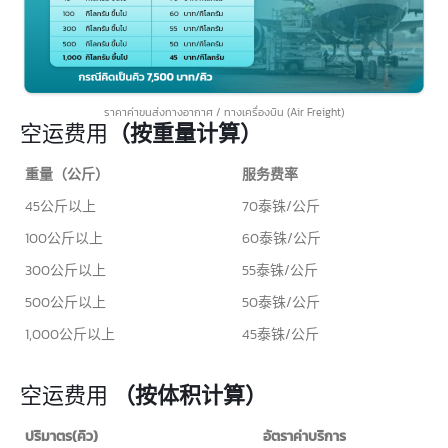
ราคาค่าขนส่งทางอากาศ / ทางเครื่องบิน (Air Freight)
空运费用
（按重量计算）
重量（公斤）
服务费率
重量（公斤）
服务费率
45公斤以上
70泰铢/公斤
100公斤以上
60泰铢/公斤
300公斤以上
55泰铢/公斤
500公斤以上
50泰铢/公斤
1,000公斤以上
45泰铢/公斤
空运费用
（按体积计算）
ปริมาตร(คิว)
อัตราค่าบริการ