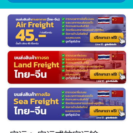
45 泰铢/公斤
航空运输费率