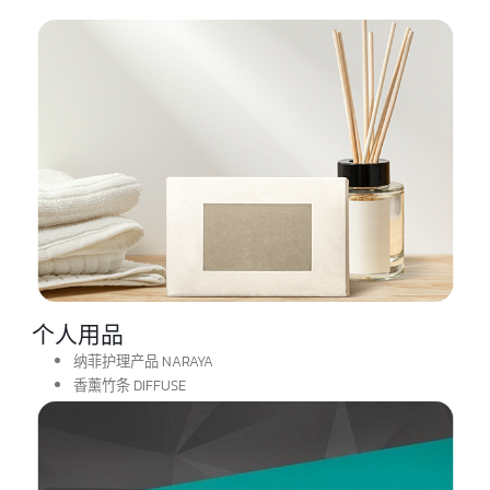
乾货食品
手工上等茶叶 CHA TRA MUE TEA
即食调味料 FOOD SEASONING
方便面 INSTANT NOODLES
dried果干 DRIED FRUIT