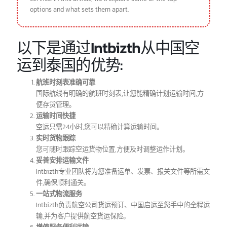
As global trade continues to flourish, the air freight
market between Thailand and China has witnessed
significant growth. With numerous carriers and logistics
providers operating on this route, businesses are spoilt
for choice when it comes to selecting the best air freight
service. In this article, we’ll explore some of the top
options and what sets them apart.
以下是通过Intbizth从中国空
运到泰国的优势:
航班时刻表准确可靠
国际航线有明确的航班时刻表,让您能精确计划运输时间,方
便存货管理。
运输时间快捷
空运只需24小时,您可以精确计算运输时间。
实时货物跟踪