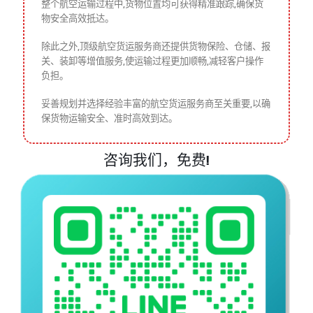
准备航空运输所需文件,如提单、商业发票、产地证明等法定
文件。
将货物运送至始发机场,并办理海关手续和文件审核。
货物装载至货运专机,飞往目的地机场。
货物抵达目的地机场后,卸载并进行海关检验。
检验合格后,货物运送至指定仓库或最终目的地。
整个航空运输过程中,货物位置均可获得精准跟踪,确保货
物安全高效抵达。
除此之外,顶级航空货运服务商还提供货物保险、仓储、报
关、装卸等增值服务,使运输过程更加顺畅,减轻客户操作
负担。
妥善规划并选择经验丰富的航空货运服务商至关重要,以确
保货物运输安全、准时高效到达。
咨询我们，免费!