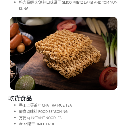
食品零食
秘制香脆鱿鱼小吃 SQUID SEAFOOD SNACK BENTO
乳糖软糖 CHEWY MILK CANDY
格力高蝦味/涼拌口味饼干 GLICO PRETZ LARB AND TOM YUM
KUNG