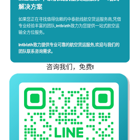
化妆品
旁氏魔力遮瑕蜜粉 POND’S BB MAGIC POWDER
黑人牙膏 DARLIE TOOTHPASTE
民生香皂 MADAME HENG SOAP
水果造型香皂 FRUIT SHAPED SOAP
阳光沙龙护发精华 SUNSILK CO-CREATION
泡沫洗面奶 BEAUTY BUFFET FOAM
抗皱面霜 WRINKLES CREAM
Intbizth 中泰航线航空货运服务 一站式