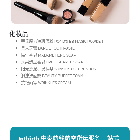
保健品
营养香矿 INHALER
兰纳足贴 LANNA FOOT PATCH