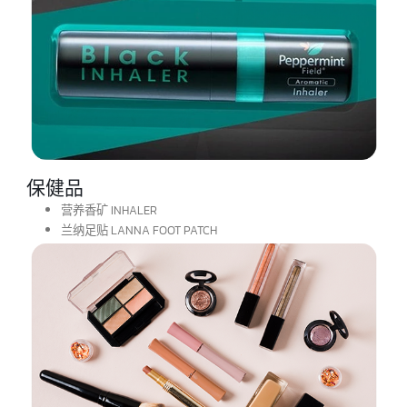
个人用品
纳菲护理产品 NARAYA
香薰竹条 DIFFUSE