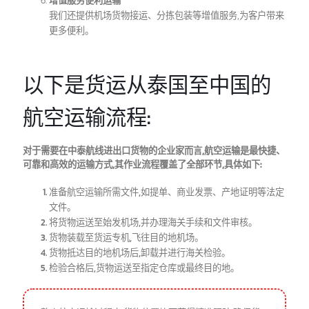
您可随时跟踪空运货物位置,方便及时调整运作计划。
妥善安排运输文件
Intbizth专业团队将为您准备运单、发票、报关文件等所需文
件,确保顺利通关。
一站式物流服务
Intbizth负责航空公司货运预订、中国启运至您手中的全程运
输,并为客户提供航空货运保险。
增值服务便利运输
我们还提供机场货物接运、分拣包装等增值服务,为客户带来
更多便利。
以下是货运从泰国至中国的
航空运输流程:
对于需要在中泰航线进出口货物的企业家而言,航空运输是最快捷、
可靠和高效的运输方式,其作业流程覆盖了全部环节,具体如下: