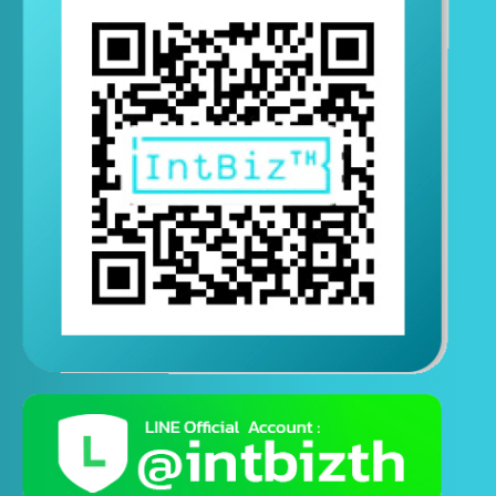
ติดต่อสอบถามทางไลน์
( ติดต่อสอบถามได้ตอลอด 24 ชั่วโมง )