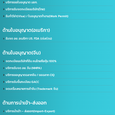
ด้านใบอนุญาต(ประเทศไทย)
รับจด อย. ขอใบอนุญาต อย. (เร่งด่วน)
ขอใบอนุญาตโฆษณา ฆอ. ฆพ. ฆท.
บริการขอใบอนุญาต มอก.
บริการรับจดทะเบียนบริษัท(ไทย)
รับทำวีซ่า(Visa) / ใบอนุญาตทำงาน(Work Permit)
ด้านใบอนุญาต(อเมริกา)
รับจด​ อย.​ อเมริกา US. FDA​ (เร่งด่วน)
ด้านใบอนุญาต(จีน)
จดทะเบียนบริษัทที่จีน คนไทยถือหุ้น 100%
บริการรับจด อย. จีน (NMPA)
บริการขอนุญาตฉลากจีน / ขอฉลาก CIQ
บริการรับขึ้นทะเบียน GACC