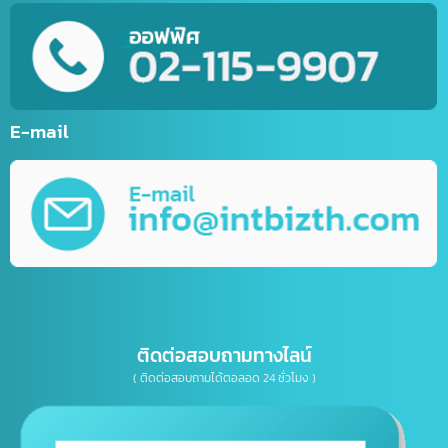
การตลาดออนไลน์ (Online Marketting)
บริการรับออกแบบ กราฟิกดีไซน์
บริการให้คำปรึกษาธุรกิจทางด้าน IT, การตลาด
เบอร์โทรติดต่อ
E-mail