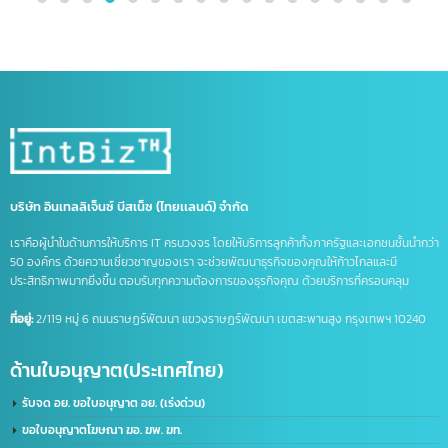
Tablet
บริษัท อินเทลลิเจ็นซ์ บีสเน็ซ (ไทยเเลนด์) จำกัด
เราคือผู้นำในด้านการให้บริการ IT ครบวงจร โดยให้บริการลูกค้าทั้งภาครัฐและเอกชนชั้นนำก
50 องค์กร ด้วยความเชี่ยวชาญของเรา จะช่วยพัฒนาธุรกิจของคุณให้ก้าวไกลและมี
ประสิทธิภาพมากยิ่งขึ้น ตอบรับทุกความต้องการของธุรกิจคุณ ด้วยบริการที่ครอบคลุม
ที่อยู่:
2/119 หมู่ 6 ถนนราษฏร์พัฒนา แขวงราษฏร์พัฒนา เขตสะพานสูง กรุงเทพฯ 10240