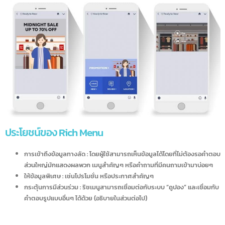
สามารถเลือกรูปแบบได้หลากหลาย
ประโยชน์ของ Rich Menu
การเข้าถึงข้อมูลทางลัด : โดยผู้ใช้สามารถเห็นข้อมูลได้โดยที่ไม่ต้องรอคำ
ส่วนใหญ่มักแสดงผลพวก เมนูสำคัญๆ หรือคำถามที่มีคนถามเข้ามาบ่อยๆ
ให้ข้อมูลพิเศษ : เช่นโปรโมชั่น หรือประกาศสำคัญๆ
กระตุ้นการมีส่วนร่วม : ริชเมนูสามารถเชื่อมต่อกับระบบ “คูปอง” และเชื่อมก