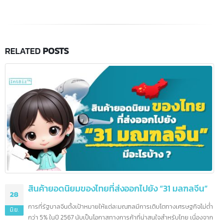
ราคา Line official package
Share this post
RELATED
POSTS