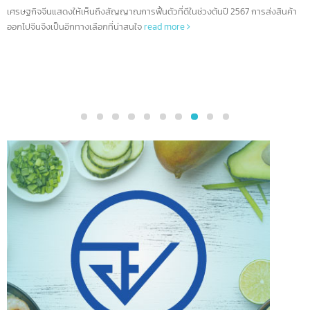
สินค้ายอดนิยมของไทยที่ส่งออกไปยัง “31 มลฑลจีน”
28
การที่รัฐบาลจีนตั้งเป้าหมายให้แต่ละมณฑลมีการเติบโตทางเศรษฐกิจไม่ต
มิ.ย.
กว่า 5% ในปี 2567 นับเป็นโอกาสทางการค้าที่น่าสนใจสำหรับไทย เนื่องจ
เศรษฐกิจจีนแสดงให้เห็นถึงสัญญาณการฟื้นตัวที่ดีในช่วงต้นปี 2567 การส่งสินค้
ออกไปจีนจึงเป็นอีกทางเลือกที่น่าสนใจ
read more