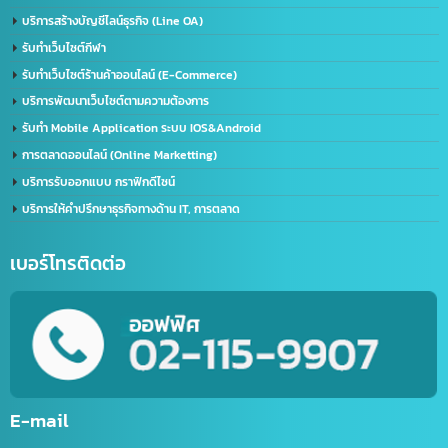
ด้านใบอนุญาต(จีน)
จดทะเบียนบริษัทที่จีน คนไทยถือหุ้น 100%
บริการรับจด อย. จีน (NMPA)
บริการขอนุญาตฉลากจีน / ขอฉลาก CIQ
บริการรับขึ้นทะเบียน GACC
จดเครื่องหมายการค้าจีน (Trademark จีน)
ด้านการนำเข้า-ส่งออก
บริการนำเข้า – ส่งออก(Import-Export)
บริการชิปปิ้ง (Shipping) ไทย-จีน
บริการส่งออกอาหารทะเลแช่แข็ง (ไทยไปจีน)
บริการขนส่งทางเครื่องบิน (เส้นทางจีน-ไทย)
ด้าน IT / การตลาดออนไลน์
รับตัดต่อวิดีโอ (Video Editor)
บริการสร้างบัญชีไลน์ธุรกิจ (Line OA)