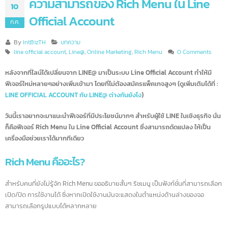
ความสามารถของ Rich Menu ใน Line
10
Official Account
ก.ค.
By
IntBizTH
บทความ
line official account
,
Line@
,
Online Marketing
,
Rich Menu
0 Comments
หลังจากที่ไลน์ได้เปลี่ยนจาก LINE@ มาเป็นระบบ Line Official Account ทำให้มี
ฟีเจอร์ใหม่หลายๆอย่างเพิ่มเข้ามา โดยที่ไม่ต้องสมัครแพ็คเกจสูงๆ (ดูเพิ่มเติมได้ที่ 
LINE OFFICIAL ACCOUNT กับ LINE@ ต่างกันยังไง
)
วันนี้เราอยากจะมาแนะนำฟีเจอร์ที่มีประโยชน์มากๆ สำหรับผู้ใช้ LINE ในเชิงธุรกิจ นั
ก็คือฟีเจอร์ Rich Menu ใน Line Official Account ซึ่งสามารถดัดแปลง ให้เป็น
เครื่องมือช่วยเราได้มากทีเดียว
Rich Menu คืออะไร?
สำหรับคนที่ยังไม่รู้จัก Rich Menu ขออธิบายสั้นๆ ริชเมนู เป็นฟังก์ชั่นที่สามารถเลื
เปิด/ปิด การใช้งานได้ ซึ่งหากเปิดใช้งานมันจะแสดงในตำแหน่งด้านล่างของจอ