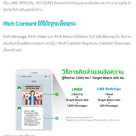
ดูข้อมูลเพิ่มเติมได้ที่
บริการรับทำระบบตอบคำถามอัตโนมัติ “แชทบอท”
LINE เพิ่งปล่อยฟีเจอร์ใหม่สำหรับกลุ่มธุรกิจ SME จากปกติที่ใช้ LINE@ ตอนนี้เปลี
เป็น LINE OFFICIAL ACCOUNT ซึ่งแตกต่างกับรูปแบบเดิมอย่างมาก เรามาดูกัยว
มีอะไรที่ต่างกันออกไปบ้าง
Rich Content ใช้ได้ทุกแพ็คเกจ
Rich Message, Rich Video และ Rich Menu ทำได้หมด ไม่ว่าใช้แพ็คเกจอะไร ซึ่งจ
เดิมต้องเป็นแพ็คเกจแพงๆ เท่านั้น ( Rich Content คือรูปแบบ Content ที่แสดงผ
เต็มหน้าจอ)