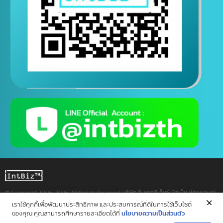
ติดต่อสอบถามทางไลน์
( ติดต่อสอบถามได้ตอลอด 24 ชั่วโมง )