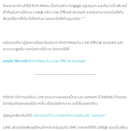
คำตอบรูปแบบอื่นๆ ได้ด้วย (อธิบายในส่วนต่อไป)
ซึ่งหลายๆร้านได้ใช้ Rich Menu เป็นตัวสร้าง Engage อยู่เสมอๆ และถือว่าเป็นฟีเจอ
สำคัญในการใช้งาน Line@ หรือ Line Official Account และยังสามารถปรับใช้กับ
ฟีเจอร์อื่นๆที่ให้มาได้อีกด้วย ลองเอาไปใช้กันดูนะครับ ^^
หลังจากที่เรารู้จักการใช้ประโยชน์จาก Rich Menu ใน Line Official Account แล้ว
เราจะมาพูดถึง เทคนิคการใช้งาน ติดตามได้ที่
เทคนิค วิธีการใช้
Rich Menu ใน Line Official Account
______________________________
Intbizt บริการเปลี่ยน Line ธรรมดาของคุณเป็นระบบ บอทแชท (Chatbot) ที่จะต
โจทย์ธุรกิจของคุณได้มากขึ้น เชื่อมต่อกับระบบ จบได้ในแชทเดียว