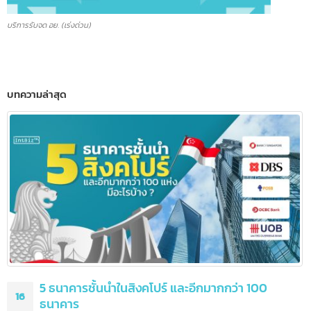
บริการรับจด อย. (เร่งด่วน)
บทความล่าสุด