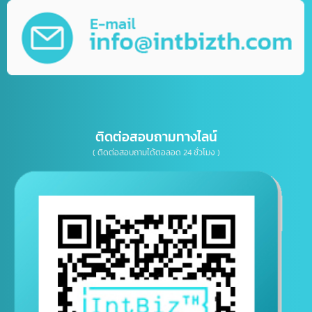
รับทำเว็บไซต์กีฬา
รับทำเว็บไซต์ร้านค้าออนไลน์ (E-Commerce)
บริการพัฒนาเว็บไซต์ตามความต้องการ
รับทำ Mobile Application ระบบ IOS&Android
การตลาดออนไลน์ (Online Marketting)
บริการรับออกแบบ กราฟิกดีไซน์
บริการให้คำปรึกษาธุรกิจทางด้าน IT, การตลาด
เบอร์โทรติดต่อ
E-mail