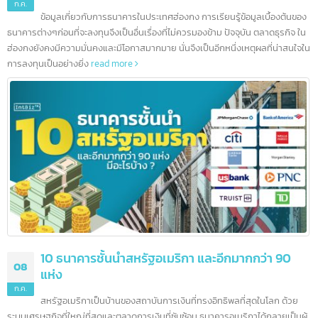
10 ธนาคารชั้นนำในฮ่องกง และอีกมากกว่า 200
12
ธนาคาร
ก.ค.
ข้อมูลเกี่ยวกับการธนาคารในประเทศฮ่องกง การเรียนรู้ข้อมูลเบื้องต้นข
ธนาคารต่างๆก่อนที่จะลงทุนจึงเป็นอื่นเรื่องที่ไม่ควรมองข้าม ปัจจุบัน ตลาดธุรกิจ ใ
ฮ่องกงยังคงมีความมั่นคงและมีโอกาสมากมาย นั่นจึงเป็นอีกหนึ่งเหตุผลที่น่าสนใจ
การลงทุนเป็นอย่างยิ่ง
read more