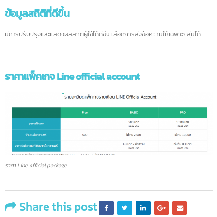
line@ vs Line official 2
ข้อมูลสถิติที่ดีขึ้น
มีการปรับปรุงและแสดงผลสถิติผู้ใช้ได้ดีขึ้น เลือกการส่งข้อความให้เฉพาะกลุ่มได้
ราคาแพ็คเกจ Line official account