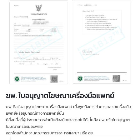
ฆอ. หรือใบอนุญาตโฆษณาอาหาร เป็นเอกสารสำคัญที่ผู้ประกอบการจำเป็นต้องม
เมื่อต้องการทำการตลาดและโฆษณาผลิตภัณฑ์อาหาร ใบอนุญาต ฆอ. ออกโดย
สำนักงานคณะกรรมการอาหารและยา (อย.)
เพื่อควบคุมให้การโฆษณาเป็นไปตามกฎหมายและไม่ทำให้ผู้บริโภคเข้าใจผิด