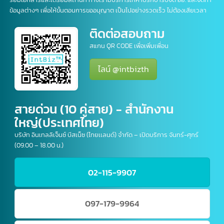
รียมเอกสารและเตรียมสถานที่ ทางเรามีบริการให้คำปรึกษารับจด อย. และจัดทำ
ข้อมูลต่างๆ เพื่อให้ขั้นตอนการขออนุญาต เป็นไปอย่างรวดเร็ว ไม่ต้องเสียเวลา
ติดต่อสอบถาม
สแกน QR CODE เพื่อเพิ่มเพื่อน
ไลน์ @intbizth
สายด่วน (10 คู่สาย) - สำนักงาน
ใหญ่(ประเทศไทย)
บริษัท อินเทลลิเจ็นซ์ บีสเน็ซ (ไทยเเลนด์) จำกัด – เปิดบริการ จันทร์-ศุกร์
(09.00 – 18.00 น.)
02-115-9907