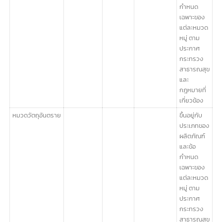
กฎหมายที่
เกี่ยวข้อง
หมวดเครื่องสำอาง
ขึ้นอยู่กับ
ประเภทของ
ผลิตภัณฑ์
และข้อ
กำหนด
เฉพาะของ
แต่ละหมวด
หมู่ ตาม
ประกาศ
กระทรวง
สาธารณสุข
และ
กฎหมายที่
เกี่ยวข้อง
หมวดเครื่องมือ
ขึ้นอยู่กับ
แพทย์
ประเภทของ
ผลิตภัณฑ์
และข้อ