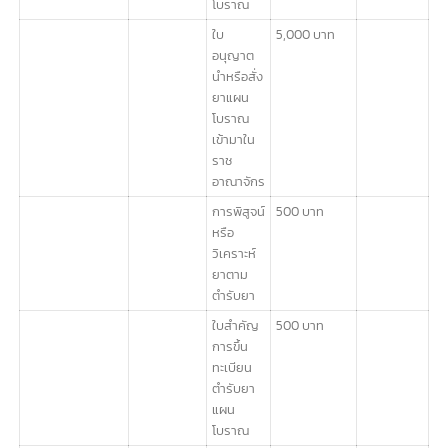
ใบแทนใบ
100 บาท
สำคัญ
การขึ้น
ทะเบียน
ตำรับยา
แผน
ปัจจุบัน
ยาแผน
ใบ
1,000 บาท
โบราณ
อนุญาต
ผลิตยา
แผน
โบราณ
ใบ
300 บาท
อนุญาต
ขายยา
แผน
โบราณ
ใบ
5,000 บาท
อนุญาต