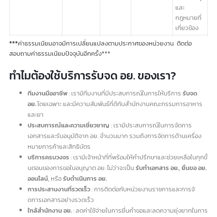
กำหนด
เฉพาะของ
แต่ละหมวด
หมู่ ตาม
ประกาศ
กระทรวง
สาธารณสุข
และ
กฎหมายที่
เกี่ยวข้อง
หมวดวัตถุอันตราย
ขึ้นอยู่กับ
ประเภทของ
ผลิตภัณฑ์
และข้อ
กำหนด
เฉพาะของ
แต่ละหมวด
หมู่ ตาม
ประกาศ
กระทรวง