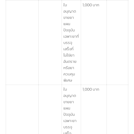
ผลิตยา
ฉบับที่ 26
แผน
(พ.ศ. 2537)
ปัจจุบัน
ใบ
2,000 บาท
อนุญาต
ขายยา
แผน
ปัจจุบัน
ใบ
1,500 บาท
อนุญาต
ขายส่งยา
แผน
ปัจจุบัน
ใบ
1,000 บาท
อนุญาต
ขายยา
แผน
ปัจจุบัน
เฉพาะยาที่