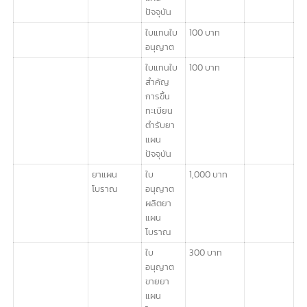
ยาแผน
ปัจจุบัน
เข้ามาใน
ราช
อาณาจักร
การพิสูจน์
1,000 บาท
หรือ
วิเคราะห์
ยาตาม
ตำรับยา
ใบสำคัญ
2,000 บาท
การขึ้น
ทะเบียน
ตำรับยา
แผน
ปัจจุบัน
ใบแทนใบ
100 บาท
อนุญาต