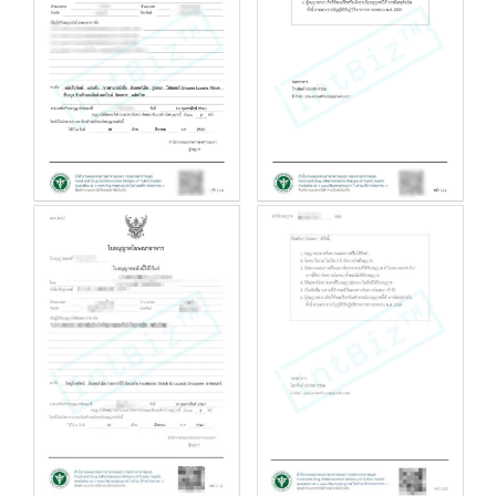
4.3 ขออนุญาตนำเข้าหรือสั่งอาหารเป็นการเฉพาะคราว
รับจด อย. วัตถุอันตราย
5.1 ขออนุญาตสถานที่นำเข้า และจัดเก็บวัตถุอันตราย
5.2 ขึ้นทะเบียนวัตถุอันตรายประเภทที่ 1-4
รับจด อย. / รับต่อใบอนุญาต อย.
6.1 รับต่อใบอนุญาตสถานประกอบการ เครื่องมือแพทย์/
เครื่องสำอาง/อาหาร/วัตถุอันตราย
6.2 รับต่อใบจดแจ้งผลิตภัณฑ์ เครื่องมือแพทย์/เครื่อง
สำอาง/อาหาร/วัตถุอันตราย
ลูกค้า อย. บางส่วน ของเรา
ฆอ. โฆษณาอาหาร