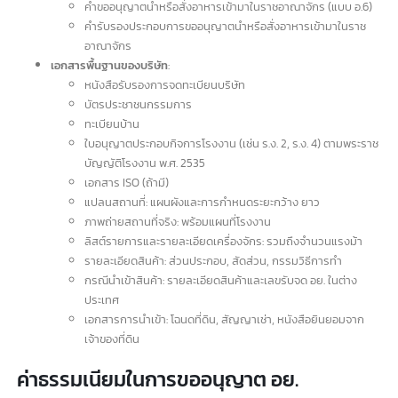
เอกสารสำคัญในการขอใบอนุญาต อย.
แบบฟอร์มการขอจด อย.
:
คำขอตรวจประเมินสถานที่ผลิ
ตและเก็บอาหาร (ตามประกาศ
กระทรวงสาธารณสุข)
แบบฟอร์มรายงานผลการตรวจประเมิ
นสถานที่ผลิต
คำขออนุญาตตั้งโรงงานผลิตอาหาร (แบบ อ.1)
คำขอต่ออายุใบอนุญาตผลิตอาหาร (แบบ อ.3)
คำขอใบแทนใบอนุญาตผลิตอาหาร (แบบ อ.4)
คำขออนุญาตย้ายสถานที่ผลิตหรื
อสถานที่เก็บอาหาร (แบบ อ.5)
คำขออนุญาตนำหรือสั่งอาหารเข้
ามาในราชอาณาจักร (แบบ อ.6)
คำรับรองประกอบการขออนุญาตนำหรื
อสั่งอาหารเข้ามาในราช
อาณาจักร
เอกสารพื้นฐานของบริษัท
:
หนังสือรับรองการจดทะเบียนบริษั
ท
บัตรประชาชนกรรมการ
ทะเบียนบ้าน
ใบอนุญาตประกอบกิจการโรงงาน (เช่น ร.ง. 2, ร.ง. 4) ตามพระรา