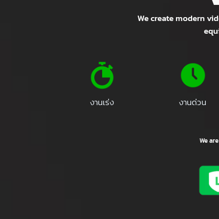
We create modern v
e
งานเร่ง
งานด่วน
We