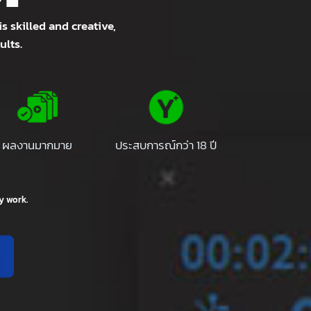
ces
or
eam is skilled and creative,
ty results.
ผลงานมากมาย
ประสบการณ์กว่า 18 ปี
ting any work.
 PM.