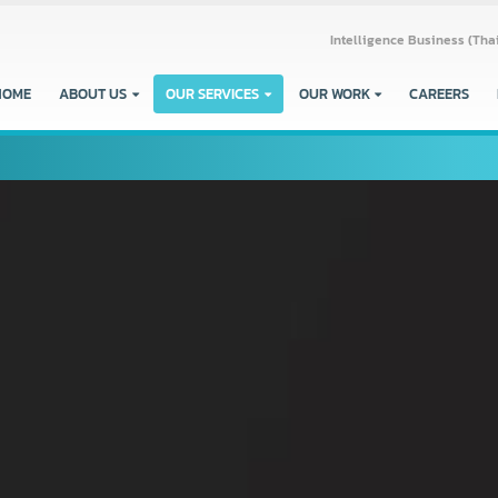
Intelligence Busine
HOME
ABOUT US
OUR SERVICES
OUR WORK
CARE