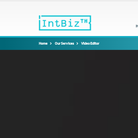
Home
Our Services
Video Editor