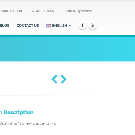
ss (Thailand) Co., Ltd.
02-115-9907
Line ID : @intbizth
ERS
BLOG
CONTACT US
ENGLISH
Project
Description
ิศแห่งประเทศไทย “โค้กคัพ” อายุไม่เกิน 17 ปี