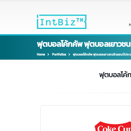
ฟุตบอลโค้กคัพ ฟุตบอลเยาว
Home
Portfolios
ฟุตบอลโค้กคัพ ฟุตบอลเยาวชนชิงแชมป
ฟุตบอลโ