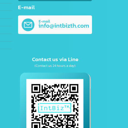
es
E-mail
opment
Contact us via Line
(Contact us 24 hours a day)