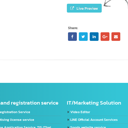
Live Preview
Share:
ailand registration service
IT/Marketing Solut